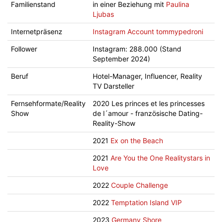
Familienstand
in einer Beziehung mit
Paulina
Ljubas
Internetpräsenz
Instagram Account tommypedroni
Follower
Instagram: 288.000 (Stand
September 2024)
Beruf
Hotel-Manager, Influencer, Reality
TV Darsteller
Fernsehformate/Reality
2020 Les princes et les princesses
Show
de l´amour - französische Dating-
Reality-Show
2021
Ex on the Beach
2021
Are You the One Realitystars in
Love
2022
Couple Challenge
2022
Temptation Island VIP
2023
Germany Shore