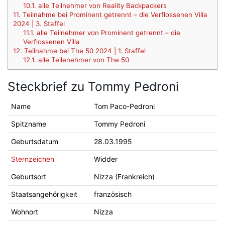
10.1.
alle Teilnehmer von Reality Backpackers
11.
Teilnahme bei Prominent getrennt – die Verflossenen Villa
2024 | 3. Staffel
11.1.
alle Teilnehmer von Prominent getrennt – die
Verflossenen Villa
12.
Teilnahme bei The 50 2024 | 1. Staffel
12.1.
alle Teilenehmer von The 50
Steckbrief zu Tommy Pedroni
Name
Tom Paco-Pedroni
Spitzname
Tommy Pedroni
Geburtsdatum
28.03.1995
Sternzeichen
Widder
Geburtsort
Nizza (Frankreich)
Staatsangehörigkeit
französisch
Wohnort
Nizza