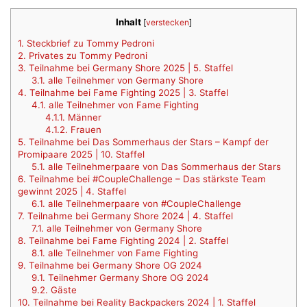
Inhalt
[
verstecken
]
1.
Steckbrief zu Tommy Pedroni
2.
Privates zu Tommy Pedroni
3.
Teilnahme bei Germany Shore 2025 | 5. Staffel
3.1.
alle Teilnehmer von Germany Shore
4.
Teilnahme bei Fame Fighting 2025 | 3. Staffel
4.1.
alle Teilnehmer von Fame Fighting
4.1.1.
Männer
4.1.2.
Frauen
5.
Teilnahme bei Das Sommerhaus der Stars – Kampf der
Promipaare 2025 | 10. Staffel
5.1.
alle Teilnehmerpaare von Das Sommerhaus der Stars
6.
Teilnahme bei #CoupleChallenge – Das stärkste Team
gewinnt 2025 | 4. Staffel
6.1.
alle Teilnehmerpaare von #CoupleChallenge
7.
Teilnahme bei Germany Shore 2024 | 4. Staffel
7.1.
alle Teilnehmer von Germany Shore
8.
Teilnahme bei Fame Fighting 2024 | 2. Staffel
8.1.
alle Teilnehmer von Fame Fighting
9.
Teilnahme bei Germany Shore OG 2024
9.1.
Teilnehmer Germany Shore OG 2024
9.2.
Gäste
10.
Teilnahme bei Reality Backpackers 2024 | 1. Staffel