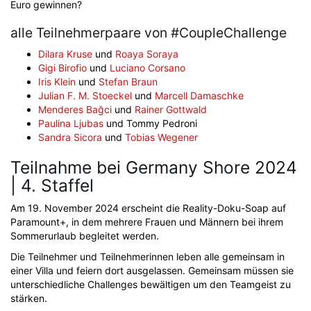
Euro gewinnen?
alle Teilnehmerpaare von #CoupleChallenge
Dilara Kruse
und
Roaya Soraya
Gigi Birofio
und
Luciano Corsano
Iris Klein
und
Stefan Braun
Julian F. M. Stoeckel
und
Marcell Damaschke
Menderes Bağci
und
Rainer Gottwald
Paulina Ljubas
und Tommy Pedroni
Sandra Sicora
und
Tobias Wegener
Teilnahme bei Germany Shore 2024
| 4. Staffel
Am 19. November 2024 erscheint die Reality-Doku-Soap auf
Paramount+, in dem mehrere Frauen und Männern bei ihrem
Sommerurlaub begleitet werden.
Die Teilnehmer und Teilnehmerinnen leben alle gemeinsam in
einer Villa und feiern dort ausgelassen. Gemeinsam müssen sie
unterschiedliche Challenges bewältigen um den Teamgeist zu
stärken.