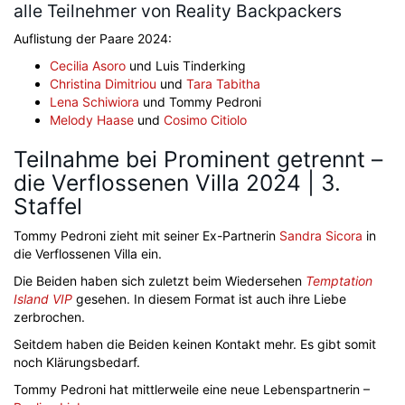
alle Teilnehmer von Reality Backpackers
Auflistung der Paare 2024:
Cecilia Asoro
und Luis Tinderking
Christina Dimitriou
und
Tara Tabitha
Lena Schiwiora
und Tommy Pedroni
Melody Haase
und
Cosimo Citiolo
Teilnahme bei Prominent getrennt –
die Verflossenen Villa 2024 | 3.
Staffel
Tommy Pedroni zieht mit seiner Ex-Partnerin
Sandra Sicora
in
die Verflossenen Villa ein.
Die Beiden haben sich zuletzt beim Wiedersehen
Temptation
Island VIP
gesehen. In diesem Format ist auch ihre Liebe
zerbrochen.
Seitdem haben die Beiden keinen Kontakt mehr. Es gibt somit
noch Klärungsbedarf.
Tommy Pedroni hat mittlerweile eine neue Lebenspartnerin –