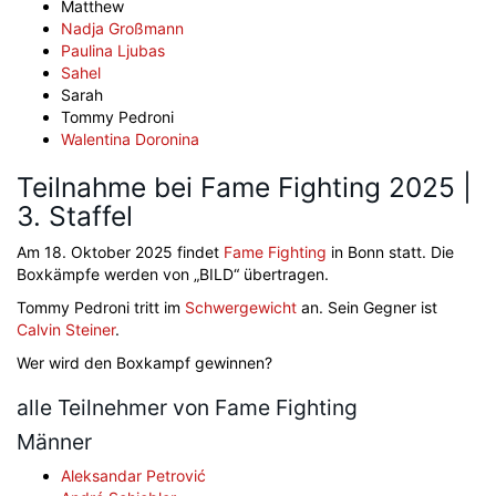
Matthew
Nadja Großmann
Paulina Ljubas
Sahel
Sarah
Tommy Pedroni
Walentina Doronina
Teilnahme bei Fame Fighting 2025 |
3. Staffel
Am 18. Oktober 2025 findet
Fame Fighting
in Bonn statt. Die
Boxkämpfe werden von „BILD“ übertragen.
Tommy Pedroni tritt im
Schwergewicht
an. Sein Gegner ist
Calvin Steiner
.
Wer wird den Boxkampf gewinnen?
alle Teilnehmer von Fame Fighting
Männer
Aleksandar Petrović