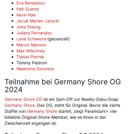
Eva Benetatou
Hati Suarez
Kevin Njie
Jacub Merlan-Jarecki
Jona Steinig
Juliano Fernandez
Lena Schiwiora
(gecancelt)
Marvin Manson
Max Wilschrey
Tobias Pietrek
Tommy Pedroni
Walentina Doronina
Teilnahme bei Germany Shore OG
2024
Germany Shore OG
ist ein Spin-Off zur Reality-Doku-Soap
Germany Shore
. Das OG, steht für Original. Bevor die vierte
Staffel von
Germany Shore
startet, zeigt Paramount+ vier
beliebte Original-Shore-Member, wie es ihnen in der
Zwischenzeit ergangen ist.