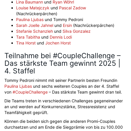
Lina Baumann
und
Ryan Wöhrl
Louise Matejczyk
und
Pascal Zadow
(Nachrückerpärchen)
Paulina Ljubas
und Tommy Pedroni
Sarah Joelle Jahnel
und
Ersin
(Nachrückerpärchen)
Stefanie Schanzleh
und
Silva Gonzalez
Tara Tabitha
und
Dennis Lodi
Tina Horst
und
Jochen Horst
Teilnahme bei #CoupleChallenge –
Das stärkste Team gewinnt 2025 |
4. Staffel
Tommy Pedroni nimmt mit seiner Partnerin besten Freundin
Paulina Ljubas
und sechs weiteren Couples an der 4. Staffel
von
#CoupleChallenge
– Das stärkste Team gewinnt dran teil.
Die Teams treten in verschiedenen Challenges gegeneinander
an und werden auf Konkurrenzstärke, Stressresistenz und
Teamfähigkeit geprüft.
Können die beiden sich gegen die anderen Promi-Couples
durchsetzen und am Ende die Siegprämie von bis zu 100.000