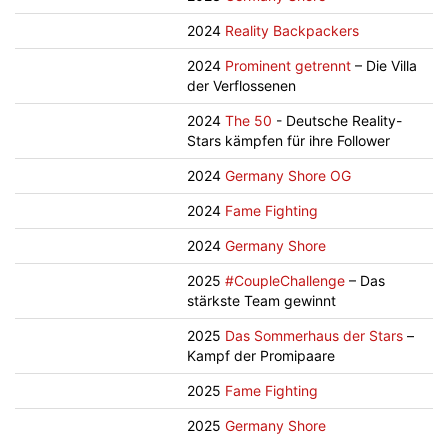
2024
Reality Backpackers
2024
Prominent getrennt
– Die Villa
der Verflossenen
2024
The 50
- Deutsche Reality-
Stars kämpfen für ihre Follower
2024
Germany Shore OG
2024
Fame Fighting
2024
Germany Shore
2025
#CoupleChallenge
– Das
stärkste Team gewinnt
2025
Das Sommerhaus der Stars
–
Kampf der Promipaare
2025
Fame Fighting
2025
Germany Shore