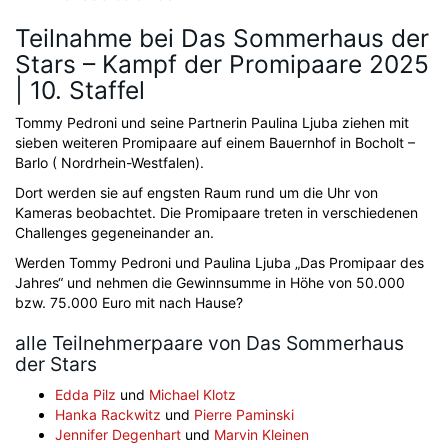
Teilnahme bei Das Sommerhaus der
Stars – Kampf der Promipaare 2025
| 10. Staffel
Tommy Pedroni und seine Partnerin Paulina Ljuba ziehen mit
sieben weiteren Promipaare auf einem Bauernhof in Bocholt –
Barlo ( Nordrhein-Westfalen).
Dort werden sie auf engsten Raum rund um die Uhr von
Kameras beobachtet. Die Promipaare treten in verschiedenen
Challenges gegeneinander an.
Werden Tommy Pedroni und Paulina Ljuba „Das Promipaar des
Jahres“ und nehmen die Gewinnsumme in Höhe von 50.000
bzw. 75.000 Euro mit nach Hause?
alle Teilnehmerpaare von Das Sommerhaus
der Stars
Edda Pilz
und
Michael Klotz
Hanka Rackwitz
und
Pierre Paminski
Jennifer Degenhart
und
Marvin Kleinen