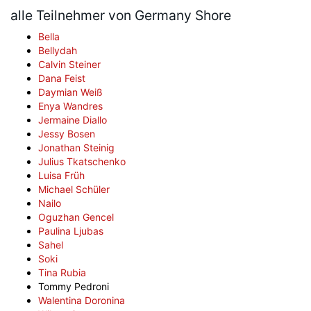
alle Teilnehmer von Germany Shore
Bella
Bellydah
Calvin Steiner
Dana Feist
Daymian Weiß
Enya Wandres
Jermaine Diallo
Jessy Bosen
Jonathan Steinig
Julius Tkatschenko
Luisa Früh
Michael Schüler
Nailo
Oguzhan Gencel
Paulina Ljubas
Sahel
Soki
Tina Rubia
Tommy Pedroni
Walentina Doronina