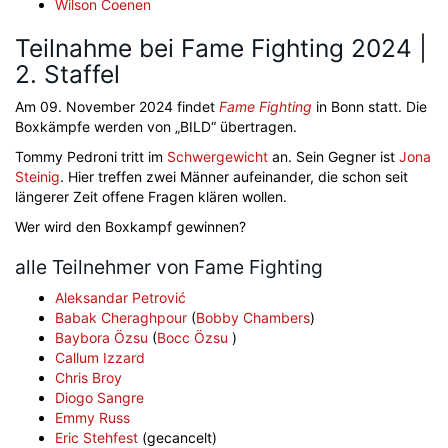
Wilson Coenen
Teilnahme bei Fame Fighting 2024 |
2. Staffel
Am 09. November 2024 findet
Fame Fighting
in Bonn statt. Die
Boxkämpfe werden von „BILD“ übertragen.
Tommy Pedroni tritt im
Schwergewicht
an. Sein Gegner ist
Jona
Steinig
. Hier treffen zwei Männer aufeinander, die schon seit
längerer Zeit offene Fragen klären wollen.
Wer wird den Boxkampf gewinnen?
alle Teilnehmer von Fame Fighting
Aleksandar Petrović
Babak Cheraghpour
(
Bobby Chambers
)
Baybora Özsu
(
Bocc Özsu
)
Callum Izzard
Chris Broy
Diogo Sangre
Emmy Russ
Eric Stehfest
(gecancelt)