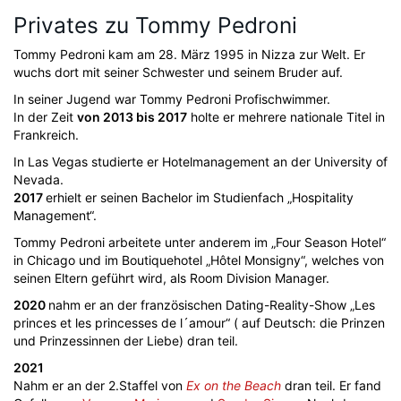
Privates zu Tommy Pedroni
Tommy Pedroni kam am 28. März 1995 in Nizza zur Welt. Er
wuchs dort mit seiner Schwester und seinem Bruder auf.
In seiner Jugend war Tommy Pedroni Profischwimmer.
In der Zeit
von 2013 bis 2017
holte er mehrere nationale Titel in
Frankreich.
In Las Vegas studierte er Hotelmanagement an der University of
Nevada.
2017
erhielt er seinen Bachelor im Studienfach „Hospitality
Management“.
Tommy Pedroni arbeitete unter anderem im „Four Season Hotel“
in Chicago und im Boutiquehotel „Hôtel Monsigny“, welches von
seinen Eltern geführt wird, als Room Division Manager.
2020
nahm er an der französischen Dating-Reality-Show „Les
princes et les princesses de l´amour“ ( auf Deutsch: die Prinzen
und Prinzessinnen der Liebe) dran teil.
2021
Nahm er an der 2.Staffel von
Ex on the Beach
dran teil. Er fand