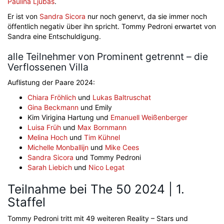
Paulina Ljubas
.
Er ist von
Sandra Sicora
nur noch genervt, da sie immer noch
öffentlich negativ über ihn spricht. Tommy Pedroni erwartet von
Sandra eine Entschuldigung.
alle Teilnehmer von Prominent getrennt – die
Verflossenen Villa
Auflistung der Paare 2024:
Chiara Fröhlich
und
Lukas Baltruschat
Gina Beckmann
und Emily
Kim Virigina Hartung und
Emanuell Weißenberger
Luisa Früh
und
Max Bornmann
Melina Hoch
und
Tim Kühnel
Michelle Monballijn
und
Mike Cees
Sandra Sicora
und Tommy Pedroni
Sarah Liebich
und
Nico Legat
Teilnahme bei The 50 2024 | 1.
Staffel
Tommy Pedroni tritt mit 49 weiteren Reality – Stars und