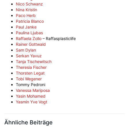
Nico Schwanz
Nina Kristin
Paco Herb
Patricia Blanco
Paul Janke
Paulina Ljubas
Raffaela Zollo
– Raffasplasticlife
Rainer Gottwald
Sam Dylan
Serkan Yavuz
Tanja Tischewitsch
Theresia Fischer
Thorsten Legat
Tobi Wegener
Tommy Pedroni
Vanessa Mariposa
Yasin Mohamed
Yasmin Yve Vogt
Ähnliche Beiträge