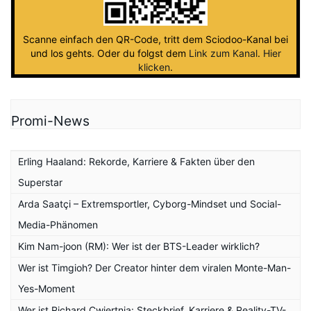
Scanne einfach den QR-Code, tritt dem Sciodoo-Kanal bei
und los gehts. Oder du folgst dem
Link zum Kanal
.
Hier
klicken
.
Promi-News
Erling Haaland: Rekorde, Karriere & Fakten über den
Superstar
Arda Saatçi – Extremsportler, Cyborg-Mindset und Social-
Media-Phänomen
Kim Nam-joon (RM): Wer ist der BTS-Leader wirklich?
Wer ist Timgioh? Der Creator hinter dem viralen Monte-Man-
Yes-Moment
Wer ist Richard Cwiertnia: Steckbrief, Karriere & Reality-TV-