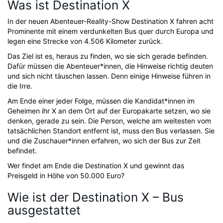
Was ist Destination X
In der neuen Abenteuer-Reality-Show Destination X fahren acht
Prominente mit einem verdunkelten Bus quer durch Europa und
legen eine Strecke von 4.506 Kilometer zurück.
Das Ziel ist es, heraus zu finden, wo sie sich gerade befinden.
Dafür müssen die Abenteuer*innen, die Hinweise richtig deuten
und sich nicht täuschen lassen. Denn einige Hinweise führen in
die Irre.
Am Ende einer jeder Folge, müssen die Kandidat*innen im
Geheimen ihr X an dem Ort auf der Europakarte setzen, wo sie
denken, gerade zu sein. Die Person, welche am weitesten vom
tatsächlichen Standort entfernt ist, muss den Bus verlassen. Sie
und die Zuschauer*innen erfahren, wo sich der Bus zur Zeit
befindet.
Wer findet am Ende die Destination X und gewinnt das
Preisgeld in Höhe von 50.000 Euro?
Wie ist der Destination X – Bus
ausgestattet