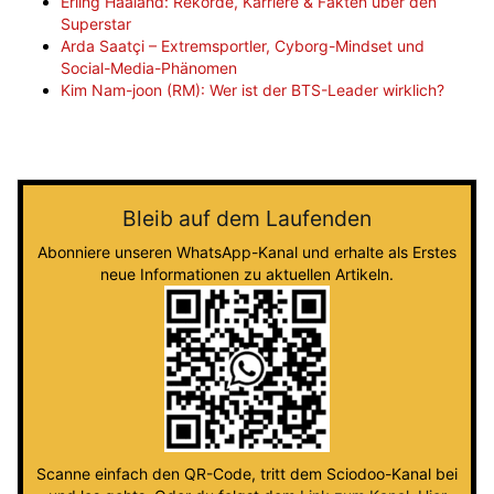
Erling Haaland: Rekorde, Karriere & Fakten über den
Superstar
Arda Saatçi – Extremsportler, Cyborg-Mindset und
Social-Media-Phänomen
Kim Nam-joon (RM): Wer ist der BTS-Leader wirklich?
Bleib auf dem Laufenden
Abonniere unseren WhatsApp-Kanal und erhalte als Erstes
neue Informationen zu aktuellen Artikeln.
Scanne einfach den QR-Code, tritt dem Sciodoo-Kanal bei