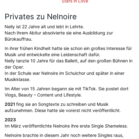
Stars in Love
Privates zu Nelnoire
Nelly ist 22 Jahre alt und lebt in Lehrte.
Nach ihrem Abitur absolvierte sie eine Ausbildung zur
Bürokauffrau.
In ihrer frühen Kindheit hatte sie schon ein großes Interesse für
Musik und entwickelte eine Leidenschaft dafür.
Nelly tanzte 10 Jahre für das Ballett, auf den großen Bühnen in
der Oper.
In der Schule war Nelnoire im Schulchor und später in einer
Musikklasse.
Im Alter von 15 Jahren begann sie mit TikTok. Sie postet dort
Vlogs, Beauty – Content und Lifestyle.
2021
fing sie an Songtexte zu schreiben und Musik
aufzunehmen. Diese hatte sie vorerst nicht veröffentlicht.
2023
Im März veröffentlichte Nelnoire ihre erste Single
Shameless
.
Nelnoire brachte in diesem Jahr noch weitere Singles raus,