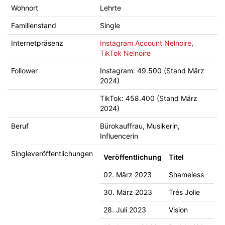
Wohnort
Lehrte
Familienstand
Single
Internetpräsenz
Instagram Account Nelnoire
,
TikTok Nelnoire
Follower
Instagram: 49.500 (Stand März
2024)
TikTok: 458.400 (Stand März
2024)
Beruf
Bürokauffrau, Musikerin,
Influencerin
Singleveröffentlichungen
Veröffentlichung
Titel
02. März 2023
Shameless
30. März 2023
Trés Jolie
28. Juli 2023
Vision