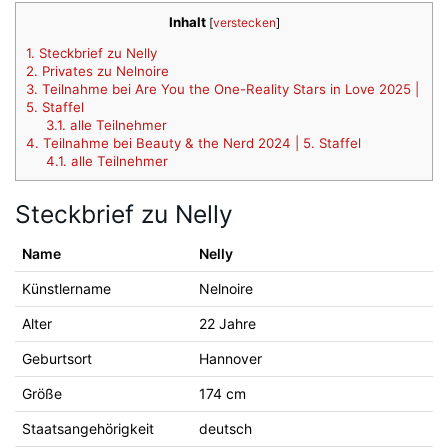
Inhalt
[
verstecken
]
1.
Steckbrief zu Nelly
2.
Privates zu Nelnoire
3.
Teilnahme bei Are You the One-Reality Stars in Love 2025 |
5. Staffel
3.1.
alle Teilnehmer
4.
Teilnahme bei Beauty & the Nerd 2024 | 5. Staffel
4.1.
alle Teilnehmer
Steckbrief zu Nelly
Name
Nelly
Künstlername
Nelnoire
Alter
22 Jahre
Geburtsort
Hannover
Größe
174 cm
Staatsangehörigkeit
deutsch