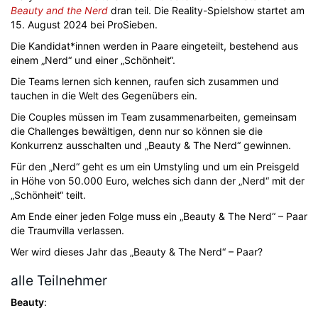
Beauty and the Nerd
dran teil. Die Reality-Spielshow startet am
15. August 2024 bei ProSieben.
Die Kandidat*innen werden in Paare eingeteilt, bestehend aus
einem „Nerd“ und einer „Schönheit“.
Die Teams lernen sich kennen, raufen sich zusammen und
tauchen in die Welt des Gegenübers ein.
Die Couples müssen im Team zusammenarbeiten, gemeinsam
die Challenges bewältigen, denn nur so können sie die
Konkurrenz ausschalten und „Beauty & The Nerd“ gewinnen.
Für den „Nerd“ geht es um ein Umstyling und um ein Preisgeld
in Höhe von 50.000 Euro, welches sich dann der „Nerd“ mit der
„Schönheit“ teilt.
Am Ende einer jeden Folge muss ein „Beauty & The Nerd“ – Paar
die Traumvilla verlassen.
Wer wird dieses Jahr das „Beauty & The Nerd“ – Paar?
alle Teilnehmer
Beauty
: