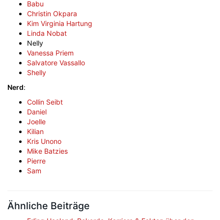
Babu
Christin Okpara
Kim Virginia Hartung
Linda Nobat
Nelly
Vanessa Priem
Salvatore Vassallo
Shelly
Nerd
:
Collin Seibt
Daniel
Joelle
Kilian
Kris Unono
Mike Batzies
Pierre
Sam
Ähnliche Beiträge