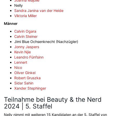
Joanna Majolie
Nelly
Sandra Janina van der Heide
Viktoria Miller
Männer
Calvin Ogara
Calvin Steiner
Jimi Blue Ochsenknecht (Nachzügler)
Jonny Jaspers
Kevin Njie
Leandro Fünfsinn
Lennert
Nico
Oliver Ginkel
Robert Gruszka
Sidar Sahin
Xander Stephinger
Teilnahme bei Beauty & the Nerd
2024 | 5. Staffel
Nelly nimmt mit weiteren 15 Kandidaten an der 5. Staffel von