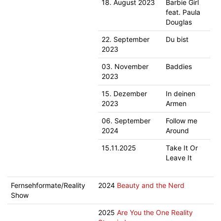
18. August 2023
Barbie Girl
feat. Paula
Douglas
22. September
Du bist
2023
03. November
Baddies
2023
15. Dezember
In deinen
2023
Armen
06. September
Follow me
2024
Around
15.11.2025
Take It Or
Leave It
Fernsehformate/Reality
2024
Beauty and the Nerd
Show
2025
Are You the One Reality