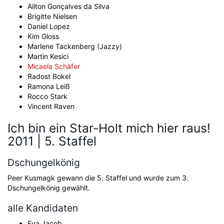
Ailton Gonçalves da Silva
Brigitte Nielsen
Daniel Lopez
Kim Gloss
Marlene Tackenberg (Jazzy)
Martin Kesici
Micaela Schäfer
Radost Bokel
Ramona Leiß
Rocco Stark
Vincent Raven
Ich bin ein Star-Holt mich hier raus!
2011 | 5. Staffel
Dschungelkönig
Peer Kusmagk gewann die 5. Staffel und wurde zum 3.
Dschungelkönig gewählt.
alle Kandidaten
Eva Jacob