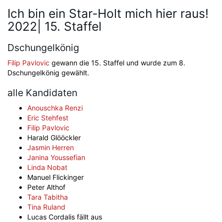
Ich bin ein Star-Holt mich hier raus!
2022| 15. Staffel
Dschungelkönig
Filip Pavlovic
gewann die 15. Staffel und wurde zum 8.
Dschungelkönig gewählt.
alle Kandidaten
Anouschka Renzi
Eric Stehfest
Filip Pavlovic
Harald Glööckler
Jasmin Herren
Janina Youssefian
Linda Nobat
Manuel Flickinger
Peter Althof
Tara Tabitha
Tina Ruland
Lucas Cordalis fällt aus