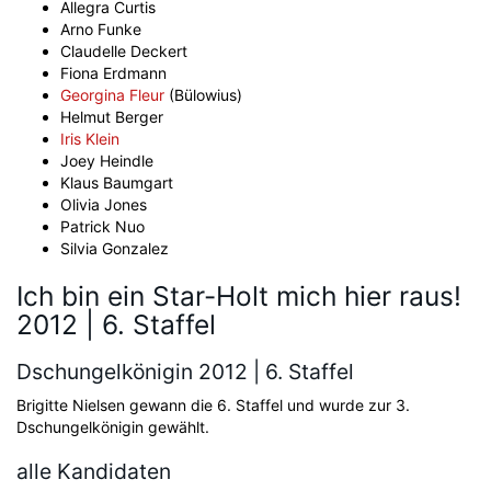
Allegra Curtis
Arno Funke
Claudelle Deckert
Fiona Erdmann
Georgina Fleur
(Bülowius)
Helmut Berger
Iris Klein
Joey Heindle
Klaus Baumgart
Olivia Jones
Patrick Nuo
Silvia Gonzalez
Ich bin ein Star-Holt mich hier raus!
2012 | 6. Staffel
Dschungelkönigin 2012 | 6. Staffel
Brigitte Nielsen gewann die 6. Staffel und wurde zur 3.
Dschungelkönigin gewählt.
alle Kandidaten