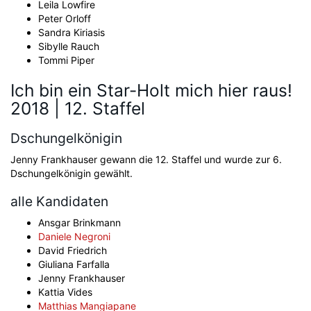
Leila Lowfire
Peter Orloff
Sandra Kiriasis
Sibylle Rauch
Tommi Piper
Ich bin ein Star-Holt mich hier raus!
2018 | 12. Staffel
Dschungelkönigin
Jenny Frankhauser gewann die 12. Staffel und wurde zur 6.
Dschungelkönigin gewählt.
alle Kandidaten
Ansgar Brinkmann
Daniele Negroni
David Friedrich
Giuliana Farfalla
Jenny Frankhauser
Kattia Vides
Matthias Mangiapane