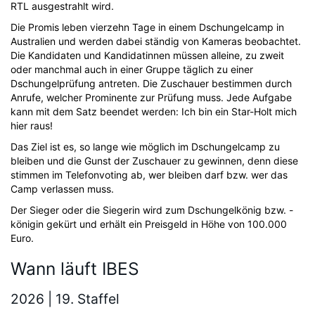
RTL ausgestrahlt wird.
Die Promis leben vierzehn Tage in einem Dschungelcamp in
Australien und werden dabei ständig von Kameras beobachtet.
Die Kandidaten und Kandidatinnen müssen alleine, zu zweit
oder manchmal auch in einer Gruppe täglich zu einer
Dschungelprüfung antreten. Die Zuschauer bestimmen durch
Anrufe, welcher Prominente zur Prüfung muss. Jede Aufgabe
kann mit dem Satz beendet werden: Ich bin ein Star-Holt mich
hier raus!
Das Ziel ist es, so lange wie möglich im Dschungelcamp zu
bleiben und die Gunst der Zuschauer zu gewinnen, denn diese
stimmen im Telefonvoting ab, wer bleiben darf bzw. wer das
Camp verlassen muss.
Der Sieger oder die Siegerin wird zum Dschungelkönig bzw. -
königin gekürt und erhält ein Preisgeld in Höhe von 100.000
Euro.
Wann läuft IBES
2026 | 19. Staffel