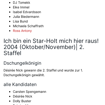
DJ Tomekk
Eike Immel
Isabel Edvardsson
Julia Biedermann
Lisa Bund
Michaela Schaffrath
Ross Antony
Ich bin ein Star-Holt mich hier raus!
2004 (Oktober/November)| 2.
Staffel
Dschungelkönigin
Désirée Nick gewann die 2. Staffel und wurde zur 1.
Dschungelkönigin gewählt.
alle Kandidaten
Carsten Spengemann
Désirée Nick
Dolly Buster