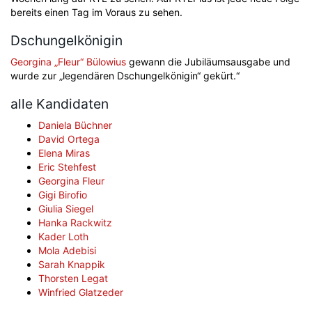
bereits einen Tag im Voraus zu sehen.
Dschungelkönigin
Georgina „Fleur“ Bülowius
gewann die Jubiläumsausgabe und
wurde zur „legendären Dschungelkönigin“ gekürt.“
alle Kandidaten
Daniela Büchner
David Ortega
Elena Miras
Eric Stehfest
Georgina Fleur
Gigi Birofio
Giulia Siegel
Hanka Rackwitz
Kader Loth
Mola Adebisi
Sarah Knappik
Thorsten Legat
Winfried Glatzeder