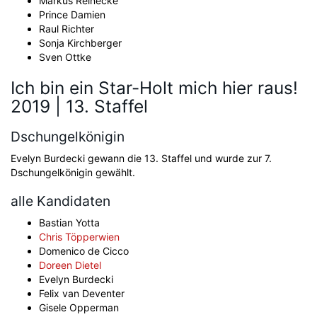
Markus Reinecke
Prince Damien
Raul Richter
Sonja Kirchberger
Sven Ottke
Ich bin ein Star-Holt mich hier raus!
2019 | 13. Staffel
Dschungelkönigin
Evelyn Burdecki gewann die 13. Staffel und wurde zur 7.
Dschungelkönigin gewählt.
alle Kandidaten
Bastian Yotta
Chris Töpperwien
Domenico de Cicco
Doreen Dietel
Evelyn Burdecki
Felix van Deventer
Gisele Opperman