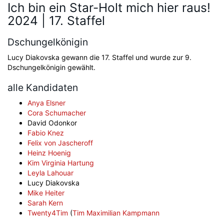
Ich bin ein Star-Holt mich hier raus!
2024 | 17. Staffel
Dschungelkönigin
Lucy Diakovska gewann die 17. Staffel und wurde zur 9.
Dschungelkönigin gewählt.
alle Kandidaten
Anya Elsner
Cora Schumacher
David Odonkor
Fabio Knez
Felix von Jascheroff
Heinz Hoenig
Kim Virginia Hartung
Leyla Lahouar
Lucy Diakovska
Mike Heiter
Sarah Kern
Twenty4Tim
(
Tim Maximilian Kampmann