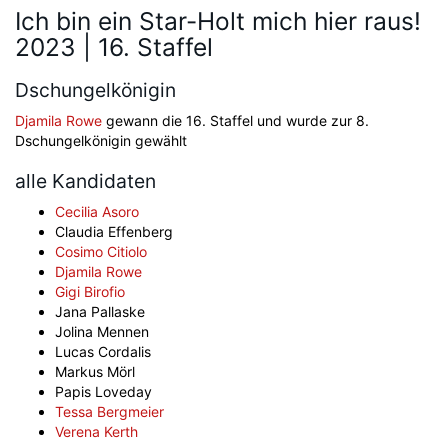
Ich bin ein Star-Holt mich hier raus!
2023 | 16. Staffel
Dschungelkönigin
Djamila Rowe
gewann die 16. Staffel und wurde zur 8.
Dschungelkönigin gewählt
alle Kandidaten
Cecilia Asoro
Claudia Effenberg
Cosimo Citiolo
Djamila Rowe
Gigi Birofio
Jana Pallaske
Jolina Mennen
Lucas Cordalis
Markus Mörl
Papis Loveday
Tessa Bergmeier
Verena Kerth