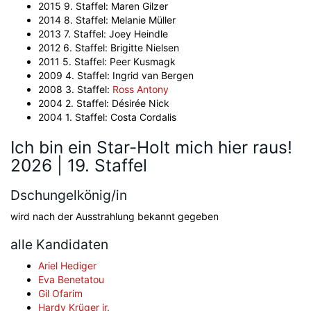
2015 9. Staffel: Maren Gilzer
2014 8. Staffel: Melanie Müller
2013 7. Staffel: Joey Heindle
2012 6. Staffel: Brigitte Nielsen
2011 5. Staffel: Peer Kusmagk
2009 4. Staffel: Ingrid van Bergen
2008 3. Staffel:
Ross Antony
2004 2. Staffel: Désirée Nick
2004 1. Staffel: Costa Cordalis
Ich bin ein Star-Holt mich hier raus!
2026 | 19. Staffel
Dschungelkönig/in
wird nach der Ausstrahlung bekannt gegeben
alle Kandidaten
Ariel Hediger
Eva Benetatou
Gil Ofarim
Hardy Krüger jr.