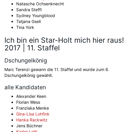
Natascha Ochsenknecht
Sandra Steffl
Sydney Youngblood
Tatjana Gsell
Tina York
Ich bin ein Star-Holt mich hier raus!
2017 | 11. Staffel
Dschungelkönig
Marc Terenzi gewann die 11. Staffel und wurde zum 6.
Dschungelkönig gewählt.
alle Kandidaten
Alexander Keen
Florian Wess
Franziska Menke
Gina-Lisa Lohfink
Hanka Rackwitz
Jens Büchner
Kader Loth