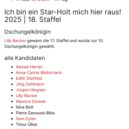
Ich bin ein Star-Holt mich hier raus!
2025 | 18. Staffel
Dschungelkönigin
Lilly Becker
gewann die 17. Staffel und wurde zur 10.
Dschungelkönigin gewählt.
alle Kandidaten
Alessia Herren
Anna-Carina Woitschack
Edith Stehfest
Jörg Dahlmann
Jürgen Hingsen
Lilly Becker
Maurice Dziwak
Nina Bott
Pierre Sanoussi-Bliss
Sam Dylan
Timur Ülker