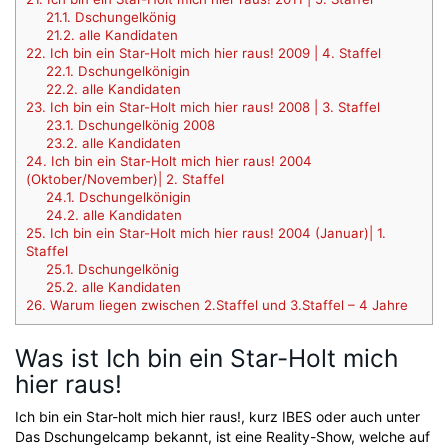
21.1.
Dschungelkönig
21.2.
alle Kandidaten
22.
Ich bin ein Star-Holt mich hier raus! 2009 | 4. Staffel
22.1.
Dschungelkönigin
22.2.
alle Kandidaten
23.
Ich bin ein Star-Holt mich hier raus! 2008 | 3. Staffel
23.1.
Dschungelkönig 2008
23.2.
alle Kandidaten
24.
Ich bin ein Star-Holt mich hier raus! 2004
(Oktober/November)| 2. Staffel
24.1.
Dschungelkönigin
24.2.
alle Kandidaten
25.
Ich bin ein Star-Holt mich hier raus! 2004 (Januar)| 1.
Staffel
25.1.
Dschungelkönig
25.2.
alle Kandidaten
26.
Warum liegen zwischen 2.Staffel und 3.Staffel – 4 Jahre
Was ist Ich bin ein Star-Holt mich
hier raus!
Ich bin ein Star-holt mich hier raus!, kurz IBES oder auch unter
Das Dschungelcamp bekannt, ist eine Reality-Show, welche auf