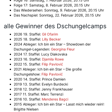
Folge 16: Samstag, 7. Februar 2026, 20.15 Uhr
Folge 17: Samstag, 8. Februar 2026, 20.15 Uhr
Das Wiedersehen: Sonntag, 9. Februar 2026, 20.15 Uhr
Das Nachspiel: Sonntag, 22. Februar 2026, 20.15 Uhr
alle Gewinner des Dschungelcamps
2026 19. Staffel:
Gil Ofarim
2025 18. Staffel:
Lilly Becker
2024 Ableger: Ich bin ein Star – Showdown der
Dschungel-Legenden:
Georgina Fleur
2024 17. Staffel: Lucy Diakovska
2023 16. Staffel:
Djamila Rowe
2022 15. Staffel:
Filip Pavlović
2021 Ableger: Ich bin ein Star – Die große
Dschungelshow:
Filip Pavlović
2020 14. Staffel: Prince Damien
2019 13. Staffel: Evelyn Burdecki
2018 12. Staffel: Jenny Frankhauser
2017 11. Staffel: Marc Terrenzi
2016 10. Staffel:
Menderes Bagci
2015 Ableger: Ich bin ein Star – Lasst mich wieder rein!:
Brigitte Nielsen