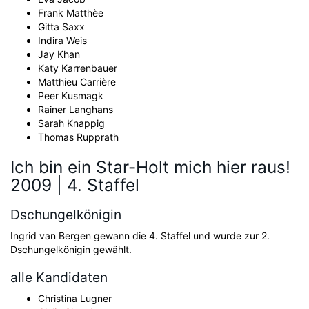
Frank Matthèe
Gitta Saxx
Indira Weis
Jay Khan
Katy Karrenbauer
Matthieu Carrière
Peer Kusmagk
Rainer Langhans
Sarah Knappig
Thomas Rupprath
Ich bin ein Star-Holt mich hier raus!
2009 | 4. Staffel
Dschungelkönigin
Ingrid van Bergen gewann die 4. Staffel und wurde zur 2.
Dschungelkönigin gewählt.
alle Kandidaten
Christina Lugner