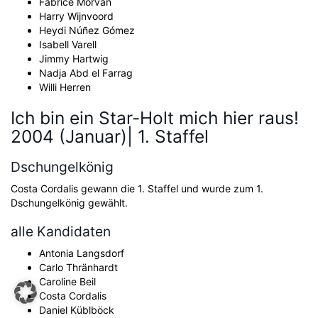
Fabrice Morvan
Harry Wijnvoord
Heydi Núñez Gómez
Isabell Varell
Jimmy Hartwig
Nadja Abd el Farrag
Willi Herren
Ich bin ein Star-Holt mich hier raus!
2004 (Januar)| 1. Staffel
Dschungelkönig
Costa Cordalis gewann die 1. Staffel und wurde zum 1.
Dschungelkönig gewählt.
alle Kandidaten
Antonia Langsdorf
Carlo Thränhardt
Caroline Beil
Costa Cordalis
Daniel Küblböck