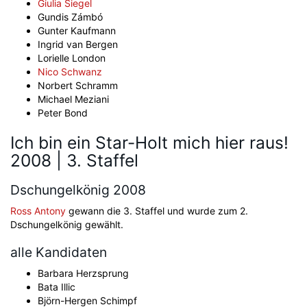
Giulia Siegel
Gundis Zámbó
Gunter Kaufmann
Ingrid van Bergen
Lorielle London
Nico Schwanz
Norbert Schramm
Michael Meziani
Peter Bond
Ich bin ein Star-Holt mich hier raus!
2008 | 3. Staffel
Dschungelkönig 2008
Ross Antony
gewann die 3. Staffel und wurde zum 2.
Dschungelkönig gewählt.
alle Kandidaten
Barbara Herzsprung
Bata Illic
Björn-Hergen Schimpf