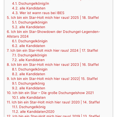
4.1.
Dschungelkönig/in
4.2.
alle Kandidaten
4.3.
Wer ist wann raus bei IBES
5.
Ich bin ein Star-Holt mich hier raus! 2025 | 18. Staffel
5.1.
Dschungelkönigin
5.2.
alle Kandidaten
6.
Ich bin ein Star-Showdown der Dschungel-Legenden-
Allstars 2024
6.1.
Dschungelkönigin
6.2.
alle Kandidaten
7.
Ich bin ein Star-Holt mich hier raus! 2024 | 17. Staffel
7.1.
Dschungelkönigin
7.2.
alle Kandidaten
8.
Ich bin ein Star-Holt mich hier raus! 2023 | 16. Staffel
8.1.
Dschungelkönigin
8.2.
alle Kandidaten
9.
Ich bin ein Star-Holt mich hier raus! 2022| 15. Staffel
9.1.
Dschungelkönig
9.2.
alle Kandidaten
10.
Ich bin ein Star – Die große Dschungelshow 2021
10.1.
alle Kandidaten
11.
Ich bin ein Star-Holt mich hier raus! 2020 | 14. Staffel
11.1.
Dschungelkönig
11.2.
alle Kandidaten2020
12.
Ich bin ein Star-Holt mich hier raus! 2019 | 13. Staffel