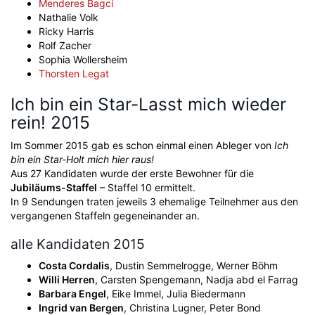
Menderes Bagci
Nathalie Volk
Ricky Harris
Rolf Zacher
Sophia Wollersheim
Thorsten Legat
Ich bin ein Star-Lasst mich wieder
rein! 2015
Im Sommer 2015 gab es schon einmal einen Ableger von
Ich
bin ein Star-Holt mich hier raus!
Aus 27 Kandidaten wurde der erste Bewohner für die
Jubiläums-Staffel
– Staffel 10 ermittelt.
In 9 Sendungen traten jeweils 3 ehemalige Teilnehmer aus den
vergangenen Staffeln gegeneinander an.
alle Kandidaten 2015
Costa Cordalis
, Dustin Semmelrogge, Werner Böhm
Willi Herren
, Carsten Spengemann, Nadja abd el Farrag
Barbara Engel
, Eike Immel, Julia Biedermann
Ingrid van Bergen
, Christina Lugner, Peter Bond