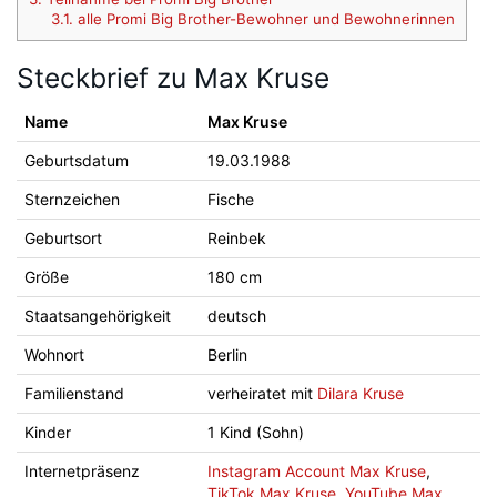
3.1.
alle Promi Big Brother-Bewohner und Bewohnerinnen
Steckbrief zu Max Kruse
Name
Max Kruse
Geburtsdatum
19.03.1988
Sternzeichen
Fische
Geburtsort
Reinbek
Größe
180 cm
Staatsangehörigkeit
deutsch
Wohnort
Berlin
Familienstand
verheiratet mit
Dilara Kruse
Kinder
1 Kind (Sohn)
Internetpräsenz
Instagram Account Max Kruse
,
TikTok Max Kruse
,
YouTube Max