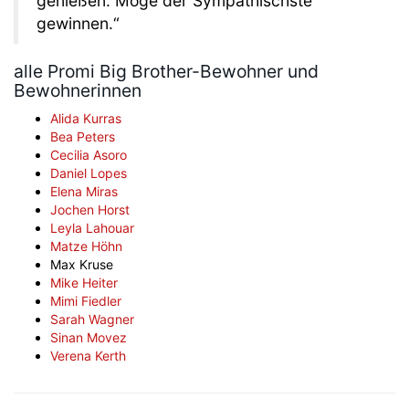
genießen. Möge der Sympathischste
gewinnen.“
alle Promi Big Brother-Bewohner und
Bewohnerinnen
Alida Kurras
Bea Peters
Cecilia Asoro
Daniel Lopes
Elena Miras
Jochen Horst
Leyla Lahouar
Matze Höhn
Max Kruse
Mike Heiter
Mimi Fiedler
Sarah Wagner
Sinan Movez
Verena Kerth