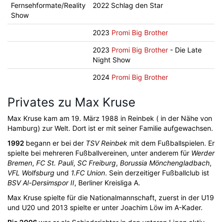
Fernsehformate/Reality
2022 Schlag den Star
Show
2023
Promi Big Brother
2023
Promi Big Brother
- Die Late
Night Show
2024
Promi Big Brother
Privates zu Max Kruse
Max Kruse kam am 19. März 1988 in Reinbek ( in der Nähe von
Hamburg) zur Welt. Dort ist er mit seiner Familie aufgewachsen.
1992
begann er bei der
TSV Reinbek
mit dem Fußballspielen. Er
spielte bei mehreren Fußballvereinen, unter anderem für
Werder
Bremen
,
FC St. Pauli
,
SC Freiburg
,
Borussia Mönchengladbach
,
VFL Wolfsburg
und
1.FC Union
. Sein derzeitiger Fußballclub ist
BSV Al-Dersimspor II
, Berliner Kreisliga A.
Max Kruse spielte für die Nationalmannschaft, zuerst in der U19
und U20 und 2013 spielte er unter Joachim Löw im A-Kader.