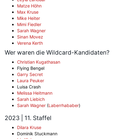
Matze Höhn
Max Kruse
Mike Heiter
Mimi Fiedler
Sarah Wagner
Sinan Movez
Verena Kerth
Wer waren die Wildcard-Kandidaten?
Christian Kugathasan
Flying Bengel
Garry Secret
Laura Peuker
Luisa Crash
Melissa Heitmann
Sarah Liebich
Sarah Wagner
(
Laberrhababer
)
2023 | 11. Staffel
Dilara Kruse
Dominik Stuckmann