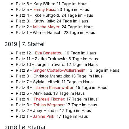
Platz 6 – Katy Bähm: 21 Tage im Haus
Platz 5 –
Emmy Russ
: 23 Tage im Haus
Platz 4 – Ikke Hüftgold: 24 Tage im Haus
Platz 3 – Kathy Kelly: 24 Tage im Haus
Platz 2 –
Mischa Mayer
: 24 Tage im Haus
Platz 1 – Werner Hansch: 22 Tage im Haus
2019 | 7. Staffel
Platz 12 –
Eva Benetatou
: 10 Tage im Haus
Platz 11 – Zlatko Trpkovski: 8 Tage im Haus
Platz 10 – Jürgen Trovato: 12 Tage im Haus
Platz 9 –
Ginger Costello-Wollersheim
: 13 Tage im Haus
Platz 8 – Christos Manazidis: 13 Tage im Haus
Platz 7 – Sylvia Leifheit: 11 Tage im Haus
Platz 6 –
Lilo von Kiesenwetter
: 15 Tage im Haus
Platz 5 – Almklausi: 13 Tage im Haus
Platz 4 –
Theresia Fischer
: 17 Tage im Haus
Platz 3 –
Tobias Wegener
: 17 Tage im Haus
Platz 2 – Joey Heindle: 17 Tage im Haus
Platz 1 –
Janine Pink
: 17 Tage im Haus
2018 | 6. Staffel