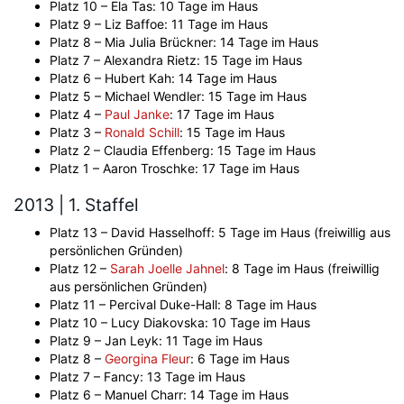
Platz 10 – Ela Tas: 10 Tage im Haus
Platz 9 – Liz Baffoe: 11 Tage im Haus
Platz 8 – Mia Julia Brückner: 14 Tage im Haus
Platz 7 – Alexandra Rietz: 15 Tage im Haus
Platz 6 – Hubert Kah: 14 Tage im Haus
Platz 5 – Michael Wendler: 15 Tage im Haus
Platz 4 –
Paul Janke
: 17 Tage im Haus
Platz 3 –
Ronald Schill
: 15 Tage im Haus
Platz 2 – Claudia Effenberg: 15 Tage im Haus
Platz 1 – Aaron Troschke: 17 Tage im Haus
2013 | 1. Staffel
Platz 13 – David Hasselhoff: 5 Tage im Haus (freiwillig aus
persönlichen Gründen)
Platz 12 –
Sarah Joelle Jahnel
: 8 Tage im Haus (freiwillig
aus persönlichen Gründen)
Platz 11 – Percival Duke-Hall: 8 Tage im Haus
Platz 10 – Lucy Diakovska: 10 Tage im Haus
Platz 9 – Jan Leyk: 11 Tage im Haus
Platz 8 –
Georgina Fleur
: 6 Tage im Haus
Platz 7 – Fancy: 13 Tage im Haus
Platz 6 – Manuel Charr: 14 Tage im Haus