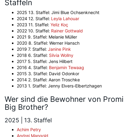
Staffeln
2025 13. Staffel: Jimi Blue Ochsenknecht
2024 12. Staffel:
Leyla Lahouar
2023 11. Staffel:
Yeliz Koç
2022 10. Staffel:
Rainer Gottwald
2021 9. Staffel: Melanie Müller
2020 8. Staffel: Werner Hansch
2019 7. Staffel:
Janine Pink
2018 6. Staffel:
Silvia Wollny
2017 5. Staffel: Jens Hilbert
2016 4. Staffel:
Benjamin Tewaag
2015 3. Staffel: David Odonkor
2014 2. Staffel: Aaron Troschke
2013 1. Staffel: Jenny Elvers-Elbertzhagen
Wer sind die Bewohner von Promi
Big Brother?
2025 | 13. Staffel
Achim Petry
Andrej Mangold