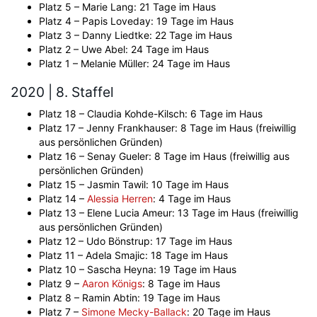
Platz 5 – Marie Lang: 21 Tage im Haus
Platz 4 – Papis Loveday: 19 Tage im Haus
Platz 3 – Danny Liedtke: 22 Tage im Haus
Platz 2 – Uwe Abel: 24 Tage im Haus
Platz 1 – Melanie Müller: 24 Tage im Haus
2020 | 8. Staffel
Platz 18 – Claudia Kohde-Kilsch: 6 Tage im Haus
Platz 17 – Jenny Frankhauser: 8 Tage im Haus (freiwillig
aus persönlichen Gründen)
Platz 16 – Senay Gueler: 8 Tage im Haus (freiwillig aus
persönlichen Gründen)
Platz 15 – Jasmin Tawil: 10 Tage im Haus
Platz 14 –
Alessia Herren
: 4 Tage im Haus
Platz 13 – Elene Lucia Ameur: 13 Tage im Haus (freiwillig
aus persönlichen Gründen)
Platz 12 – Udo Bönstrup: 17 Tage im Haus
Platz 11 – Adela Smajic: 18 Tage im Haus
Platz 10 – Sascha Heyna: 19 Tage im Haus
Platz 9 –
Aaron Königs
: 8 Tage im Haus
Platz 8 – Ramin Abtin: 19 Tage im Haus
Platz 7 –
Simone Mecky-Ballack
: 20 Tage im Haus