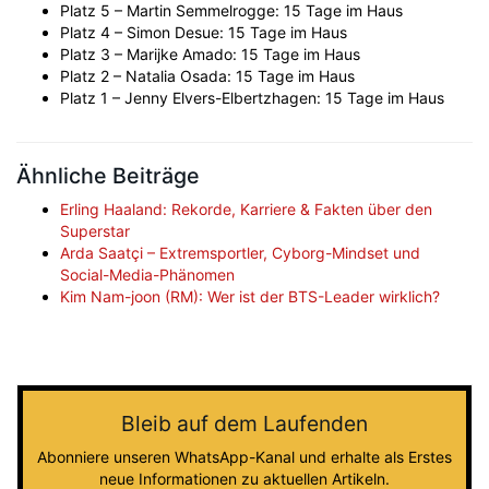
Platz 5 – Martin Semmelrogge: 15 Tage im Haus
Platz 4 – Simon Desue: 15 Tage im Haus
Platz 3 – Marijke Amado: 15 Tage im Haus
Platz 2 – Natalia Osada: 15 Tage im Haus
Platz 1 – Jenny Elvers-Elbertzhagen: 15 Tage im Haus
Ähnliche Beiträge
Erling Haaland: Rekorde, Karriere & Fakten über den
Superstar
Arda Saatçi – Extremsportler, Cyborg-Mindset und
Social-Media-Phänomen
Kim Nam-joon (RM): Wer ist der BTS-Leader wirklich?
Bleib auf dem Laufenden
Abonniere unseren WhatsApp-Kanal und erhalte als Erstes
neue Informationen zu aktuellen Artikeln.