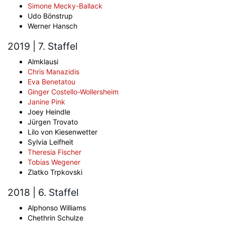
Simone Mecky-Ballack
Udo Bönstrup
Werner Hansch
2019 | 7. Staffel
Almklausi
Chris Manazidis
Eva Benetatou
Ginger Costello-Wollersheim
Janine Pink
Joey Heindle
Jürgen Trovato
Lilo von Kiesenwetter
Sylvia Leifheit
Theresia Fischer
Tobias Wegener
Zlatko Trpkovski
2018 | 6. Staffel
Alphonso Williams
Chethrin Schulze