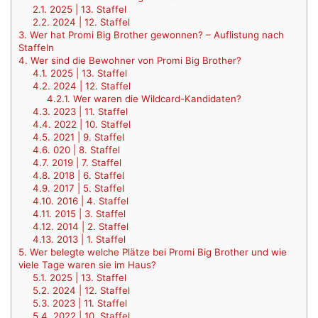
2.1.
2025 | 13. Staffel
2.2.
2024 | 12. Staffel
3.
Wer hat Promi Big Brother gewonnen? – Auflistung nach
Staffeln
4.
Wer sind die Bewohner von Promi Big Brother?
4.1.
2025 | 13. Staffel
4.2.
2024 | 12. Staffel
4.2.1.
Wer waren die Wildcard-Kandidaten?
4.3.
2023 | 11. Staffel
4.4.
2022 | 10. Staffel
4.5.
2021 | 9. Staffel
4.6.
020 | 8. Staffel
4.7.
2019 | 7. Staffel
4.8.
2018 | 6. Staffel
4.9.
2017 | 5. Staffel
4.10.
2016 | 4. Staffel
4.11.
2015 | 3. Staffel
4.12.
2014 | 2. Staffel
4.13.
2013 | 1. Staffel
5.
Wer belegte welche Plätze bei Promi Big Brother und wie
viele Tage waren sie im Haus?
5.1.
2025 | 13. Staffel
5.2.
2024 | 12. Staffel
5.3.
2023 | 11. Staffel
5.4.
2022 | 10. Staffel