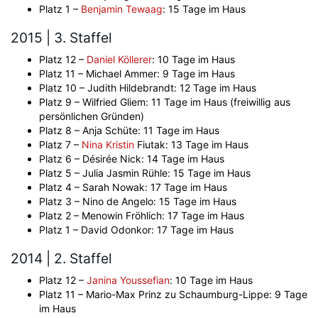
Platz 1 –
Benjamin Tewaag
: 15 Tage im Haus
2015 | 3. Staffel
Platz 12 –
Daniel Köllerer
: 10 Tage im Haus
Platz 11 – Michael Ammer: 9 Tage im Haus
Platz 10 – Judith Hildebrandt: 12 Tage im Haus
Platz 9 – Wilfried Gliem: 11 Tage im Haus (freiwillig aus
persönlichen Gründen)
Platz 8 – Anja Schüte: 11 Tage im Haus
Platz 7 –
Nina Kristin
Fiutak: 13 Tage im Haus
Platz 6 – Désirée Nick: 14 Tage im Haus
Platz 5 – Julia Jasmin Rühle: 15 Tage im Haus
Platz 4 – Sarah Nowak: 17 Tage im Haus
Platz 3 – Nino de Angelo: 15 Tage im Haus
Platz 2 – Menowin Fröhlich: 17 Tage im Haus
Platz 1 – David Odonkor: 17 Tage im Haus
2014 | 2. Staffel
Platz 12 –
Janina Youssefian
: 10 Tage im Haus
Platz 11 – Mario-Max Prinz zu Schaumburg-Lippe: 9 Tage
im Haus