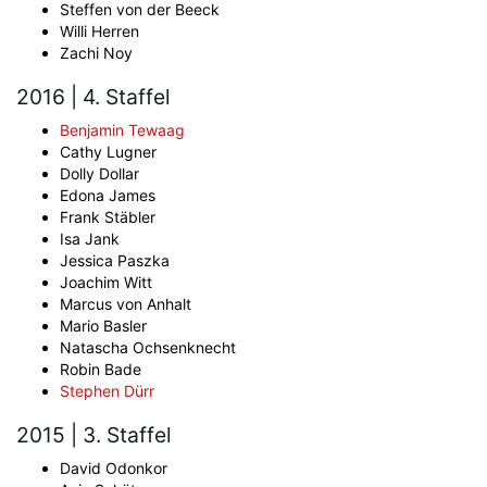
Steffen von der Beeck
Willi Herren
Zachi Noy
2016 | 4. Staffel
Benjamin Tewaag
Cathy Lugner
Dolly Dollar
Edona James
Frank Stäbler
Isa Jank
Jessica Paszka
Joachim Witt
Marcus von Anhalt
Mario Basler
Natascha Ochsenknecht
Robin Bade
Stephen Dürr
2015 | 3. Staffel
David Odonkor