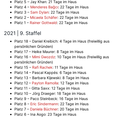
Platz 5 – Jay Khan: 21 Tage im Haus
Platz 4 –
Menderes Bağcı
: 22 Tage im Haus
Platz 3 –
Sam Dylan
: 22 Tage im Haus
Platz 2 –
Micaela Schäfer
: 22 Tage im Haus
Platz 1 –
Rainer Gottwald
: 22 Tage im Haus
2021 | 9. Staffel
Platz 18 – Daniel Kreibich: 4 Tage im Haus (freiwillig aus
persönlichen Gründen)
Platz 17 – Heike Maurer: 8 Tage im Haus
Platz 16 –
Mimi Gwozdz
: 10 Tage im Haus (freiwillig aus
persönlichen Gründen)
Platz 15 –
Rafi Rachek
: 11 Tage im Haus
Platz 14 – Pascal Kappés: 6 Tage im Haus
Platz 13 – Barbara Kijewski: 8 Tage im Haus
Platz 12 –
Payton Ramolla
: 12 Tage im Haus
Platz 11 – Gitta Saxx: 12 Tage im Haus
Platz 10 – Jörg Draeger: 18 Tage im Haus
Platz 9 – Paco Steinbeck: 16 Tage im Haus
Platz 8 –
Eric Sindermann
: 22 Tage im Haus
Platz 7 –
Daniela Büchner
: 20 Tage im Haus
Platz 6 – Ina Aogo: 23 Tage im Haus