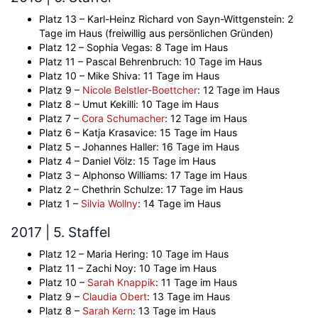
Platz 13 – Karl-Heinz Richard von Sayn-Wittgenstein: 2
Tage im Haus (freiwillig aus persönlichen Gründen)
Platz 12 – Sophia Vegas: 8 Tage im Haus
Platz 11 – Pascal Behrenbruch: 10 Tage im Haus
Platz 10 – Mike Shiva: 11 Tage im Haus
Platz 9 –
Nicole Belstler-Boettcher
: 12 Tage im Haus
Platz 8 – Umut Kekilli: 10 Tage im Haus
Platz 7 –
Cora Schumacher
: 12 Tage im Haus
Platz 6 – Katja Krasavice: 15 Tage im Haus
Platz 5 – Johannes Haller: 16 Tage im Haus
Platz 4 – Daniel Völz: 15 Tage im Haus
Platz 3 – Alphonso Williams: 17 Tage im Haus
Platz 2 – Chethrin Schulze: 17 Tage im Haus
Platz 1 –
Silvia Wollny
: 14 Tage im Haus
2017 | 5. Staffel
Platz 12 – Maria Hering: 10 Tage im Haus
Platz 11 – Zachi Noy: 10 Tage im Haus
Platz 10 –
Sarah Knappik
: 11 Tage im Haus
Platz 9 –
Claudia Obert
: 13 Tage im Haus
Platz 8 –
Sarah Kern
: 13 Tage im Haus