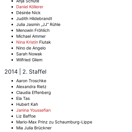
Anja Schüte
Daniel Köllerer
Désirée Nick
Judith Hildebrandt
Julia Jasmin „JJ“ Rühle
Menowin Fröhlich
Michael Ammer
Nina Kristin
Fiutak
Nino de Angelo
Sarah Nowak
Wilfried Gliem
2014 | 2. Staffel
Aaron Troschke
Alexandra Rietz
Claudia Effenberg
Ela Tas
Hubert Kah
Janina Youssefian
Liz Baffoe
Mario-Max Prinz zu Schaumburg-Lippe
Mia Julia Brückner