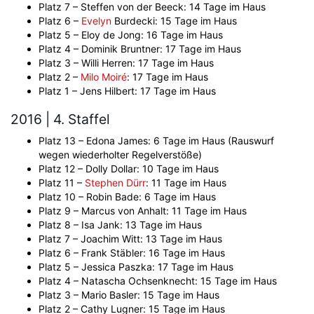
Platz 7 – Steffen von der Beeck: 14 Tage im Haus
Platz 6 –
Evelyn
Burdecki: 15 Tage im Haus
Platz 5 – Eloy de Jong: 16 Tage im Haus
Platz 4 – Dominik Bruntner: 17 Tage im Haus
Platz 3 – Willi Herren: 17 Tage im Haus
Platz 2 –
Milo Moiré
: 17 Tage im Haus
Platz 1 – Jens Hilbert: 17 Tage im Haus
2016 | 4. Staffel
Platz 13 – Edona James: 6 Tage im Haus (Rauswurf
wegen wiederholter Regelverstöße)
Platz 12 – Dolly Dollar: 10 Tage im Haus
Platz 11 –
Stephen Dürr
: 11 Tage im Haus
Platz 10 – Robin Bade: 6 Tage im Haus
Platz 9 – Marcus von Anhalt: 11 Tage im Haus
Platz 8 – Isa Jank: 13 Tage im Haus
Platz 7 – Joachim Witt: 13 Tage im Haus
Platz 6 – Frank Stäbler: 16 Tage im Haus
Platz 5 – Jessica Paszka: 17 Tage im Haus
Platz 4 – Natascha Ochsenknecht: 15 Tage im Haus
Platz 3 – Mario Basler: 15 Tage im Haus
Platz 2 – Cathy Lugner: 15 Tage im Haus