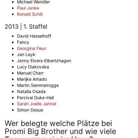
Michael Wendler
Paul Janke
Ronald Schill
2013 | 1. Staffel
David Hasselhoff
Fancy
Georgina Fleur
Jan Leyk
Jenny Elvers-Elbertzhagen
Lucy Diakovska
Manuel Charr
Marijke Amado
Martin Semmelrogge
Natalia Osada
Percival Duke-Hall
Sarah Joelle Jahnel
Simon Desue
Wer belegte welche Plätze bei
Promi Big Brother und wie viele