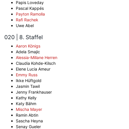
Papis Loveday
Pascal Kappés
Payton Ramolla
Rafi Rachek
Uwe Abel
020 | 8. Staffel
Aaron Königs
Adela Smajic
Alessia-Millane Herren
Claudia Kohde-Kilsch
Elene Lucia Ameur
Emmy Russ
Ikke Hüftgold
Jasmin Tawil
Jenny Frankhauser
Kathy Kelly
Katy Bähm
Mischa Mayer
Ramin Abtin
Sascha Heyna
Senay Gueler