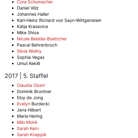
Cora Schumacher
Daniel Völz
Johannes Haller
Karl-Heinz Richard von Sayn-Wittgenstein
Katja Krasavice
Mike Shiva
Nicole Belstler-Boettcher
Pascal Behrenbruch
Silvia Wollny
Sophia Vegas
Umut Kekilli
2017 | 5. Staffel
Claudia Obert
Dominik Bruntner
Eloy de Jong
Evelyn
Burdecki
Jens Hilbert
Maria Hering
Milo Moiré
Sarah Kern
Sarah Knappik