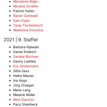
Menderes Bağcı
Micaela Schäfer
Patrick Hufen
Rainer Gottwald
Sam Dylan
Tanja Tischewitsch
Walentina Doronina
2021 | 9. Staffel
Barbara Kijewski
Daniel Kreibich
Daniela Büchner
Danny Liedtke
Eric Sindermann
Gitta Saxx
Heike Maurer
Ina Aogo
Jörg Draeger
Marie Lang
Melanie Müller
Mimi Gwozdz
Paco Steinbeck