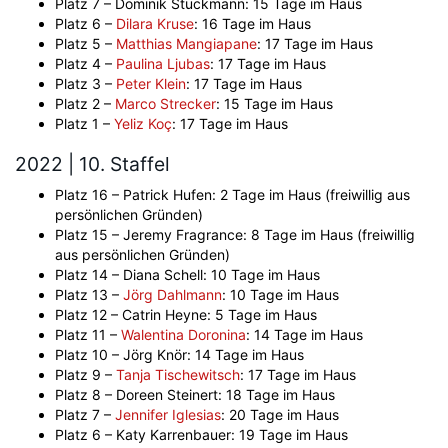
Platz 7 – Dominik Stuckmann: 15 Tage im Haus
Platz 6 –
Dilara Kruse
: 16 Tage im Haus
Platz 5 –
Matthias Mangiapane
: 17 Tage im Haus
Platz 4 –
Paulina Ljubas
: 17 Tage im Haus
Platz 3 –
Peter Klein
: 17 Tage im Haus
Platz 2 –
Marco Strecker
: 15 Tage im Haus
Platz 1 –
Yeliz Koç
: 17 Tage im Haus
2022 | 10. Staffel
Platz 16 – Patrick Hufen: 2 Tage im Haus (freiwillig aus
persönlichen Gründen)
Platz 15 – Jeremy Fragrance: 8 Tage im Haus (freiwillig
aus persönlichen Gründen)
Platz 14 – Diana Schell: 10 Tage im Haus
Platz 13 –
Jörg Dahlmann
: 10 Tage im Haus
Platz 12 – Catrin Heyne: 5 Tage im Haus
Platz 11 –
Walentina Doronina
: 14 Tage im Haus
Platz 10 – Jörg Knör: 14 Tage im Haus
Platz 9 –
Tanja Tischewitsch
: 17 Tage im Haus
Platz 8 – Doreen Steinert: 18 Tage im Haus
Platz 7 –
Jennifer Iglesias
: 20 Tage im Haus
Platz 6 – Katy Karrenbauer: 19 Tage im Haus