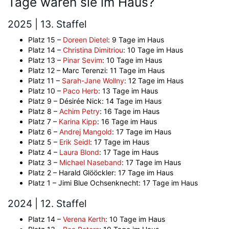
Tage waren sie im Haus?
2025 | 13. Staffel
Platz 15 –
Doreen Dietel
: 9 Tage im Haus
Platz 14 –
Christina Dimitriou
: 10 Tage im Haus
Platz 13 –
Pinar Sevim
: 10 Tage im Haus
Platz 12 – Marc Terenzi: 11 Tage im Haus
Platz 11 –
Sarah-Jane Wollny
: 12 Tage im Haus
Platz 10 –
Paco Herb
: 13 Tage im Haus
Platz 9 – Désirée Nick: 14 Tage im Haus
Platz 8 –
Achim Petry
: 16 Tage im Haus
Platz 7 –
Karina Kipp
: 16 Tage im Haus
Platz 6 –
Andrej Mangold
: 17 Tage im Haus
Platz 5 –
Erik Seidl
: 17 Tage im Haus
Platz 4 –
Laura Blond
: 17 Tage im Haus
Platz 3 –
Michael Naseband
: 17 Tage im Haus
Platz 2 – Harald Glööckler: 17 Tage im Haus
Platz 1 – Jimi Blue Ochsenknecht: 17 Tage im Haus
2024 | 12. Staffel
Platz 14 –
Verena Kerth
: 10 Tage im Haus