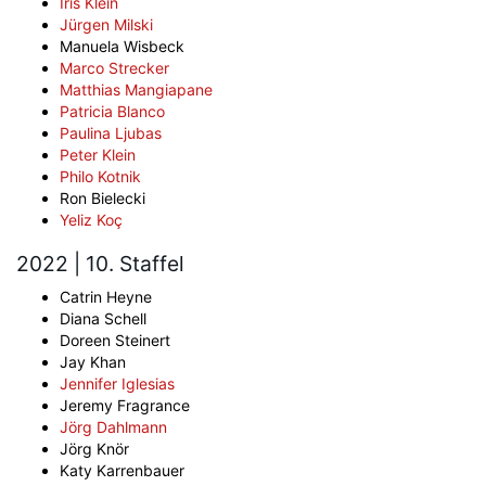
Iris Klein
Jürgen Milski
Manuela Wisbeck
Marco Strecker
Matthias Mangiapane
Patricia Blanco
Paulina Ljubas
Peter Klein
Philo Kotnik
Ron Bielecki
Yeliz Koç
2022 | 10. Staffel
Catrin Heyne
Diana Schell
Doreen Steinert
Jay Khan
Jennifer Iglesias
Jeremy Fragrance
Jörg Dahlmann
Jörg Knör
Katy Karrenbauer