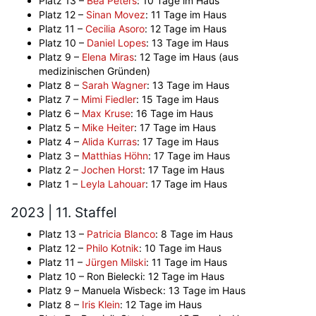
Platz 13 –
Bea Peters
: 10 Tage im Haus
Platz 12 –
Sinan Movez
: 11 Tage im Haus
Platz 11 –
Cecilia Asoro
: 12 Tage im Haus
Platz 10 –
Daniel Lopes
: 13 Tage im Haus
Platz 9 –
Elena Miras
: 12 Tage im Haus (aus
medizinischen Gründen)
Platz 8 –
Sarah Wagner
: 13 Tage im Haus
Platz 7 –
Mimi Fiedler
: 15 Tage im Haus
Platz 6 –
Max Kruse
: 16 Tage im Haus
Platz 5 –
Mike Heiter
: 17 Tage im Haus
Platz 4 –
Alida Kurras
: 17 Tage im Haus
Platz 3 –
Matthias Höhn
: 17 Tage im Haus
Platz 2 –
Jochen Horst
: 17 Tage im Haus
Platz 1 –
Leyla Lahouar
: 17 Tage im Haus
2023 | 11. Staffel
Platz 13 –
Patricia Blanco
: 8 Tage im Haus
Platz 12 –
Philo Kotnik
: 10 Tage im Haus
Platz 11 –
Jürgen Milski
: 11 Tage im Haus
Platz 10 – Ron Bielecki: 12 Tage im Haus
Platz 9 – Manuela Wisbeck: 13 Tage im Haus
Platz 8 –
Iris Klein
: 12 Tage im Haus