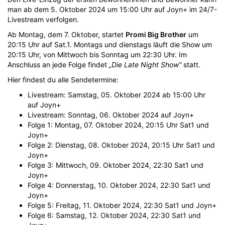
man ab dem 5. Oktober 2024 um 15:00 Uhr auf Joyn+ im 24/7-
Livestream verfolgen.
Ab Montag, dem 7. Oktober, startet
Promi Big Brother
um
20:15 Uhr auf Sat.1. Montags und dienstags läuft die Show um
20:15 Uhr, von Mittwoch bis Sonntag um 22:30 Uhr. Im
Anschluss an jede Folge findet
„Die Late Night Show“
statt.
Hier findest du alle Sendetermine:
Livestream: Samstag, 05. Oktober 2024 ab 15:00 Uhr
auf Joyn+
Livestream: Sonntag, 06. Oktober 2024 auf Joyn+
Folge 1: Montag, 07. Oktober 2024, 20:15 Uhr Sat1 und
Joyn+
Folge 2: Dienstag, 08. Oktober 2024, 20:15 Uhr Sat1 und
Joyn+
Folge 3: Mittwoch, 09. Oktober 2024, 22:30 Sat1 und
Joyn+
Folge 4: Donnerstag, 10. Oktober 2024, 22:30 Sat1 und
Joyn+
Folge 5: Freitag, 11. Oktober 2024, 22:30 Sat1 und Joyn+
Folge 6: Samstag, 12. Oktober 2024, 22:30 Sat1 und