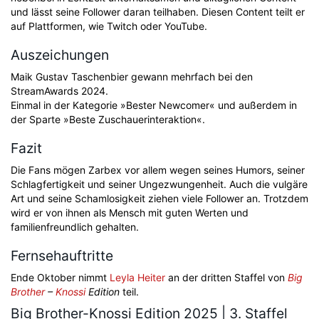
und lässt seine Follower daran teilhaben. Diesen Content teilt er
auf Plattformen, wie Twitch oder YouTube.
Auszeichungen
Maik Gustav Taschenbier gewann mehrfach bei den
StreamAwards 2024.
Einmal in der Kategorie »Bester Newcomer« und außerdem in
der Sparte »Beste Zuschauerinteraktion«.
Fazit
Die Fans mögen Zarbex vor allem wegen seines Humors, seiner
Schlagfertigkeit und seiner Ungezwungenheit. Auch die vulgäre
Art und seine Schamlosigkeit ziehen viele Follower an. Trotzdem
wird er von ihnen als Mensch mit guten Werten und
familienfreundlich gehalten.
Fernsehauftritte
Ende Oktober nimmt
Leyla Heiter
an der dritten Staffel von
Big
Brother
–
Knossi
Edition
teil.
Big Brother-Knossi Edition 2025 | 3. Staffel