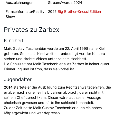
Auszeichnungen
StreamAwards 2024
Fernsehformate/Reality
2025
Big Brother-Knossi Edition
Show
Privates zu Zarbex
Kindheit
Maik Gustav Taschenbier wurde am 22. April 1998 nahe Kiel
geboren. Schon als Kind wollte er unbedingt vor der Kamera
stehen und drehte Videos unter seinem Hochbett.
Die Schulzeit hat Maik Taschenbier alias Zarbex in keiner guter
Erinnerung und ist froh, dass sie vorbei ist.
Jugendalter
2014
startete er die Ausbildung zum Rechtsanwaltsgehilfen, die
er aber nach nur eineinhalb Jahren abbrach, da er nicht mit
seinem Chef zurechtkam. Dieser wäre laut seiner Aussage
cholerisch gewesen und hätte ihn schlecht behandelt.
Zu der Zeit hatte Maik Gustav Taschenbier auch ein hohes
Körpergewicht und war depressiv.