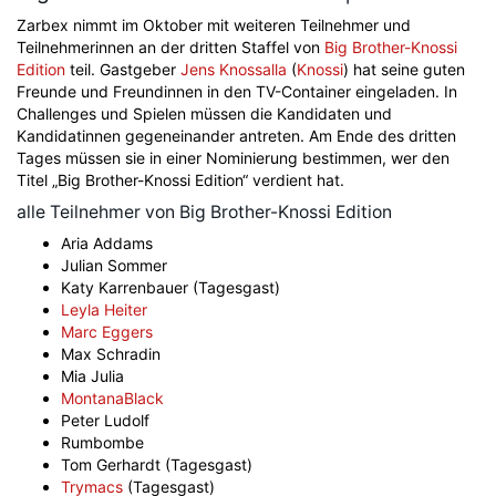
Zarbex nimmt im Oktober mit weiteren Teilnehmer und
Teilnehmerinnen an der dritten Staffel von
Big Brother-Knossi
Edition
teil. Gastgeber
Jens Knossalla
(
Knossi
) hat seine guten
Freunde und Freundinnen in den TV-Container eingeladen. In
Challenges und Spielen müssen die Kandidaten und
Kandidatinnen gegeneinander antreten. Am Ende des dritten
Tages müssen sie in einer Nominierung bestimmen, wer den
Titel „Big Brother-Knossi Edition“ verdient hat.
alle Teilnehmer von Big Brother-Knossi Edition
Aria Addams
Julian Sommer
Katy Karrenbauer (Tagesgast)
Leyla Heiter
Marc Eggers
Max Schradin
Mia Julia
MontanaBlack
Peter Ludolf
Rumbombe
Tom Gerhardt (Tagesgast)
Trymacs
(Tagesgast)