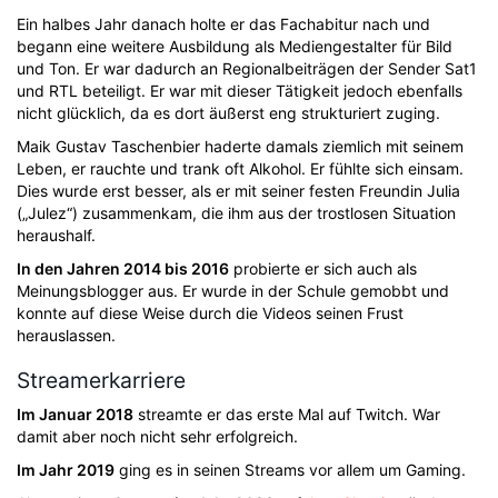
Ein halbes Jahr danach holte er das Fachabitur nach und
begann eine weitere Ausbildung als Mediengestalter für Bild
und Ton. Er war dadurch an Regionalbeiträgen der Sender Sat1
und RTL beteiligt. Er war mit dieser Tätigkeit jedoch ebenfalls
nicht glücklich, da es dort äußerst eng strukturiert zuging.
Maik Gustav Taschenbier haderte damals ziemlich mit seinem
Leben, er rauchte und trank oft Alkohol. Er fühlte sich einsam.
Dies wurde erst besser, als er mit seiner festen Freundin Julia
(„Julez“) zusammenkam, die ihm aus der trostlosen Situation
heraushalf.
In den Jahren 2014 bis 2016
probierte er sich auch als
Meinungsblogger aus. Er wurde in der Schule gemobbt und
konnte auf diese Weise durch die Videos seinen Frust
herauslassen.
Streamerkarriere
Im Januar 2018
streamte er das erste Mal auf Twitch. War
damit aber noch nicht sehr erfolgreich.
Im Jahr 2019
ging es in seinen Streams vor allem um Gaming.