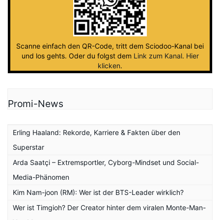
Scanne einfach den QR-Code, tritt dem Sciodoo-Kanal bei
und los gehts. Oder du folgst dem
Link zum Kanal
.
Hier
klicken
.
Promi-News
Erling Haaland: Rekorde, Karriere & Fakten über den
Superstar
Arda Saatçi – Extremsportler, Cyborg-Mindset und Social-
Media-Phänomen
Kim Nam-joon (RM): Wer ist der BTS-Leader wirklich?
Wer ist Timgioh? Der Creator hinter dem viralen Monte-Man-