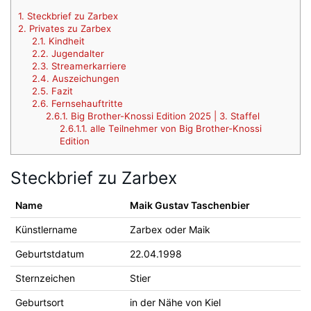
1.
Steckbrief zu Zarbex
2.
Privates zu Zarbex
2.1.
Kindheit
2.2.
Jugendalter
2.3.
Streamerkarriere
2.4.
Auszeichungen
2.5.
Fazit
2.6.
Fernsehauftritte
2.6.1.
Big Brother-Knossi Edition 2025 | 3. Staffel
2.6.1.1.
alle Teilnehmer von Big Brother-Knossi
Edition
Steckbrief zu Zarbex
Name
Maik Gustav Taschenbier
Künstlername
Zarbex oder Maik
Geburtstdatum
22.04.1998
Sternzeichen
Stier
Geburtsort
in der Nähe von Kiel