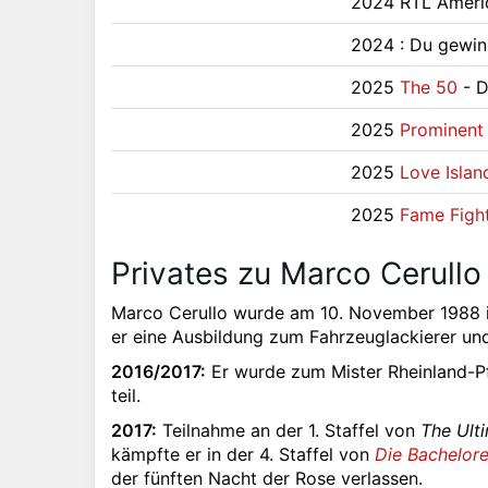
2024 RTL Americ
2024 : Du gewinn
2025
The 50
- D
2025
Prominent
2025
Love Islan
2025
Fame Figh
Privates zu Marco Cerullo
Marco Cerullo wurde am 10. November 1988 i
er eine Ausbildung zum Fahrzeuglackierer und
2016/2017:
Er wurde zum Mister Rheinland-P
teil.
2017:
Teilnahme an der 1. Staffel von
The Ult
kämpfte er in der 4. Staffel von
Die Bachelore
der fünften Nacht der Rose verlassen.