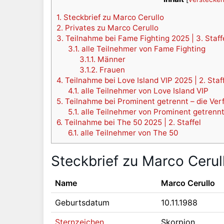
1.
Steckbrief zu Marco Cerullo
2.
Privates zu Marco Cerullo
3.
Teilnahme bei Fame Fighting 2025 | 3. Staff
3.1.
alle Teilnehmer von Fame Fighting
3.1.1.
Männer
3.1.2.
Frauen
4.
Teilnahme bei Love Island VIP 2025 | 2. Staf
4.1.
alle Teilnehmer von Love Island VIP
5.
Teilnahme bei Prominent getrennt – die Verfl
5.1.
alle Teilnehmer von Prominent getrenn
6.
Teilnahme bei The 50 2025 | 2. Staffel
6.1.
alle Teilnehmer von The 50
Steckbrief zu Marco Cerul
Name
Marco Cerullo
Geburtsdatum
10.11.1988
Sternzeichen
Skorpion