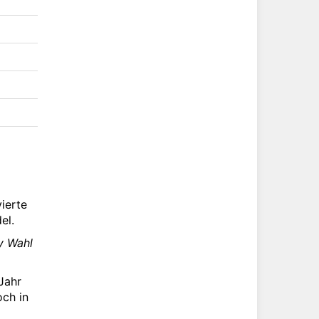
ierte
el.
y Wahl
Jahr
ch in