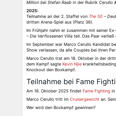
Million bei Stefan Raab
in der Rubrik
Cerullo 
2025:
Teilnahme an der 2. Staffel von
The 50
– Deut
dritten Arena-Spiel aus (Platz 36).
Im Frühjahr nahm er zusammen mit seiner Ex
– Die Verflossenen Villa
teil. Das Paar verließ
Im September war Marco Cerullo Kandidat bei
Show verlassen, da alle Couples bei ihren Par
Marco Cerullo trat am 18. Oktober in der drit
dem Kampf sagte
Kevin Njie
krankheitsbedingt
Knockout den Boxkampf.
Teilnahme bei Fame Fighti
Am 18. Oktober 2025 findet
Fame Fighting
in
Marco Cerullo tritt im
Cruisergewicht
an. Sein
Wer wird den Boxkampf gewinnen?