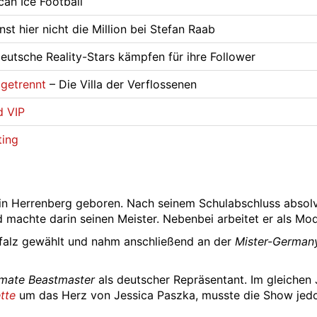
an Ice Football
st hier nicht die Million bei Stefan Raab
eutsche Reality-Stars kämpfen für ihre Follower
 getrennt
– Die Villa der Verflossenen
d VIP
ting
n Herrenberg geboren. Nach seinem Schulabschluss absolv
 machte darin seinen Meister. Nebenbei arbeitet er als Mod
falz gewählt und nahm anschließend an der
Mister-German
imate Beastmaster
als deutscher Repräsentant. Im gleichen 
tte
um das Herz von Jessica Paszka, musste die Show jedo