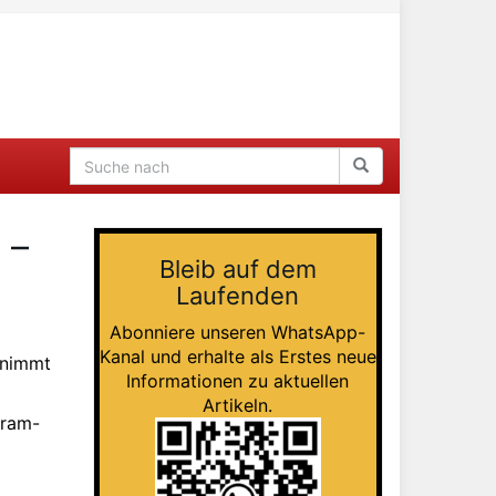
 –
Bleib auf dem
Laufenden
Abonniere unseren WhatsApp-
Kanal und erhalte als Erstes neue
lnimmt
Informationen zu aktuellen
Artikeln.
gram-