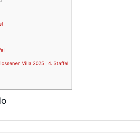
el
fel
ossenen Villa 2025 | 4. Staffel
t
lo