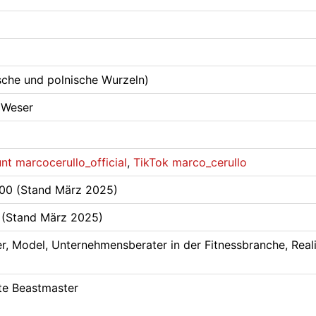
ische und polnische Wurzeln)
 Weser
t marcocerullo_official
,
TikTok marco_cerullo
000 (Stand März 2025)
 (Stand März 2025)
r, Model, Unternehmensberater in der Fitnessbranche, Reali
te Beastmaster