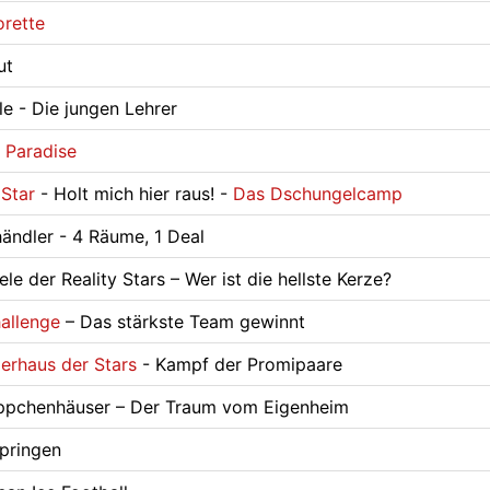
orette
ut
e - Die jungen Lehrer
n Paradise
 Star
- Holt mich hier raus! -
Das Dschungelcamp
ändler - 4 Räume, 1 Deal
le der Reality Stars – Wer ist die hellste Kerze?
allenge
– Das stärkste Team gewinnt
rhaus der Stars
- Kampf der Promipaare
ppchenhäuser – Der Traum vom Eigenheim
pringen