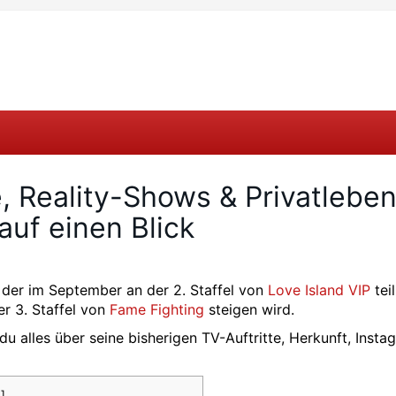
e, Reality-Shows & Privatleben
auf einen Blick
, der im September an der 2. Staffel von
Love Island VIP
tei
r 3. Staffel von
Fame Fighting
steigen wird.
du alles über seine bisherigen TV-Auftritte, Herkunft, Insta
n
]