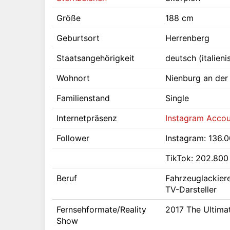
Größe
188 cm
Geburtsort
Herrenberg
Staatsangehörigkeit
deutsch (italien
Wohnort
Nienburg an der
Familienstand
Single
Internetpräsenz
Instagram Accoun
Follower
Instagram: 136.
TikTok: 202.800
Beruf
Fahrzeuglackiere
TV-Darsteller
Fernsehformate/Reality
2017 The Ultima
Show