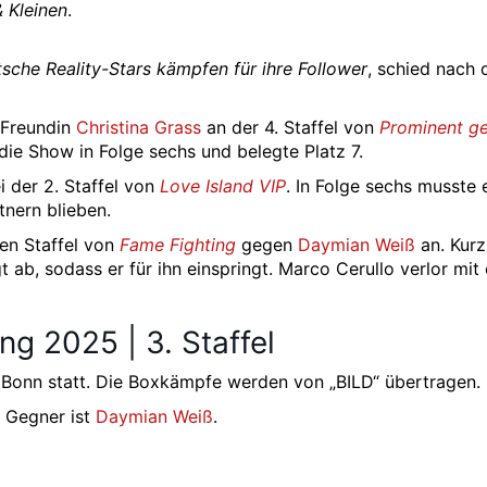
& Kleinen
.
sche Reality-Stars kämpfen für ihre Follower
, schied nach
-Freundin
Christina Grass
an der 4. Staffel von
Prominent ge
 die Show in Folge sechs und belegte Platz 7.
 der 2. Staffel von
Love Island VIP
. In Folge sechs musste 
tnern blieben.
ten Staffel von
Fame Fighting
gegen
Daymian Weiß
an. Kurz
 ab, sodass er für ihn einspringt. Marco Cerullo verlor mit
ng 2025 | 3. Staffel
 Bonn statt. Die Boxkämpfe werden von „BILD“ übertragen.
 Gegner ist
Daymian Weiß
.