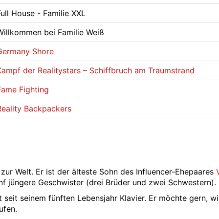
ull House - Familie XXL
illkommen bei Familie Weiß
Germany Shore
Kampf der Realitystars – Schiffbruch am Traumstrand
Fame Fighting
Reality Backpackers
zur Welt. Er ist der älteste Sohn des Influencer-Ehepaares
ünf jüngere Geschwister (drei Brüder und zwei Schwestern).
t seit seinem fünften Lebensjahr Klavier. Er möchte gern, wi
ufen.