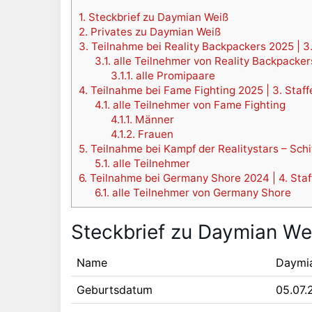
1.
Steckbrief zu Daymian Weiß
2.
Privates zu Daymian Weiß
3.
Teilnahme bei Reality Backpackers 2025 | 3.
3.1.
alle Teilnehmer von Reality Backpacker
3.1.1.
alle Promipaare
4.
Teilnahme bei Fame Fighting 2025 | 3. Staff
4.1.
alle Teilnehmer von Fame Fighting
4.1.1.
Männer
4.1.2.
Frauen
5.
Teilnahme bei Kampf der Realitystars – Schi
5.1.
alle Teilnehmer
6.
Teilnahme bei Germany Shore 2024 | 4. Staf
6.1.
alle Teilnehmer von Germany Shore
Steckbrief zu Daymian We
Name
Daymi
Geburtsdatum
05.07.