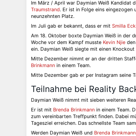
Im März / April war Daymian Weiß Kandidat de
Traumstrand
. Er ist in Folge eins eingezogen
neunzehnten Platz.
Im Juli gab er bekannt, dass er mit
Smilla Eck
Am 18. Oktober boxte Daymian Weiß in der dr
Woche vor dem Kampf musste
Kevin Njie
den 
ein. Daymian Weiß siegte mit einen Knockou
Mitte Dezember nimmt er an der dritten Staf
Brinkmann
in einem Team.
Mitte Dezember gab er per Instagram seine 
Teilnahme bei Reality Bac
Daymian Weiß nimmt mit sieben weiteren Reali
Er ist mit
Brenda Brinkmann
in einem Team. D
zum vereinbarten Treffpunkt finden. Dabei m
Tagesziel erreichen. Das schnellste Team sam
Werden Daymian Weiß und
Brenda Brinkmann