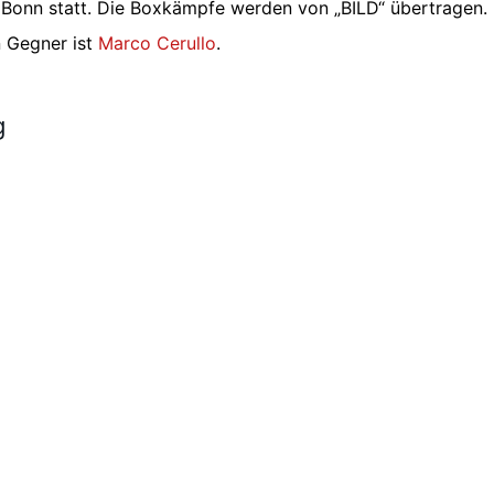
 Bonn statt. Die Boxkämpfe werden von „BILD“ übertragen.
n Gegner ist
Marco Cerullo
.
g