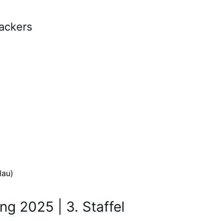
packers
lau)
ng 2025 | 3. Staffel