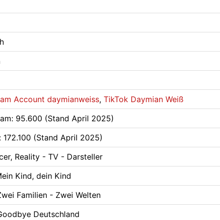
h
n
ram Account daymianweiss
,
TikTok Daymian Weiß
ram: 95.600 (Stand April 2025)
: 172.100 (Stand April 2025)
cer, Reality - TV - Darsteller
ein Kind, dein Kind
wei Familien - Zwei Welten
Goodbye Deutschland