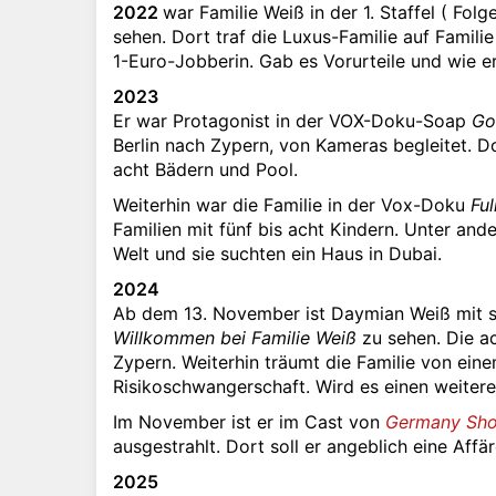
2022
war Familie Weiß in der 1. Staffel ( Fo
sehen. Dort traf die Luxus-Familie auf Famili
1-Euro-Jobberin. Gab es Vorurteile und wie e
2023
Er war Protagonist in der VOX-Doku-Soap
Go
Berlin nach Zypern, von Kameras begleitet. D
acht Bädern und Pool.
Weiterhin war die Familie in der Vox-Doku
Ful
Familien mit fünf bis acht Kindern. Unter and
Welt und sie suchten ein Haus in Dubai.
2024
Ab dem 13. November ist Daymian Weiß mit se
Willkommen bei Familie Weiß
zu sehen. Die ac
Zypern. Weiterhin träumt die Familie von eine
Risikoschwangerschaft. Wird es einen weiter
Im November ist er im Cast von
Germany Sho
ausgestrahlt. Dort soll er angeblich eine Affä
2025