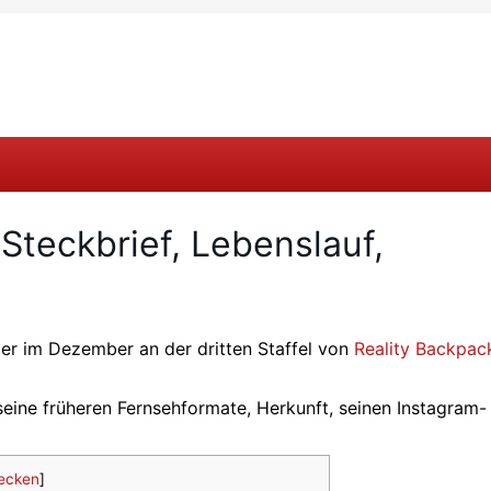
Steckbrief, Lebenslauf,
 der im Dezember an der dritten Staffel von
Reality Backpac
seine früheren Fernsehformate, Herkunft, seinen Instagram-
ecken
]