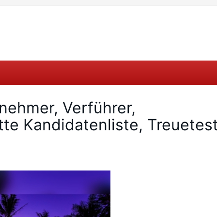
lnehmer, Verführer,
te Kandidatenliste, Treuetes