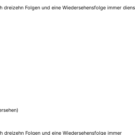
h dreizehn Folgen und eine Wiedersehensfolge immer dien
ersehen)
h dreizehn Folgen und eine Wiedersehensfolge immer