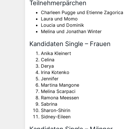
Teilnehmerpärchen
Charleen Pugge und Etienne Zagorica
Laura und Momo
Loucia und Dominik
Melina und Jonathan Winter
Kandidaten Single – Frauen
Anika Kleinert
Celina
Derya
Irina Kotenko
Jennifer
Martina Mangone
Melina Scarpaci
Ramona Meessen
Sabrina
Sharon-Shirin
Sidney-Eileen