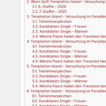
2.
Wann läuft Temptation Island – Versuchung 
2.1.
8. Staffel – 2026
2.2.
7. Staffel – 2025
3.
Temptation Island – Versuchung im Paradies 
3.1.
Teilnehmerpärchen
3.2.
Kandidaten Single – Frauen
3.3.
Kandidaten Single – Männer
3.4.
Welche Paare haben den Treuetest be
4.
Temptation Island – Versuchung im Paradies 
4.1.
Teilnehmerpärchen
4.2.
Kandidaten Single – Frauen
4.3.
Kandidaten Single – Männer
4.4.
Welche Paare haben den Treuetest be
5.
Temptation Island – Versuchung im Paradies 
5.1.
Teilnehmerpärchen
5.2.
Kandidaten Single – Frauen
5.3.
Kandidaten Single – Männer
5.4.
Welche Paare haben den Treuetest be
6.
Temptation Island – Versuchung im Paradies 
6.1.
Teilnehmerpärchen
6.2.
Kandidaten Single – Frauen
6.3.
Kandidaten Single – Männer