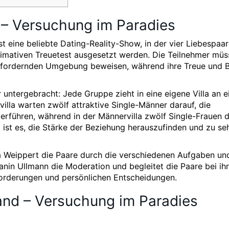
 – Versuchung im Paradies
t eine beliebte Dating-Reality-Show, in der vier Liebespaar
ltimativen Treuetest ausgesetzt werden. Die Teilnehmer mü
ausfordernden Umgebung beweisen, während ihre Treue und 
untergebracht: Jede Gruppe zieht in eine eigene Villa an 
villa warten zwölf attraktive Single-Männer darauf, die
verführen, während in der Männervilla zwölf Single-Frauen d
 ist es, die Stärke der Beziehung herauszufinden und zu se
la Weippert die Paare durch die verschiedenen Aufgaben un
anin Ullmann die Moderation und begleitet die Paare bei ih
rderungen und persönlichen Entscheidungen.
and – Versuchung im Paradies