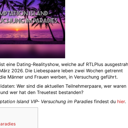
ist eine Dating-Realityshow, welche auf RTLPlus ausgestrahl
. März 2026. Die Liebespaare leben zwei Wochen getrennt
die Männer und Frauen werben, in Versuchung geführt.
idaten: Wer sind die aktuellen Teilnehmerpaare, wer waren 
n und wer hat den Treuetest bestanden?
tation Island VIP- Versuchung im Paradies
findest du
hier
.
Paradies