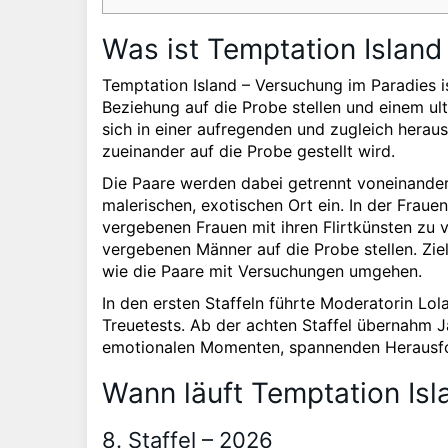
Was ist Temptation Island
Temptation Island – Versuchung im Paradies is
Beziehung auf die Probe stellen und einem u
sich in einer aufregenden und zugleich her
zueinander auf die Probe gestellt wird.
Die Paare werden dabei getrennt voneinander 
malerischen, exotischen Ort ein. In der Frauen
vergebenen Frauen mit ihren Flirtkünsten zu 
vergebenen Männer auf die Probe stellen. Ziel
wie die Paare mit Versuchungen umgehen.
In den ersten Staffeln führte Moderatorin Lo
Treuetests. Ab der achten Staffel übernahm J
emotionalen Momenten, spannenden Herausfo
Wann läuft Temptation Isl
8. Staffel – 2026