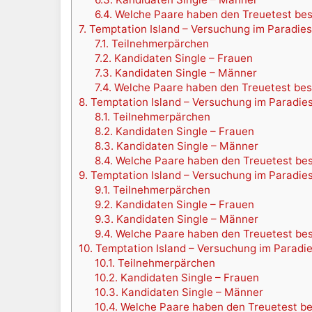
6.4.
Welche Paare haben den Treuetest be
7.
Temptation Island – Versuchung im Paradies 
7.1.
Teilnehmerpärchen
7.2.
Kandidaten Single – Frauen
7.3.
Kandidaten Single – Männer
7.4.
Welche Paare haben den Treuetest be
8.
Temptation Island – Versuchung im Paradies 
8.1.
Teilnehmerpärchen
8.2.
Kandidaten Single – Frauen
8.3.
Kandidaten Single – Männer
8.4.
Welche Paare haben den Treuetest be
9.
Temptation Island – Versuchung im Paradies 
9.1.
Teilnehmerpärchen
9.2.
Kandidaten Single – Frauen
9.3.
Kandidaten Single – Männer
9.4.
Welche Paare haben den Treuetest be
10.
Temptation Island – Versuchung im Paradies 
10.1.
Teilnehmerpärchen
10.2.
Kandidaten Single – Frauen
10.3.
Kandidaten Single – Männer
10.4.
Welche Paare haben den Treuetest b