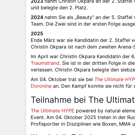
2023
nahm Christin Okpara an der 2. Staffel
und belegte den 2. Platz.
2024
nahm Sie als „Beauty“ an der 5. Staffel
Team. Die Zwei sind in der ersten Folge ausg
2025
Ende März war sie Kandidatin der 2. Staffel 
Christin Okpara ist nach dem zweiten Arena-S
Im April war Christin Okpara Kandidatin der 6
Traumstrand
. Sie ist in der dritten Folge in
verlassen. Christin Okpara belegte den siebze
Am 04. Oktober trat sie bei
The Ultimate HY
Doronina
an. Den Kampf konnte sie nicht für 
Teilnahme bei The Ultimat
The Ultimate HYPE
powered by natural eleme
Event. Am 04. Oktober 2025 treten in der Rud
Profisportler in Disziplinen wie Boxen, MMA 