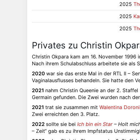
2025
Th
2025
Ka
2025
Th
Privates zu Christin Okpa
Christin Okpara kam am 16. November 1996 in
Nach ihrem Schulabschluss arbeitete sie als So
2020
war sie das erste Mal in der RTL II – Se
Vaginalausflusses behandeln. Sie hatte den V
2021
nahm Christin Queenie an der 2. Staffe
Germain gefunden. Die Zwei wurden nach der
2021
trat sie zusammen mit
Walentina Doron
Zwei erreichten den 3. Platz.
2022
sollte sie bei
Ich bin ein Star
– Holt mich
– Zeit“ gab es zu ihrem Impfstatus Unstimmig