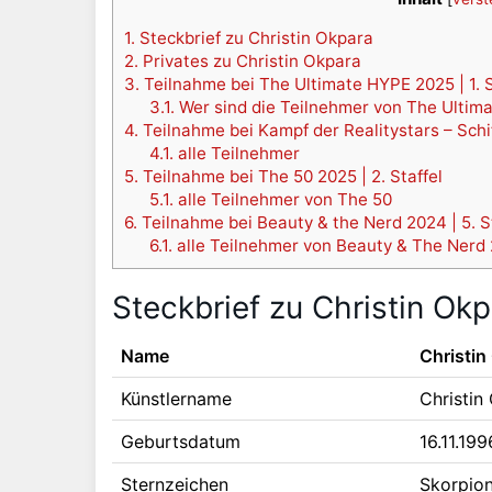
1.
Steckbrief zu Christin Okpara
2.
Privates zu Christin Okpara
3.
Teilnahme bei The Ultimate HYPE 2025 | 1. S
3.1.
Wer sind die Teilnehmer von The Ultim
4.
Teilnahme bei Kampf der Realitystars – Schi
4.1.
alle Teilnehmer
5.
Teilnahme bei The 50 2025 | 2. Staffel
5.1.
alle Teilnehmer von The 50
6.
Teilnahme bei Beauty & the Nerd 2024 | 5. S
6.1.
alle Teilnehmer von Beauty & The Nerd 2
Steckbrief zu Christin Ok
Name
Christin
Künstlername
Christin
Geburtsdatum
16.11.199
Sternzeichen
Skorpio