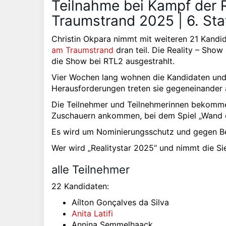
Teilnahme bei Kampf der R
Traumstrand 2025 | 6. Sta
Christin Okpara nimmt mit weiteren 21 Kandid
am Traumstrand
dran teil. Die Reality – Sho
die Show bei RTL2 ausgestrahlt.
Vier Wochen lang wohnen die Kandidaten und K
Herausforderungen treten sie gegeneinander 
Die Teilnehmer und Teilnehmerinnen bekommen
Zuschauern ankommen, bei dem Spiel „Wand d
Es wird um Nominierungsschutz und gegen B
Wer wird „Realitystar 2025“ und nimmt die S
alle Teilnehmer
22 Kandidaten:
Aílton Gonçalves da Silva
Anita Latifi
Annina Semmelhaack