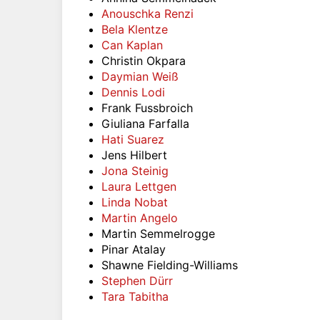
Anouschka Renzi
Bela Klentze
Can Kaplan
Christin Okpara
Daymian Weiß
Dennis Lodi
Frank Fussbroich
Giuliana Farfalla
Hati Suarez
Jens Hilbert
Jona Steinig
Laura Lettgen
Linda Nobat
Martin Angelo
Martin Semmelrogge
Pinar Atalay
Shawne Fielding-Williams
Stephen Dürr
Tara Tabitha