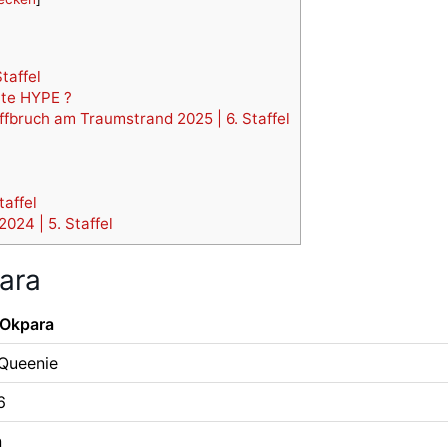
taffel
ate HYPE ?
ffbruch am Traumstrand 2025 | 6. Staffel
taffel
024 | 5. Staffel
para
 Okpara
 Queenie
6
n