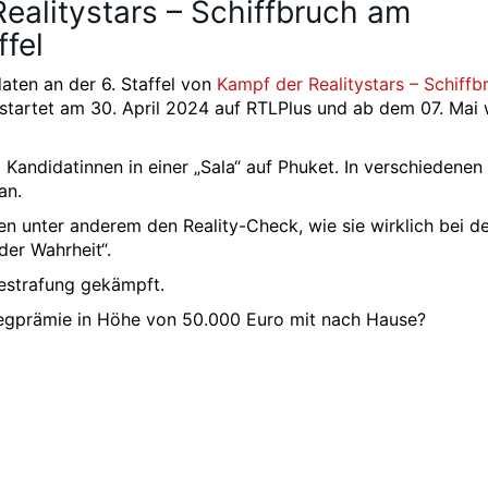
ealitystars – Schiffbruch am
ffel
aten an der 6. Staffel von
Kampf der Realitystars – Schiffb
w startet am 30. April 2024 auf RTLPlus und ab dem 07. Mai 
andidatinnen in einer „Sala“ auf Phuket. In verschiedenen
an.
 unter anderem den Reality-Check, wie sie wirklich bei d
er Wahrheit“.
estrafung gekämpft.
iegprämie in Höhe von 50.000 Euro mit nach Hause?