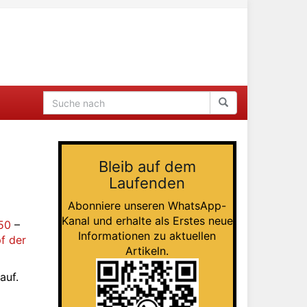
Bleib auf dem
Laufenden
Abonniere unseren WhatsApp-
Kanal und erhalte als Erstes neue
50
–
Informationen zu aktuellen
f der
Artikeln.
auf.