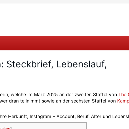
: Steckbrief, Lebenslauf,
merin, welche im März 2025 an der zweiten Staffel von
The 
ower dran teilnimmt sowie an der sechsten Staffel von
Kamp
hre Herkunft, Instagram – Account, Beruf, Alter und Lebensl
ecken
]