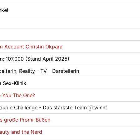
nkel
m Account Christin Okpara
m: 107.000 (Stand April 2025)
eiterin, Reality - TV - Darstellerin
 Sex-Klinik
e You The One?
uple Challenge - Das stärkste Team gewinnt
s große Promi-Büßen
auty and the Nerd