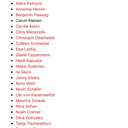
Aleks Petrović
Annemie Herren
Benjamin Tewaag
Calvin Kleinen
Cecilia Asoro
Chris Manazidis
Christoph Oberheide
Colleen Schneider
Elsa Latifaj
Gisele Oppermann
Heidi Kapuste
Heike Guderian
Isi Glück
Jenny Elvers
Keno Veith
Kevin Schäfer
Lilo von Kiesenwetter
Maurice Dziwak
Nina Anhan
Noah Cremer
Silva Gonzalez
Tanja Tischewitsch