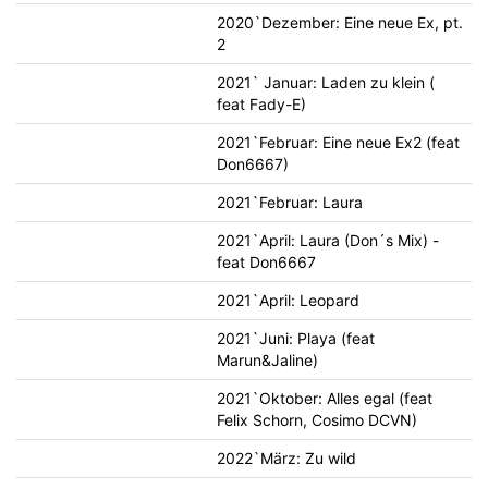
2020`Dezember: Eine neue Ex, pt.
2
2021` Januar: Laden zu klein (
feat Fady-E)
2021`Februar: Eine neue Ex2 (feat
Don6667)
2021`Februar: Laura
2021`April: Laura (Don´s Mix) -
feat Don6667
2021`April: Leopard
2021`Juni: Playa (feat
Marun&Jaline)
2021`Oktober: Alles egal (feat
Felix Schorn, Cosimo DCVN)
2022`März: Zu wild