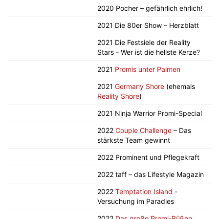
2020 Pocher – gefährlich ehrlich!
2021 Die 80er Show – Herzblatt
2021 Die Festsiele der Reality
Stars - Wer ist die hellste Kerze?
2021
Promis unter Palmen
2021
Germany Shore
(ehemals
Reality Shore
)
2021 Ninja Warrior Promi-Special
2022
Couple Challenge
– Das
stärkste Team gewinnt
2022 Prominent und Pflegekraft
2022 taff – das Lifestyle Magazin
2022
Temptation Island
-
Versuchung im Paradies
2022
Das große Promi-Büßen