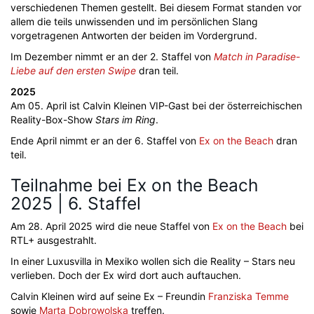
verschiedenen Themen gestellt. Bei diesem Format standen vor
allem die teils unwissenden und im persönlichen Slang
vorgetragenen Antworten der beiden im Vordergrund.
Im Dezember nimmt er an der 2. Staffel von
Match in Paradise-
Liebe auf den ersten Swipe
dran teil.
2025
Am 05. April ist Calvin Kleinen VIP-Gast bei der österreichischen
Reality-Box-Show
Stars im Ring
.
Ende April nimmt er an der 6. Staffel von
Ex on the Beach
dran
teil.
Teilnahme bei Ex on the Beach
2025 | 6. Staffel
Am 28. April 2025 wird die neue Staffel von
Ex on the Beach
bei
RTL+ ausgestrahlt.
In einer Luxusvilla in Mexiko wollen sich die Reality – Stars neu
verlieben. Doch der Ex wird dort auch auftauchen.
Calvin Kleinen wird auf seine Ex – Freundin
Franziska Temme
sowie
Marta Dobrowolska
treffen.