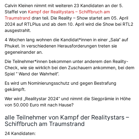
Calvin Kleinen nimmt mit weiteren 23 Kandidaten an der 5.
Staffel von
Kampf der Realitystars – Schiffbruch am
Traumstrand
dran teil. Die Reality – Show startet am 05. April
2024 auf RTLPlus und ab dem 10. April wird die Show bei RTL2
ausgestrahlt.
4 Wochen lang wohnen die Kandidat*innen in einer „Sala“ auf
Phuket. In verschiedenen Herausforderungen treten sie
gegeneinander an.
Die Teilnehmer*innen bekommen unter anderem den Reality-
Check, wie sie wirklich bei den Zuschauern ankommen, bei dem
Spiel “ Wand der Wahrheit“.
Es wird um Nominierungsschutz und gegen Bestrafung
gekämpft.
Wer wird „Realitystar 2024“ und nimmt die Siegprämie in Höhe
von 50.000 Euro mit nach Hause?
alle Teilnehmer von Kampf der Realitystars –
Schiffbruch am Traumstrand
24 Kandidaten: