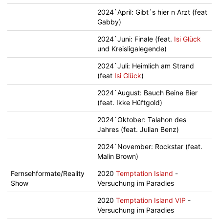
2024`April: Gibt´s hier n Arzt (feat
Gabby)
2024`Juni: Finale (feat.
Isi Glück
und Kreisligalegende)
2024`Juli: Heimlich am Strand
(feat
Isi Glück
)
2024`August: Bauch Beine Bier
(feat. Ikke Hüftgold)
2024`Oktober: Talahon des
Jahres (feat. Julian Benz)
2024`November: Rockstar (feat.
Malin Brown)
Fernsehformate/Reality
2020
Temptation Island
-
Show
Versuchung im Paradies
2020
Temptation Island VIP
-
Versuchung im Paradies