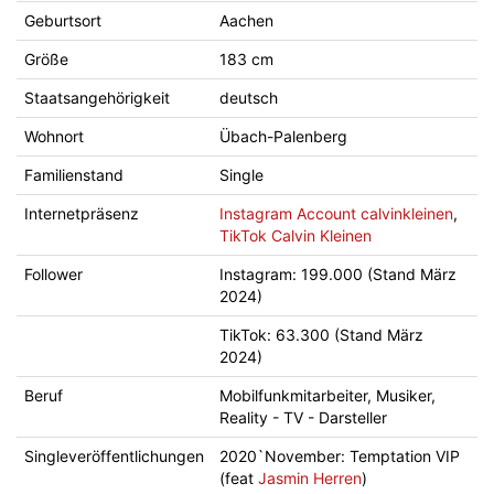
Geburtsort
Aachen
Größe
183 cm
Staatsangehörigkeit
deutsch
Wohnort
Übach-Palenberg
Familienstand
Single
Internetpräsenz
Instagram Account calvinkleinen
,
TikTok Calvin Kleinen
Follower
Instagram: 199.000 (Stand März
2024)
TikTok: 63.300 (Stand März
2024)
Beruf
Mobilfunkmitarbeiter, Musiker,
Reality - TV - Darsteller
Singleveröffentlichungen
2020`November: Temptation VIP
(feat
Jasmin Herren
)