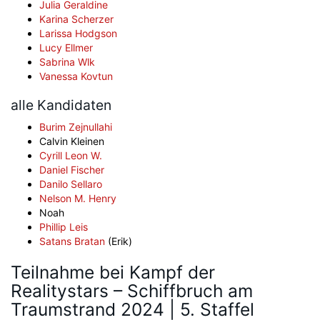
Julia Geraldine
Karina Scherzer
Larissa Hodgson
Lucy Ellmer
Sabrina Wlk
Vanessa Kovtun
alle Kandidaten
Burim Zejnullahi
Calvin Kleinen
Cyrill Leon W.
Daniel Fischer
Danilo Sellaro
Nelson M. Henry
Noah
Phillip Leis
Satans Bratan
(Erik)
Teilnahme bei Kampf der
Realitystars – Schiffbruch am
Traumstrand 2024 | 5. Staffel