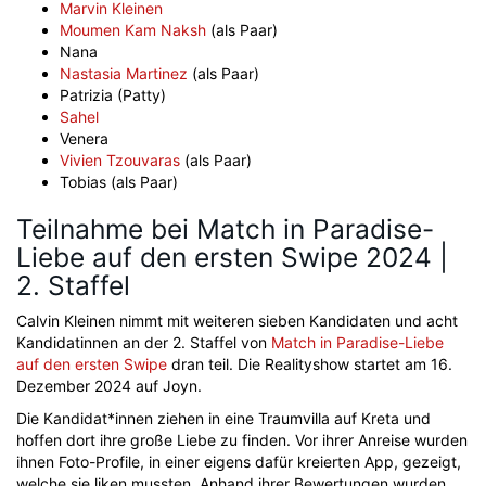
Marvin Kleinen
Moumen Kam Naksh
(als Paar)
Nana
Nastasia Martinez
(als Paar)
Patrizia (Patty)
Sahel
Venera
Vivien Tzouvaras
(als Paar)
Tobias (als Paar)
Teilnahme bei Match in Paradise-
Liebe auf den ersten Swipe 2024 |
2. Staffel
Calvin Kleinen nimmt mit weiteren sieben Kandidaten und acht
Kandidatinnen an der 2. Staffel von
Match in Paradise-Liebe
auf den ersten Swipe
dran teil. Die Realityshow startet am 16.
Dezember 2024 auf Joyn.
Die Kandidat*innen ziehen in eine Traumvilla auf Kreta und
hoffen dort ihre große Liebe zu finden. Vor ihrer Anreise wurden
ihnen Foto-Profile, in einer eigens dafür kreierten App, gezeigt,
welche sie liken mussten. Anhand ihrer Bewertungen wurden