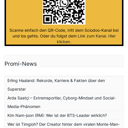
Scanne einfach den QR-Code, tritt dem Sciodoo-Kanal bei
und los gehts. Oder du folgst dem
Link zum Kanal
.
Hier
klicken
.
Promi-News
Erling Haaland: Rekorde, Karriere & Fakten über den
Superstar
Arda Saatçi – Extremsportler, Cyborg-Mindset und Social-
Media-Phänomen
Kim Nam-joon (RM): Wer ist der BTS-Leader wirklich?
Wer ist Timgioh? Der Creator hinter dem viralen Monte-Man-