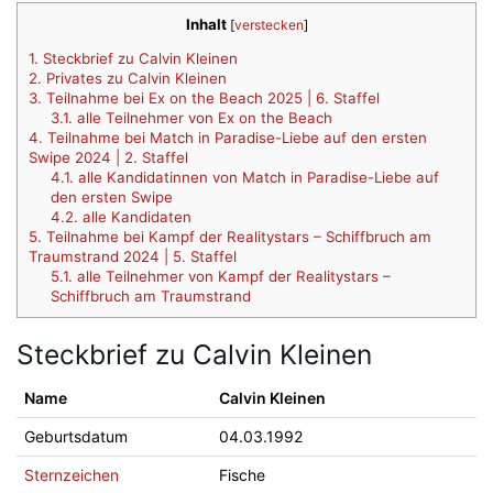
Inhalt
[
verstecken
]
1.
Steckbrief zu Calvin Kleinen
2.
Privates zu Calvin Kleinen
3.
Teilnahme bei Ex on the Beach 2025 | 6. Staffel
3.1.
alle Teilnehmer von Ex on the Beach
4.
Teilnahme bei Match in Paradise-Liebe auf den ersten
Swipe 2024 | 2. Staffel
4.1.
alle Kandidatinnen von Match in Paradise-Liebe auf
den ersten Swipe
4.2.
alle Kandidaten
5.
Teilnahme bei Kampf der Realitystars – Schiffbruch am
Traumstrand 2024 | 5. Staffel
5.1.
alle Teilnehmer von Kampf der Realitystars –
Schiffbruch am Traumstrand
Steckbrief zu Calvin Kleinen
Name
Calvin Kleinen
Geburtsdatum
04.03.1992
Sternzeichen
Fische