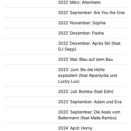
2022`März: Altenheim
2022`September: Are You the One
2022`November: Sophia
2022`Dezember: Pasha
2022`Dezember: Après Ski (feat
DJ Sepp)
2023`Mai: Blau auf dem Bau
2023`Juni: Bis die Hütte
explodiert (feat Alpenlydia und
Lucky Lux)
2023`Juli: Bomba (feat Edin)
2023`September: Adam und Eva
2023`September: Die Assis vom
Ballermann (feat Malle Rambo)
2024`April: Horny