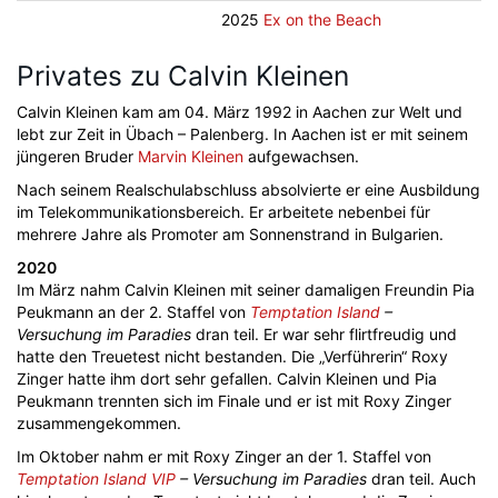
2025
Ex on the Beach
Privates zu Calvin Kleinen
Calvin Kleinen kam am 04. März 1992 in Aachen zur Welt und
lebt zur Zeit in Übach – Palenberg. In Aachen ist er mit seinem
jüngeren Bruder
Marvin Kleinen
aufgewachsen.
Nach seinem Realschulabschluss absolvierte er eine Ausbildung
im Telekommunikationsbereich. Er arbeitete nebenbei für
mehrere Jahre als Promoter am Sonnenstrand in Bulgarien.
2020
Im März nahm Calvin Kleinen mit seiner damaligen Freundin Pia
Peukmann an der 2. Staffel von
Temptation Island
–
Versuchung im Paradies
dran teil. Er war sehr flirtfreudig und
hatte den Treuetest nicht bestanden. Die „Verführerin“ Roxy
Zinger hatte ihm dort sehr gefallen. Calvin Kleinen und Pia
Peukmann trennten sich im Finale und er ist mit Roxy Zinger
zusammengekommen.
Im Oktober nahm er mit Roxy Zinger an der 1. Staffel von
Temptation Island VIP
– Versuchung im Paradies
dran teil. Auch