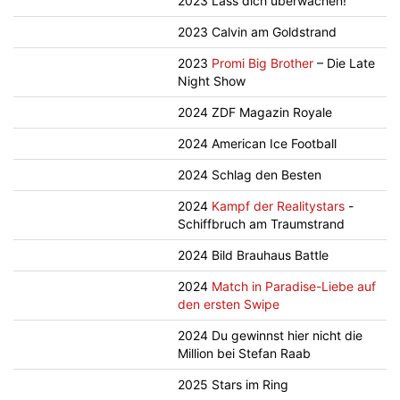
2023 Lass dich überwachen!
2023 Calvin am Goldstrand
2023
Promi Big Brother
– Die Late
Night Show
2024 ZDF Magazin Royale
2024 American Ice Football
2024 Schlag den Besten
2024
Kampf der Realitystars
-
Schiffbruch am Traumstrand
2024 Bild Brauhaus Battle
2024
Match in Paradise-Liebe auf
den ersten Swipe
2024 Du gewinnst hier nicht die
Million bei Stefan Raab
2025 Stars im Ring