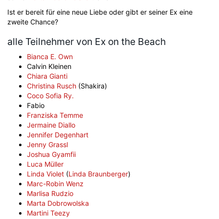
Ist er bereit für eine neue Liebe oder gibt er seiner Ex eine
zweite Chance?
alle Teilnehmer von Ex on the Beach
Bianca E. Own
Calvin Kleinen
Chiara Gianti
Christina Rusch
(Shakira)
Coco Sofia Ry.
Fabio
Franziska Temme
Jermaine Diallo
Jennifer Degenhart
Jenny Grassl
Joshua Gyamfii
Luca Müller
Linda Violet
(
Linda Braunberger
)
Marc-Robin Wenz
Marlisa Rudzio
Marta Dobrowolska
Martini Teezy