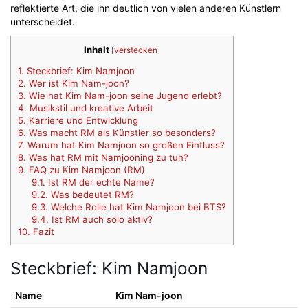
reflektierte Art, die ihn deutlich von vielen anderen Künstlern
unterscheidet.
Inhalt
[
verstecken
]
1.
Steckbrief: Kim Namjoon
2.
Wer ist Kim Nam-joon?
3.
Wie hat Kim Nam-joon seine Jugend erlebt?
4.
Musikstil und kreative Arbeit
5.
Karriere und Entwicklung
6.
Was macht RM als Künstler so besonders?
7.
Warum hat Kim Namjoon so großen Einfluss?
8.
Was hat RM mit Namjooning zu tun?
9.
FAQ zu Kim Namjoon (RM)
9.1.
Ist RM der echte Name?
9.2.
Was bedeutet RM?
9.3.
Welche Rolle hat Kim Namjoon bei BTS?
9.4.
Ist RM auch solo aktiv?
10.
Fazit
Steckbrief: Kim Namjoon
Name
Kim Nam-joon