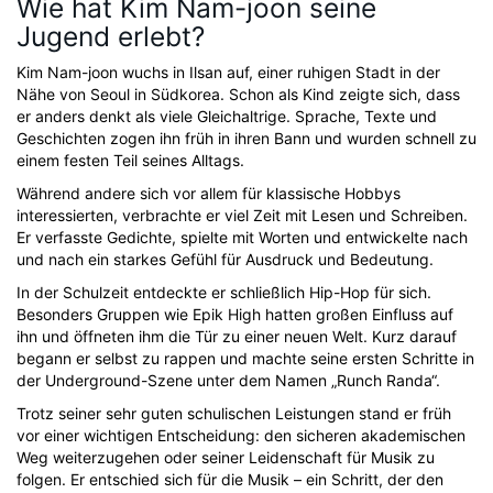
Wie hat Kim Nam-joon seine
Jugend erlebt?
Kim Nam-joon wuchs in Ilsan auf, einer ruhigen Stadt in der
Nähe von Seoul in Südkorea. Schon als Kind zeigte sich, dass
er anders denkt als viele Gleichaltrige. Sprache, Texte und
Geschichten zogen ihn früh in ihren Bann und wurden schnell zu
einem festen Teil seines Alltags.
Während andere sich vor allem für klassische Hobbys
interessierten, verbrachte er viel Zeit mit Lesen und Schreiben.
Er verfasste Gedichte, spielte mit Worten und entwickelte nach
und nach ein starkes Gefühl für Ausdruck und Bedeutung.
In der Schulzeit entdeckte er schließlich Hip-Hop für sich.
Besonders Gruppen wie Epik High hatten großen Einfluss auf
ihn und öffneten ihm die Tür zu einer neuen Welt. Kurz darauf
begann er selbst zu rappen und machte seine ersten Schritte in
der Underground-Szene unter dem Namen „Runch Randa“.
Trotz seiner sehr guten schulischen Leistungen stand er früh
vor einer wichtigen Entscheidung: den sicheren akademischen
Weg weiterzugehen oder seiner Leidenschaft für Musik zu
folgen. Er entschied sich für die Musik – ein Schritt, der den