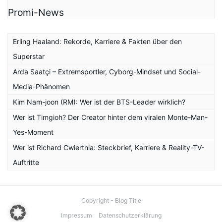
Promi-News
Erling Haaland: Rekorde, Karriere & Fakten über den
Superstar
Arda Saatçi – Extremsportler, Cyborg-Mindset und Social-
Media-Phänomen
Kim Nam-joon (RM): Wer ist der BTS-Leader wirklich?
Wer ist Timgioh? Der Creator hinter dem viralen Monte-Man-
Yes-Moment
Wer ist Richard Cwiertnia: Steckbrief, Karriere & Reality-TV-
Auftritte
Copyright - Blog Title
Impressum
Datenschutzerklärung