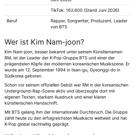
TikTok: 162.600 (Stand Juni 2026)
Beruf
Rapper, Songwriter, Produzent, Leader
von BTS
Wer ist Kim Nam-joon?
Kim Nam-joon, besser bekannt unter seinem Künstlernamen
RM, ist der Leader der K-Pop-Gruppe BTS und einer der
prägendsten Köpfe der modernen koreanischen Musikszene. Er
wurde am 12. September 1994 in Ilsan-gu, Gyeonggi-do in
Südkorea geboren.
Schon vor seinem offiziellen Debüt war RM in der koreanischen
Underground-Rap-Szene aktiv und überzeugte dort mit
eigenen Texten, starkem Ausdruck und einer klaren
künstlerischen Handschrift.
Mit BTS gelang ihm der internationale Durchbruch. Die Gruppe
zählt heute zu den erfolgreichsten Musikacts weltweit und hat
K-Pop global nachhaltig geprägt.