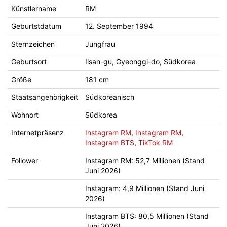
Künstlername
RM
Geburtstdatum
12. September 1994
Sternzeichen
Jungfrau
Geburtsort
Ilsan-gu, Gyeonggi-do, Südkorea
Größe
181 cm
Staatsangehörigkeit
Südkoreanisch
Wohnort
Südkorea
Internetpräsenz
Instagram RM
,
Instagram RM
,
Instagram BTS
,
TikTok RM
Follower
Instagram RM: 52,7 Millionen (Stand
Juni 2026)
Instagram: 4,9 Millionen (Stand Juni
2026)
Instagram BTS: 80,5 Millionen (Stand
Juni 2026)