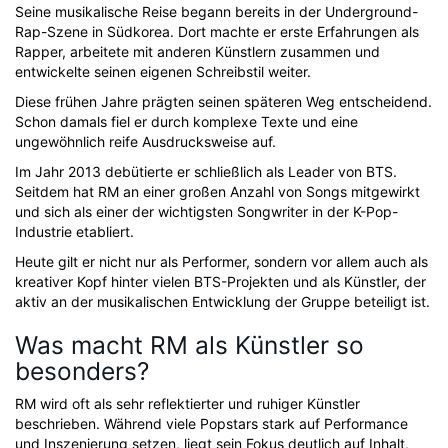
Seine musikalische Reise begann bereits in der Underground-
Rap-Szene in Südkorea. Dort machte er erste Erfahrungen als
Rapper, arbeitete mit anderen Künstlern zusammen und
entwickelte seinen eigenen Schreibstil weiter.
Diese frühen Jahre prägten seinen späteren Weg entscheidend.
Schon damals fiel er durch komplexe Texte und eine
ungewöhnlich reife Ausdrucksweise auf.
Im Jahr 2013 debütierte er schließlich als Leader von BTS.
Seitdem hat RM an einer großen Anzahl von Songs mitgewirkt
und sich als einer der wichtigsten Songwriter in der K-Pop-
Industrie etabliert.
Heute gilt er nicht nur als Performer, sondern vor allem auch als
kreativer Kopf hinter vielen BTS-Projekten und als Künstler, der
aktiv an der musikalischen Entwicklung der Gruppe beteiligt ist.
Was macht RM als Künstler so
besonders?
RM wird oft als sehr reflektierter und ruhiger Künstler
beschrieben. Während viele Popstars stark auf Performance
und Inszenierung setzen, liegt sein Fokus deutlich auf Inhalt,