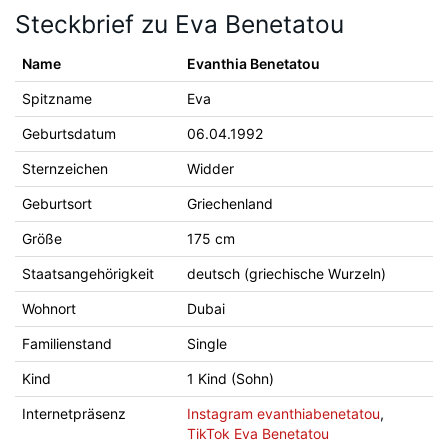
Steckbrief zu Eva Benetatou
Name
Evanthia Benetatou
Spitzname
Eva
Geburtsdatum
06.04.1992
Sternzeichen
Widder
Geburtsort
Griechenland
Größe
175 cm
Staatsangehörigkeit
deutsch (griechische Wurzeln)
Wohnort
Dubai
Familienstand
Single
Kind
1 Kind (Sohn)
Internetpräsenz
Instagram evanthiabenetatou
,
TikTok Eva Benetatou