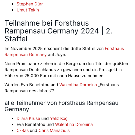
Stephen Dürr
Umut Tekin
Teilnahme bei Forsthaus
Rampensau Germany 2024 | 2.
Staffel
Im November 2025 erscheint die dritte Staffel von
Forsthaus
Rampensau Germany
auf Joyn.
Neun Promipaare ziehen in die Berge um den Titel der größten
Rampensau Deutschlands zu gewinnen und ein Preisgeld in
Höhe von 25.000 Euro mit nach Hause zu nehmen.
Werden Eva Benetatou und
Walentina Doronina
„Forsthaus
Rampensau des Jahres“?
alle Teilnehmer von Forsthaus Rampensau
Germany
Dilara Kruse
und
Yeliz Koç
Eva Benetatou und
Walentina Doronina
C-Bas
und
Chris Manazidis