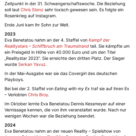
Zeitpunkt in der 31. Schwangerschaftswoche. Die Beziehung
soll laut
Chris Stenz
sehr toxisch gewesen sein. Es folgte ein
Rosenkrieg auf Instagram.
Ende Juni kam ihr Sohn zur Welt.
2023
Eva Benetatou nahm an der 4. Staffel von
Kampf der
Realitystars – Schiffbruch am Traumstrand
teil. Sie kämpfte um
ein Preisgeld in Höhe von 40.000 Euro und um den Titel
„Realitystar 2023“. Sie erreichte den dritten Platz. Der Sieger
wurde
Serkan Yavuz
.
In der Mai-Ausgabe war sie das Covergirl des deutschen
Playboys.
Bei bei der 2. Staffel von
Eating with my Ex
traf sie auf ihren Ex
– Verlobten
Chris Broy
.
Im Oktober lernte Eva Benetatou Dennis Kessmeyer auf einer
Vernissage kennen, die von ihm veranstaltet wurde. Nach nur
wenigen Wochen war die Beziehung beendet.
2024
Eva Benetatou nahm an der neuen Reality – Spielshow von