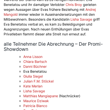
Benetatou und ihr damaliger Verlobter
Chris Broy
gerieten
wegen Aussagen über Evas frühere Beziehung mit
Andrej
Mangold
immer wieder in Auseinandersetzungen mit den
Mitbewohnern. Besonders die Kandidatin
Lisha Savage
griff
Eva Benetatou verbal an, es kam zu Beleidigungen und
Ausgrenzungen. Nach neuen Enthüllungen über Evas
Privatleben flammt dieser alte Streit nun erneut auf.
alle Teilnehmer Die Abrechnung – Der Promi-
Showdown
Anna Lisson
Chiara Bartsch
Danni Büchner
Eva Benetatou
Giulia Siegel
Julian F.M. Stöckel
Kate Merlan
Lisha Savage
Matthias Mangiapane
(Nachrücker)
Maurice Dziwak
Patricia Blanco