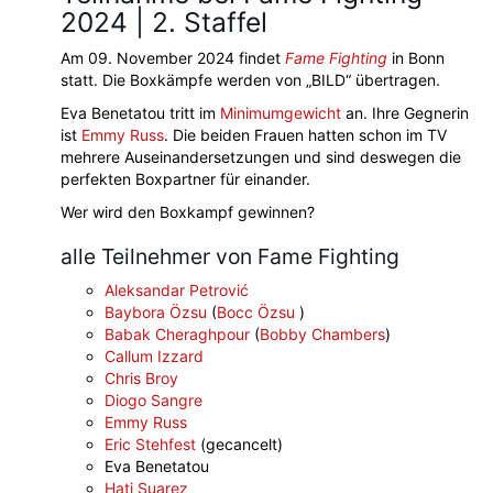
2024 | 2. Staffel
Am 09. November 2024 findet
Fame Fighting
in Bonn
statt. Die Boxkämpfe werden von „BILD“ übertragen.
Eva Benetatou tritt im
Minimumgewicht
an. Ihre Gegnerin
ist
Emmy Russ
. Die beiden Frauen hatten schon im TV
mehrere Auseinandersetzungen und sind deswegen die
perfekten Boxpartner für einander.
Wer wird den Boxkampf gewinnen?
alle Teilnehmer von Fame Fighting
Aleksandar Petrović
Baybora Özsu
(
Bocc Özsu
)
Babak Cheraghpour
(
Bobby Chambers
)
Callum Izzard
Chris Broy
Diogo Sangre
Emmy Russ
Eric Stehfest
(gecancelt)
Eva Benetatou
Hati Suarez