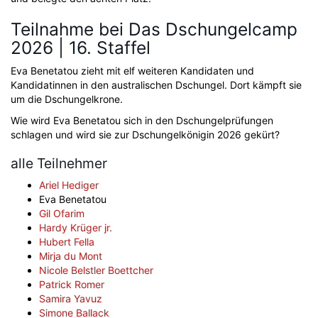
Teilnahme bei Das Dschungelcamp
2026 | 16. Staffel
Eva Benetatou zieht mit elf weiteren Kandidaten und
Kandidatinnen in den australischen Dschungel. Dort kämpft sie
um die Dschungelkrone.
Wie wird Eva Benetatou sich in den Dschungelprüfungen
schlagen und wird sie zur Dschungelkönigin 2026 gekürt?
alle Teilnehmer
Ariel Hediger
Eva Benetatou
Gil Ofarim
Hardy Krüger jr.
Hubert Fella
Mirja du Mont
Nicole Belstler Boettcher
Patrick Romer
Samira Yavuz
Simone Ballack