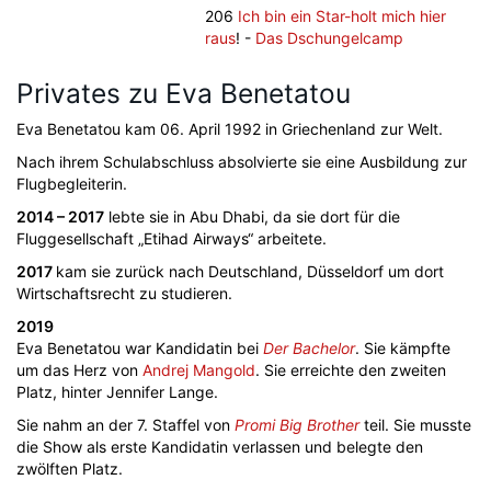
206
Ich bin ein Star-holt mich hier
raus
! -
Das Dschungelcamp
Privates zu Eva Benetatou
Eva Benetatou kam 06. April 1992 in Griechenland zur Welt.
Nach ihrem Schulabschluss absolvierte sie eine Ausbildung zur
Flugbegleiterin.
2014 – 2017
lebte sie in Abu Dhabi, da sie dort für die
Fluggesellschaft „Etihad Airways“ arbeitete.
2017
kam sie zurück nach Deutschland, Düsseldorf um dort
Wirtschaftsrecht zu studieren.
2019
Eva Benetatou war Kandidatin bei
Der Bachelor
. Sie kämpfte
um das Herz von
Andrej Mangold
. Sie erreichte den zweiten
Platz, hinter Jennifer Lange.
Sie nahm an der 7. Staffel von
Promi Big Brother
teil. Sie musste
die Show als erste Kandidatin verlassen und belegte den
zwölften Platz.