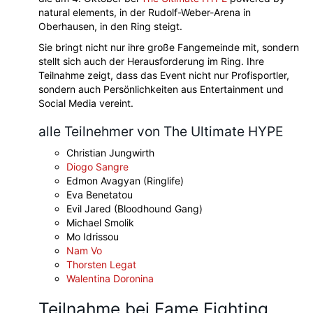
natural elements, in der Rudolf-Weber-Arena in
Oberhausen, in den Ring steigt.
Sie bringt nicht nur ihre große Fangemeinde mit, sondern
stellt sich auch der Herausforderung im Ring. Ihre
Teilnahme zeigt, dass das Event nicht nur Profisportler,
sondern auch Persönlichkeiten aus Entertainment und
Social Media vereint.
alle Teilnehmer von The Ultimate HYPE
Christian Jungwirth
Diogo Sangre
Edmon Avagyan (Ringlife)
Eva Benetatou
Evil Jared (Bloodhound Gang)
Michael Smolik
Mo Idrissou
Nam Vo
Thorsten Legat
Walentina Doronina
Teilnahme bei Fame Fighting