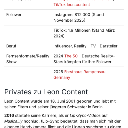
TikTok leon.content
Follower
Instagram: 812.000 (Stand
November 2025)
TikTok: 1,9 Millionen (Stand März
2024)
Beruf
Influencer, Reality - TV - Darsteller
Fernsehformate/Reality
2024
The 50
- Deutsche Reality-
Show
Stars kämpfen für ihre Follower
2025
Forsthaus Rampensau
Germany
Privates zu Leon Content
Leon Content wurde am 18. Juni 2001 geboren und lebt mit
seinen Eltern und seiner jüngeren Schwester in Berlin.
2016
startete seine Karriere, als er
Lip-Sync-Videos
auf
Musical.ly
hochlud. (Lip-Sync bedeutet, dass man sich mit der
eigenen Handykamera filmt und die Lippen synchron zu einem