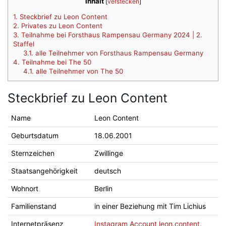
Inhalt
[
verstecken
]
1.
Steckbrief zu Leon Content
2.
Privates zu Leon Content
3.
Teilnahme bei Forsthaus Rampensau Germany 2024 | 2.
Staffel
3.1.
alle Teilnehmer von Forsthaus Rampensau Germany
4.
Teilnahme bei The 50
4.1.
alle Teilnehmer von The 50
Steckbrief zu Leon Content
Name
Leon Content
Geburtsdatum
18.06.2001
Sternzeichen
Zwillinge
Staatsangehörigkeit
deutsch
Wohnort
Berlin
Familienstand
in einer Beziehung mit Tim Lichius
Internetpräsenz
Instagram Account leon.content
,