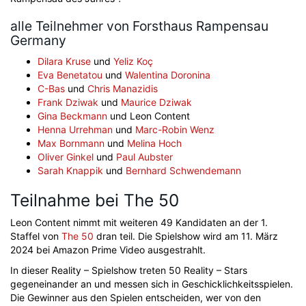
alle Teilnehmer von Forsthaus Rampensau
Germany
Dilara Kruse
und
Yeliz Koç
Eva Benetatou
und
Walentina Doronina
C-Bas
und
Chris Manazidis
Frank Dziwak
und
Maurice Dziwak
Gina Beckmann
und Leon Content
Henna Urrehman
und
Marc-Robin Wenz
Max Bornmann
und
Melina Hoch
Oliver Ginkel
und
Paul Aubster
Sarah Knappik
und
Bernhard Schwendemann
Teilnahme bei The 50
Leon Content nimmt mit weiteren 49 Kandidaten an der 1.
Staffel von
The 50
dran teil. Die Spielshow wird am 11. März
2024 bei Amazon Prime Video ausgestrahlt.
In dieser Reality – Spielshow treten 50 Reality – Stars
gegeneinander an und messen sich in Geschicklichkeitsspielen.
Die Gewinner aus den Spielen entscheiden, wer von den