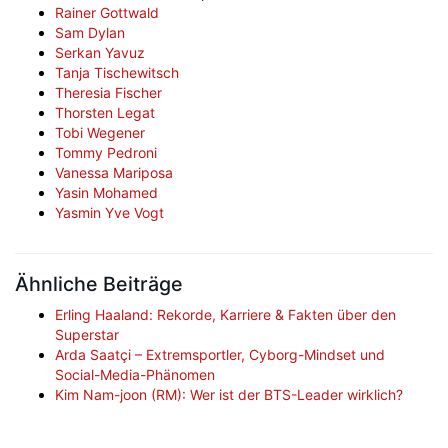
Rainer Gottwald
Sam Dylan
Serkan Yavuz
Tanja Tischewitsch
Theresia Fischer
Thorsten Legat
Tobi Wegener
Tommy Pedroni
Vanessa Mariposa
Yasin Mohamed
Yasmin Yve Vogt
Ähnliche Beiträge
Erling Haaland: Rekorde, Karriere & Fakten über den
Superstar
Arda Saatçi – Extremsportler, Cyborg-Mindset und
Social-Media-Phänomen
Kim Nam-joon (RM): Wer ist der BTS-Leader wirklich?