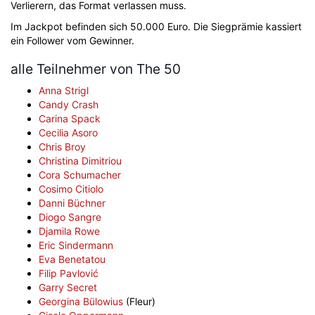
Verlierern, das Format verlassen muss.
Im Jackpot befinden sich 50.000 Euro. Die Siegprämie kassiert
ein Follower vom Gewinner.
alle Teilnehmer von The 50
Anna Strigl
Candy Crash
Carina Spack
Cecilia Asoro
Chris Broy
Christina Dimitriou
Cora Schumacher
Cosimo Citiolo
Danni Büchner
Diogo Sangre
Djamila Rowe
Eric Sindermann
Eva Benetatou
Filip Pavlović
Garry Secret
Georgina Bülowius
(Fleur)