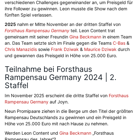
verschiedenen Challenges gegeneinander an, um Preisgeld für
ihre Follower zu gewinnen. Leon musste die Show nach dem
fünften Spiel verlassen.
2025
nahm er Mitte November an der dritten Staffel von
Forsthaus Rampensau Germany
teil. Leon Content trat
gemeinsam mit seiner Freundin
Gina Beckmann
in einem Team
an. Das Team setzte sich im Finale gegen die Teams
C-Bas
&
Chris Manazidis
sowie
Frank Dziwak
&
Maurice Dziwak
durch
und gewannen das Preisgeld in Höhe von 25.000 Euro.
Teilnahme bei Forsthaus
Rampensau Germany 2024 | 2.
Staffel
Im November 2025 erscheint die dritte Staffel von
Forsthaus
Rampensau Germany
auf Joyn.
Neun Promipaare ziehen in die Berge um den Titel der größten
Rampensau Deutschlands zu gewinnen und ein Preisgeld in
Höhe von 25.000 Euro mit nach Hause zu nehmen.
Werden Leon Content und
Gina Beckmann
„Forsthaus
Rampensau des Jahres“?