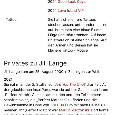
2024
Good Luck Guys
2024
Love Island VIP
Tattoo
Sie hat sich mehrere Tattoos
stechen lassen, unter anderem sind
auf ihrem Hals eine blaue Blume,
Flüge und Blätterranken. Auf ihrem
Brustbereich ist eine Schlange. Auf
den Armen und Beinen hat sie
kleinere Tattoo - Motive
Privates zu Jill Lange
Jill Lange kam am 25. August 2000 in Zainingen zur Welt.
2021
Sie nahm an der 2. Staffel von
Are You The One?
dran teil. Auf
der griechischen Insel Paros war sie auf der Suche nach ihrem
„Perfect Match“. Gemeinsam mit den anderen Teilnehmern
schaffte sie es, die „Perfect Matches“ zu finden und die
Gewinnsumme in Höhe von 170.000 Euro mit nach Hause zu
nehmen. Ihr „Perfect Match“ war
Marvin Milczynski
. Dort lernte