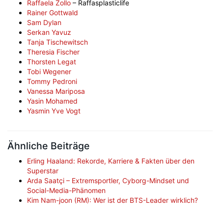
Raffaela Zollo
– Raffasplasticlife
Rainer Gottwald
Sam Dylan
Serkan Yavuz
Tanja Tischewitsch
Theresia Fischer
Thorsten Legat
Tobi Wegener
Tommy Pedroni
Vanessa Mariposa
Yasin Mohamed
Yasmin Yve Vogt
Ähnliche Beiträge
Erling Haaland: Rekorde, Karriere & Fakten über den
Superstar
Arda Saatçi – Extremsportler, Cyborg-Mindset und
Social-Media-Phänomen
Kim Nam-joon (RM): Wer ist der BTS-Leader wirklich?