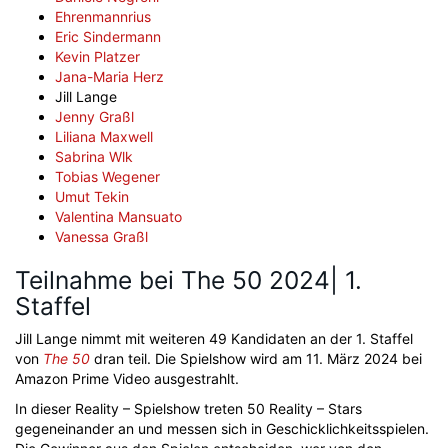
Ehrenmannrius
Eric Sindermann
Kevin Platzer
Jana-Maria Herz
Jill Lange
Jenny Graßl
Liliana Maxwell
Sabrina Wlk
Tobias Wegener
Umut Tekin
Valentina Mansuato
Vanessa Graßl
Teilnahme bei The 50 2024| 1.
Staffel
Jill Lange nimmt mit weiteren 49 Kandidaten an der 1. Staffel
von
The 50
dran teil. Die Spielshow wird am 11. März 2024 bei
Amazon Prime Video ausgestrahlt.
In dieser Reality – Spielshow treten 50 Reality – Stars
gegeneinander an und messen sich in Geschicklichkeitsspielen.