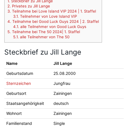
1.
Steckbrief zu Jill Lange
2.
Privates zu Jill Lange
3.
Teilnahme bei Love Island VIP 2024 | 1. Staffel
3.1.
Teilnehmer von Love Island VIP
4.
Teilnahme bei Good Luck Guys 2024 | 2. Staffel
4.1.
alle Teilnehmer von Good Luck Guys
5.
Teilnahme bei The 50 2024| 1. Staffel
5.1.
alle Teilnehmer von The 50
Steckbrief zu Jill Lange
Name
Jill Lange
Geburtsdatum
25.08.2000
Sternzeichen
Jungfrau
Geburtsort
Zainingen
Staatsangehörigkeit
deutsch
Wohnort
Zainingen
Familienstand
Single