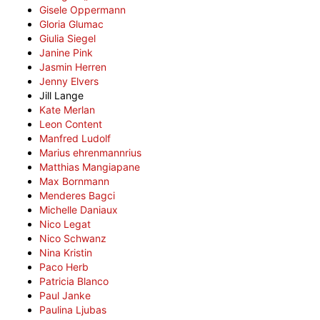
Gisele Oppermann
Gloria Glumac
Giulia Siegel
Janine Pink
Jasmin Herren
Jenny Elvers
Jill Lange
Kate Merlan
Leon Content
Manfred Ludolf
Marius ehrenmannrius
Matthias Mangiapane
Max Bornmann
Menderes Bagci
Michelle Daniaux
Nico Legat
Nico Schwanz
Nina Kristin
Paco Herb
Patricia Blanco
Paul Janke
Paulina Ljubas