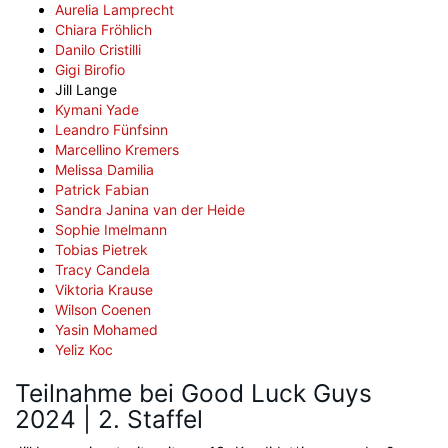
Aurelia Lamprecht
Chiara Fröhlich
Danilo Cristilli
Gigi Birofio
Jill Lange
Kymani Yade
Leandro Fünfsinn
Marcellino Kremers
Melissa Damilia
Patrick Fabian
Sandra Janina van der Heide
Sophie Imelmann
Tobias Pietrek
Tracy Candela
Viktoria Krause
Wilson Coenen
Yasin Mohamed
Yeliz Koc
Teilnahme bei Good Luck Guys
2024 | 2. Staffel