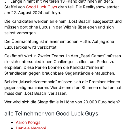
Jill Lange nimmt mit weiteren 13 -Kandidat*innen an der 2
Staffel von
Good Luck Guys
dran teil. Die Realityshow startet
am 22. August 2024 auf Joyn.
Die Kandidaten werden an einem „Lost Beach“ ausgesetzt und
müssen dort ohne Luxus in der Wildnis überleben und sich
selbst versorgen.
Die Übernachtung ist in einer einfachen Hütte. Auf jegliche
Luxusartikel wird verzichtet.
Gekämpft wird in Zweier Teams. In den „Pearl Games“ müssen
sie sich unterschiedlichen Challenges stellen, um Perlen zu
erspielen. Diese Perlen können die Kandidat*innen im
Strandladen gegen brauchbare Gegenstände eintauschen.
Bei der „Muschelzeremonie“ müssen sich die Prominent*innen
gegenseitig nominieren. Wer die meisten Stimmen erhalten hat,
muss den „Lost Beach“ verlassen.
Wer wird sich die Siegprämie in Höhe von 20.000 Euro holen?
alle Teilnehmer von Good Luck Guys
Aaron Königs
Daniele Negroni