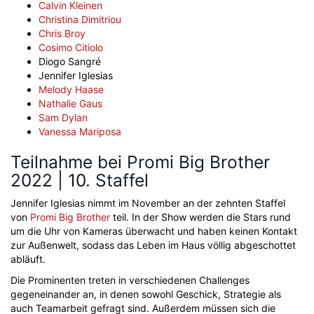
Calvin Kleinen
Christina Dimitriou
Chris Broy
Cosimo Citiolo
Diogo Sangré
Jennifer Iglesias
Melody Haase
Nathalie Gaus
Sam Dylan
Vanessa Mariposa
Teilnahme bei Promi Big Brother
2022 | 10. Staffel
Jennifer Iglesias nimmt im November an der zehnten Staffel
von
Promi Big Brother
teil. In der Show werden die Stars rund
um die Uhr von Kameras überwacht und haben keinen Kontakt
zur Außenwelt, sodass das Leben im Haus völlig abgeschottet
abläuft.
Die Prominenten treten in verschiedenen Challenges
gegeneinander an, in denen sowohl Geschick, Strategie als
auch Teamarbeit gefragt sind. Außerdem müssen sich die