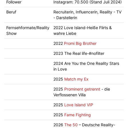
Follower
Instagram: 70.500 (Stand Juli 2024)
Beruf
Recruiterin, Influencerin, Reality - TV
- Darstellerin
Fernsehformate/Reality
2022 Love Island-Heiße Flirts &
Show
wahre Liebe
2022
Promi Big Brother
2023 The Real life-#nofilter
2024 Are You the One Reality Stars
in Love
2025
Match my Ex
2025
Prominent getrennt
- die
Verflossenen Villa
2025
Love Island VIP
2025
Fame Fighting
2026
The 50
– Deutsche Reality-