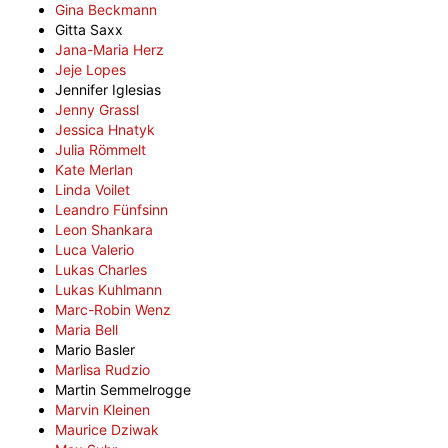
Gina Beckmann
Gitta Saxx
Jana-Maria Herz
Jeje Lopes
Jennifer Iglesias
Jenny Grassl
Jessica Hnatyk
Julia Römmelt
Kate Merlan
Linda Voilet
Leandro Fünfsinn
Leon Shankara
Luca Valerio
Lukas Charles
Lukas Kuhlmann
Marc-Robin Wenz
Maria Bell
Mario Basler
Marlisa Rudzio
Martin Semmelrogge
Marvin Kleinen
Maurice Dziwak