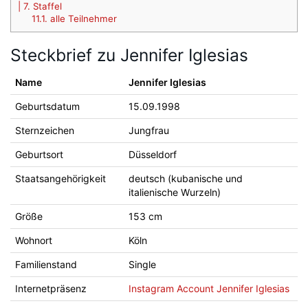
| 7. Staffel
11.1.
alle Teilnehmer
Steckbrief zu Jennifer Iglesias
Name
Jennifer Iglesias
Geburtsdatum
15.09.1998
Sternzeichen
Jungfrau
Geburtsort
Düsseldorf
Staatsangehörigkeit
deutsch (kubanische und
italienische Wurzeln)
Größe
153 cm
Wohnort
Köln
Familienstand
Single
Internetpräsenz
Instagram Account Jennifer Iglesias