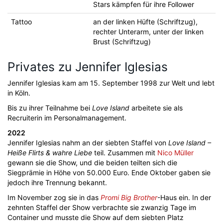
Stars kämpfen für ihre Follower
Tattoo
an der linken Hüfte (Schriftzug),
rechter Unterarm, unter der linken
Brust (Schriftzug)
Privates zu Jennifer Iglesias
Jennifer Iglesias kam am 15. September 1998 zur Welt und lebt
in Köln.
Bis zu ihrer Teilnahme bei
Love Island
arbeitete sie als
Recruiterin im Personalmanagement.
2022
Jennifer Iglesias nahm an der siebten Staffel von
Love Island –
Heiße Flirts & wahre Liebe
teil. Zusammen mit
Nico Müller
gewann sie die Show, und die beiden teilten sich die
Siegprämie in Höhe von 50.000 Euro. Ende Oktober gaben sie
jedoch ihre Trennung bekannt.
Im November zog sie in das
Promi Big Brother
-Haus ein. In der
zehnten Staffel der Show verbrachte sie zwanzig Tage im
Container und musste die Show auf dem siebten Platz