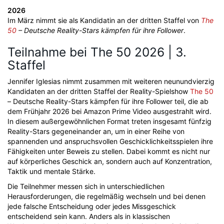
2026
Im März nimmt sie als Kandidatin an der dritten Staffel von
The
50
– Deutsche Reality-Stars kämpfen für ihre Follower
.
Teilnahme bei The 50 2026 | 3.
Staffel
Jennifer Iglesias nimmt zusammen mit weiteren neunundvierzig
Kandidaten an der dritten Staffel der Reality-Spielshow
The 50
– Deutsche Reality-Stars kämpfen für ihre Follower teil, die ab
dem Frühjahr 2026 bei Amazon Prime Video ausgestrahlt wird.
In diesem außergewöhnlichen Format treten insgesamt fünfzig
Reality-Stars gegeneinander an, um in einer Reihe von
spannenden und anspruchsvollen Geschicklichkeitsspielen ihre
Fähigkeiten unter Beweis zu stellen. Dabei kommt es nicht nur
auf körperliches Geschick an, sondern auch auf Konzentration,
Taktik und mentale Stärke.
Die Teilnehmer messen sich in unterschiedlichen
Herausforderungen, die regelmäßig wechseln und bei denen
jede falsche Entscheidung oder jedes Missgeschick
entscheidend sein kann. Anders als in klassischen