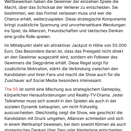
Wettbewerben haben die Gewinner der einzelnen Spiele die
Macht, über das Schicksal der Verlierer zu entscheiden. Sie
bestimmen, wer das Format verlassen muss und wer die
Chance erhält, weiterzuspielen. Diese strategische Komponente
bringt zusätzliche Spannung und unvorhersehbare Wendungen
ins Spiel, da Allianzen, Freundschaften und taktisches Denken
eine große Rolle spielen.
Im Mittelpunkt steht ein attraktiver Jackpot in Höhe von 50.000
Euro. Das Besondere daran ist, dass das Preisgeld nicht direkt
an den Gewinner ausgezahlt wird, sondern ein Follower des
Gewinners die Siegprämie erhält. Diese Regel sorgt für
zusätzliche Motivation, stärkt die Verbindung zwischen den
Kandidaten und ihren Fans und macht die Show auch für die
Zuschauer auf Social Media besonders interessant.
The 50
ist somit eine Mischung aus strategischem Gameplay,
körperlichen Herausforderungen und Reality-TV-Drama. Jeder
Teilnehmer muss sich sowohl in den Spielen als auch in der
sozialen Dynamik behaupten, um nicht frühzeitig
auszuscheiden. Gleichzeitig zeigt die Show, wie geschickt die
Kandidaten mit Druck umgehen, Allianzen schmieden und sich
in einem Wettkampf beweisen, bei dem sowohl Können als auch
strategisches Denken über Sieg oder Niederlage entscheiden.