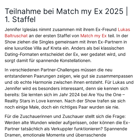
Teilnahme bei Match my Ex 2025 |
1. Staffel
Jennifer Iglesias nimmt zusammen mit ihrem Ex-Freund
Lukas
Baltruschat
an der ersten Staffel von
Match my Ex
teil. In der
Show ziehen die Singles gemeinsam mit ihren Ex-Partnern in
eine luxuriöse Villa auf Kreta ein. Anders als bei klassischen
Dating-Formaten entscheidet der Ex, wer gedatet wird, und
sorgt damit für spannende Konstellationen.
In verschiedenen Partner-Challenges müssen die neu
entstandenen Paarungen zeigen, wie gut sie zusammenpassen
und ob echte Harmonie zwischen ihnen entsteht. Für Lukas und
Jennifer wird es besonders interessant, denn sie kennen sich
bereits: Sie lernten sich im Jahr 2024 bei Are You the One –
Reality Stars in Love kennen. Nach der Show trafen sie sich
noch einige Male, doch ein richtiges Paar wurden sie nie.
Für die Zuschauerinnen und Zuschauer stellt sich die Frage:
Werden alte Wunden wieder aufgerissen, oder können die Ex-
Partner tatsächlich als Verkuppler funktionieren? Spannende
Dramen, emotionale Momente und überraschende