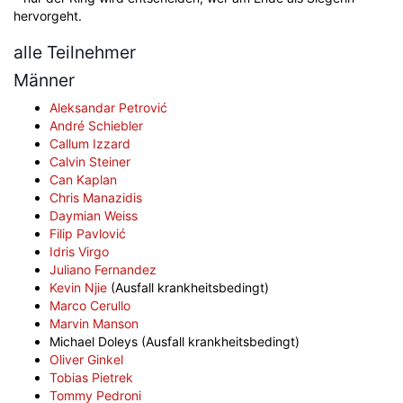
hervorgeht.
alle Teilnehmer
Männer
Aleksandar Petrović
André Schiebler
Callum Izzard
Calvin Steiner
Can Kaplan
Chris Manazidis
Daymian Weiss
Filip Pavlović
Idris Virgo
Juliano Fernandez
Kevin Njie
(Ausfall krankheitsbedingt)
Marco Cerullo
Marvin Manson
Michael Doleys (Ausfall krankheitsbedingt)
Oliver Ginkel
Tobias Pietrek
Tommy Pedroni