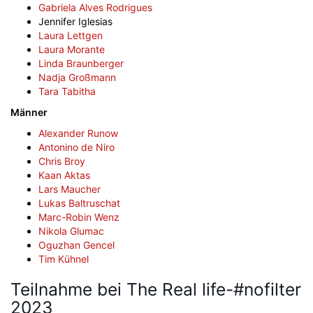
Gabriela Alves Rodrigues
Jennifer Iglesias
Laura Lettgen
Laura Morante
Linda Braunberger
Nadja Großmann
Tara Tabitha
Männer
Alexander Runow
Antonino de Niro
Chris Broy
Kaan Aktas
Lars Maucher
Lukas Baltruschat
Marc-Robin Wenz
Nikola Glumac
Oguzhan Gencel
Tim Kühnel
Teilnahme bei The Real life-#nofilter
2023