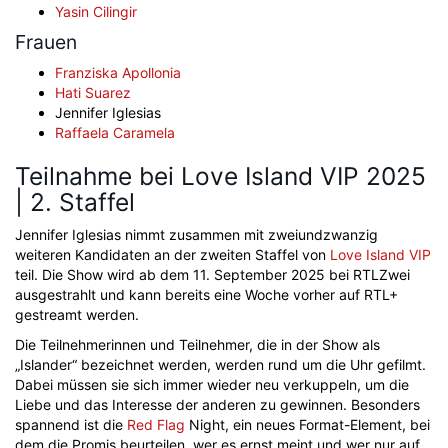
Yasin Cilingir
Frauen
Franziska Apollonia
Hati Suarez
Jennifer Iglesias
Raffaela Caramela
Teilnahme bei Love Island VIP 2025
| 2. Staffel
Jennifer Iglesias nimmt zusammen mit zweiundzwanzig
weiteren Kandidaten an der zweiten Staffel von
Love Island VIP
teil. Die Show wird ab dem 11. September 2025 bei RTLZwei
ausgestrahlt und kann bereits eine Woche vorher auf RTL+
gestreamt werden.
Die Teilnehmerinnen und Teilnehmer, die in der Show als
„Islander“ bezeichnet werden, werden rund um die Uhr gefilmt.
Dabei müssen sie sich immer wieder neu verkuppeln, um die
Liebe und das Interesse der anderen zu gewinnen. Besonders
spannend ist die
Red Flag
Night, ein neues Format-Element, bei
dem die Promis beurteilen, wer es ernst meint und wer nur auf