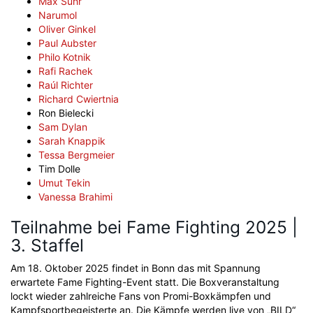
Max Suhr
Narumol
Oliver Ginkel
Paul Aubster
Philo Kotnik
Rafi Rachek
Raúl Richter
Richard Cwiertnia
Ron Bielecki
Sam Dylan
Sarah Knappik
Tessa Bergmeier
Tim Dolle
Umut Tekin
Vanessa Brahimi
Teilnahme bei Fame Fighting 2025 |
3. Staffel
Am 18. Oktober 2025 findet in Bonn das mit Spannung
erwartete Fame Fighting-Event statt. Die Boxveranstaltung
lockt wieder zahlreiche Fans von Promi-Boxkämpfen und
Kampfsportbegeisterte an. Die Kämpfe werden live von „BILD“