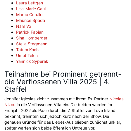
Laura Lettgen
Lisa-Marie Gaul
Marco Cerullo
Maurice Spada
Nam Vo
Patrick Fabian
Sina Hornberger
Stella Stegmann
Tatum Koch
Umut Tekin
Yannick Syperek
Teilnahme bei Prominent getrennt-
die Verflossenen Villa 2025 | 4.
Staffel
Jennifer Iglesias zieht zusammen mit ihrem Ex-Partner
Nicolas
Nizou
in die Verflossenen-Villa ein. Die beiden wurden im
Frühjahr 2022 als Paar durch die 7. Staffel von Love Island
bekannt, trennten sich jedoch kurz nach der Show. Die
genauen Gründe für das Liebes-Aus blieben zunächst unklar,
später warfen sich beide öffentlich Untreue vor.