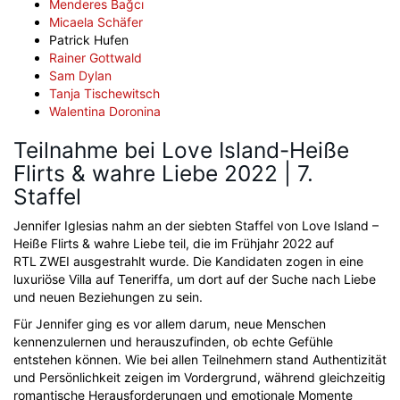
Menderes Bağcı
Micaela Schäfer
Patrick Hufen
Rainer Gottwald
Sam Dylan
Tanja Tischewitsch
Walentina Doronina
Teilnahme bei Love Island-Heiße
Flirts & wahre Liebe 2022 | 7.
Staffel
Jennifer Iglesias nahm an der siebten Staffel von Love Island –
Heiße Flirts & wahre Liebe teil, die im Frühjahr 2022 auf
RTL ZWEI ausgestrahlt wurde. Die Kandidaten zogen in eine
luxuriöse Villa auf Teneriffa, um dort auf der Suche nach Liebe
und neuen Beziehungen zu sein.
Für Jennifer ging es vor allem darum, neue Menschen
kennenzulernen und herauszufinden, ob echte Gefühle
entstehen können. Wie bei allen Teilnehmern stand Authentizität
und Persönlichkeit zeigen im Vordergrund, während gleichzeitig
romantische Herausforderungen und emotionale Momente