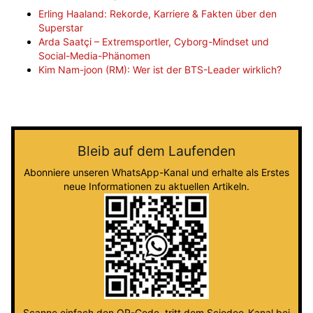
Erling Haaland: Rekorde, Karriere & Fakten über den
Superstar
Arda Saatçi – Extremsportler, Cyborg-Mindset und
Social-Media-Phänomen
Kim Nam-joon (RM): Wer ist der BTS-Leader wirklich?
Bleib auf dem Laufenden
Abonniere unseren WhatsApp-Kanal und erhalte als Erstes
neue Informationen zu aktuellen Artikeln.
Scanne einfach den QR-Code, tritt dem Sciodoo-Kanal bei