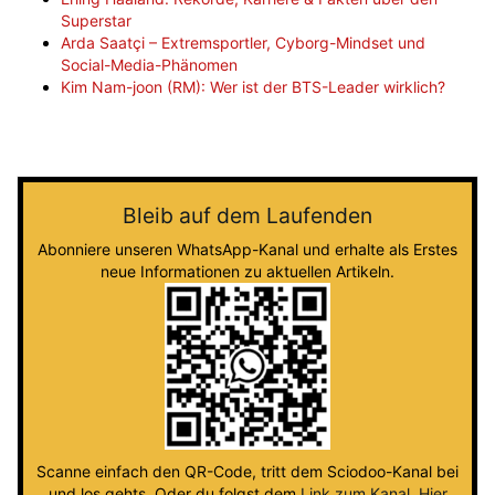
Superstar
Arda Saatçi – Extremsportler, Cyborg-Mindset und
Social-Media-Phänomen
Kim Nam-joon (RM): Wer ist der BTS-Leader wirklich?
Bleib auf dem Laufenden
Abonniere unseren WhatsApp-Kanal und erhalte als Erstes
neue Informationen zu aktuellen Artikeln.
Scanne einfach den QR-Code, tritt dem Sciodoo-Kanal bei
und los gehts. Oder du folgst dem
Link zum Kanal
.
Hier