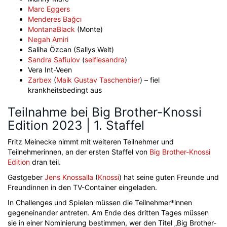
Marc Eggers
Menderes Bağcı
MontanaBlack
(Monte)
Negah Amiri
Saliha Özcan (Sallys Welt)
Sandra Safiulov
(
selfiesandra
)
Vera Int-Veen
Zarbex
(
Maik Gustav Taschenbier
) – fiel
krankheitsbedingt aus
Teilnahme bei Big Brother-Knossi
Edition 2023 | 1. Staffel
Fritz Meinecke nimmt mit weiteren Teilnehmer und
Teilnehmerinnen, an der ersten Staffel von
Big Brother-Knossi
Edition
dran teil.
Gastgeber
Jens Knossalla
(
Knossi
) hat seine guten Freunde und
Freundinnen in den TV-Container eingeladen.
In Challenges und Spielen müssen die Teilnehmer*innen
gegeneinander antreten. Am Ende des dritten Tages müssen
sie in einer Nominierung bestimmen, wer den Titel „Big Brother-