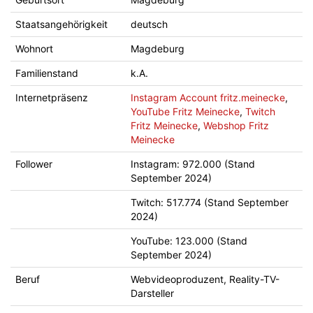
Staatsangehörigkeit
deutsch
Wohnort
Magdeburg
Familienstand
k.A.
Internetpräsenz
Instagram Account fritz.meinecke
,
YouTube Fritz Meinecke
,
Twitch
Fritz Meinecke
,
Webshop Fritz
Meinecke
Follower
Instagram: 972.000 (Stand
September 2024)
Twitch: 517.774 (Stand September
2024)
YouTube: 123.000 (Stand
September 2024)
Beruf
Webvideoproduzent, Reality-TV-
Darsteller