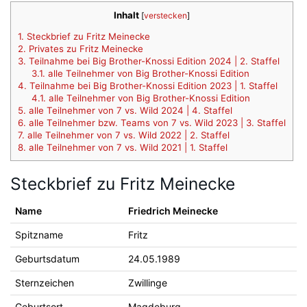
Inhalt
[
verstecken
]
1.
Steckbrief zu Fritz Meinecke
2.
Privates zu Fritz Meinecke
3.
Teilnahme bei Big Brother-Knossi Edition 2024 | 2. Staffel
3.1.
alle Teilnehmer von Big Brother-Knossi Edition
4.
Teilnahme bei Big Brother-Knossi Edition 2023 | 1. Staffel
4.1.
alle Teilnehmer von Big Brother-Knossi Edition
5.
alle Teilnehmer von 7 vs. Wild 2024 | 4. Staffel
6.
alle Teilnehmer bzw. Teams von 7 vs. Wild 2023 | 3. Staffel
7.
alle Teilnehmer von 7 vs. Wild 2022 | 2. Staffel
8.
alle Teilnehmer von 7 vs. Wild 2021 | 1. Staffel
Steckbrief zu Fritz Meinecke
Name
Friedrich Meinecke
Spitzname
Fritz
Geburtsdatum
24.05.1989
Sternzeichen
Zwillinge
Geburtsort
Magdeburg