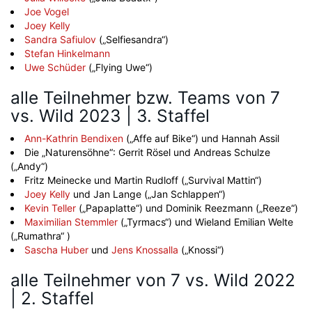
Joe Vogel
Joey Kelly
Sandra Safiulov
(„Selfiesandra“)
Stefan Hinkelmann
Uwe Schüder
(„Flying Uwe“)
alle Teilnehmer bzw. Teams von 7
vs. Wild 2023 | 3. Staffel
Ann-Kathrin Bendixen
(„Affe auf Bike“) und Hannah Assil
Die „Naturensöhne“: Gerrit Rösel und Andreas Schulze
(„Andy“)
Fritz Meinecke und Martin Rudloff („Survival Mattin“)
Joey Kelly
und Jan Lange („Jan Schlappen“)
Kevin Teller
(„Papaplatte“) und Dominik Reezmann („Reeze“)
Maximilian Stemmler
(„Tyrmacs“) und Wieland Emilian Welte
(„Rumathra“ )
Sascha Huber
und
Jens Knossalla
(„Knossi“)
alle Teilnehmer von 7 vs. Wild 2022
| 2. Staffel