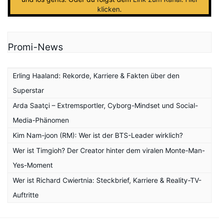
klicken
.
Promi-News
Erling Haaland: Rekorde, Karriere & Fakten über den
Superstar
Arda Saatçi – Extremsportler, Cyborg-Mindset und Social-
Media-Phänomen
Kim Nam-joon (RM): Wer ist der BTS-Leader wirklich?
Wer ist Timgioh? Der Creator hinter dem viralen Monte-Man-
Yes-Moment
Wer ist Richard Cwiertnia: Steckbrief, Karriere & Reality-TV-
Auftritte