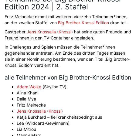
Edition 2024 | 2. Staffel
Fritz Meinecke nimmt mit weiteren vierzehn Teilnehmer*innen,
an der zweiten Staffel von
Big Brother-Knossi Edition
dran teil.
Gastgeber
Jens Knossalla
(
Knossi
) hat seine guten Freunde und
Freundinnen in den TV-Container eingeladen.
In Challenges und Spielen müssen die Teilnehmer*innen
gegeneinander antreten. Am Ende des dritten Tages müssen
sie in einer Nominierung bestimmen, wer den Titel „Big Brother-
Knossi Edition“ verdient hat.
alle Teilnehmer von Big Brother-Knossi Edition
Adam Wolke
(Skyline TV)
Alina Khani
Dalia Mya
Fritz Meinecke
Jens Knossalla
(
Knossi
)
Katja Burkhard – fiel krankheitsbedingt aus
Lea (Wildcard-Gewinnerin)
Lia Mitrou
Manny Marc