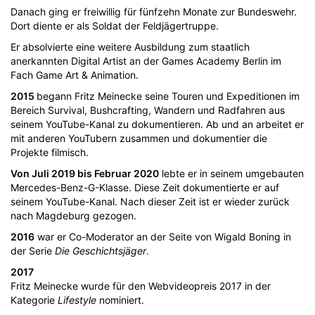
Danach ging er freiwillig für fünfzehn Monate zur Bundeswehr.
Dort diente er als Soldat der Feldjägertruppe.
Er absolvierte eine weitere Ausbildung zum staatlich
anerkannten Digital Artist an der Games Academy Berlin im
Fach Game Art & Animation.
2015
begann Fritz Meinecke seine Touren und Expeditionen im
Bereich Survival, Bushcrafting, Wandern und Radfahren aus
seinem YouTube-Kanal zu dokumentieren. Ab und an arbeitet er
mit anderen YouTubern zusammen und dokumentier die
Projekte filmisch.
Von Juli 2019 bis Februar 2020
lebte er in seinem umgebauten
Mercedes-Benz-G-Klasse. Diese Zeit dokumentierte er auf
seinem YouTube-Kanal. Nach dieser Zeit ist er wieder zurück
nach Magdeburg gezogen.
2016
war er Co-Moderator an der Seite von Wigald Boning in
der Serie
Die Geschichtsjäger
.
2017
Fritz Meinecke wurde für den Webvideopreis 2017 in der
Kategorie
Lifestyle
nominiert.