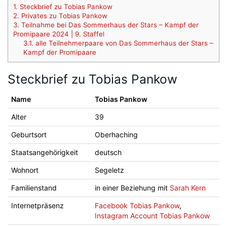
1.
Steckbrief zu Tobias Pankow
2.
Privates zu Tobias Pankow
3.
Teilnahme bei Das Sommerhaus der Stars – Kampf der
Promipaare 2024 | 9. Staffel
3.1.
alle Teilnehmerpaare von Das Sommerhaus der Stars –
Kampf der Promipaare
Steckbrief zu Tobias Pankow
Name
Tobias Pankow
Alter
39
Geburtsort
Oberhaching
Staatsangehörigkeit
deutsch
Wohnort
Segeletz
Familienstand
in einer Beziehung mit
Sarah Kern
Internetpräsenz
Facebook Tobias Pankow
,
Instagram Account Tobias Pankow