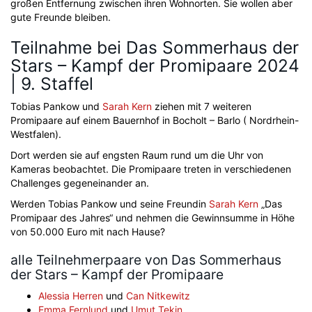
großen Entfernung zwischen ihren Wohnorten. Sie wollen aber
gute Freunde bleiben.
Teilnahme bei Das Sommerhaus der
Stars – Kampf der Promipaare 2024
| 9. Staffel
Tobias Pankow und
Sarah Kern
ziehen mit 7 weiteren
Promipaare auf einem Bauernhof in Bocholt – Barlo ( Nordrhein-
Westfalen).
Dort werden sie auf engsten Raum rund um die Uhr von
Kameras beobachtet. Die Promipaare treten in verschiedenen
Challenges gegeneinander an.
Werden Tobias Pankow und seine Freundin
Sarah Kern
„Das
Promipaar des Jahres“ und nehmen die Gewinnsumme in Höhe
von 50.000 Euro mit nach Hause?
alle Teilnehmerpaare von Das Sommerhaus
der Stars – Kampf der Promipaare
Alessia Herren
und
Can Nitkewitz
Emma Fernlund
und
Umut Tekin