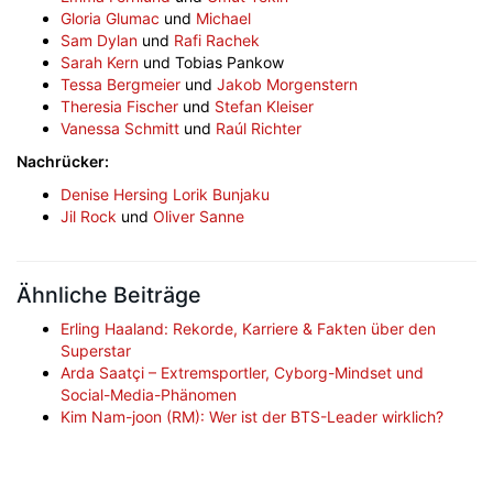
Gloria Glumac
und
Michael
Sam Dylan
und
Rafi Rachek
Sarah Kern
und Tobias Pankow
Tessa Bergmeier
und
Jakob Morgenstern
Theresia Fischer
und
Stefan Kleiser
Vanessa Schmitt
und
Raúl Richter
Nachrücker:
Denise Hersing
Lorik Bunjaku
Jil Rock
und
Oliver Sanne
Ähnliche Beiträge
Erling Haaland: Rekorde, Karriere & Fakten über den
Superstar
Arda Saatçi – Extremsportler, Cyborg-Mindset und
Social-Media-Phänomen
Kim Nam-joon (RM): Wer ist der BTS-Leader wirklich?