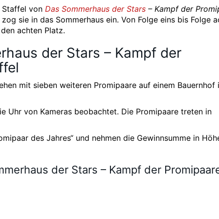
 Staffel von
Das Sommerhaus der Stars
– Kampf der Promi
zog sie in das Sommerhaus ein. Von Folge eins bis Folge a
den achten Platz.
haus der Stars – Kampf der
fel
ehen mit sieben weiteren Promipaare auf einem Bauernhof 
e Uhr von Kameras beobachtet. Die Promipaare treten in
omipaar des Jahres“ und nehmen die Gewinnsumme in Höh
mmerhaus der Stars – Kampf der Promipaar