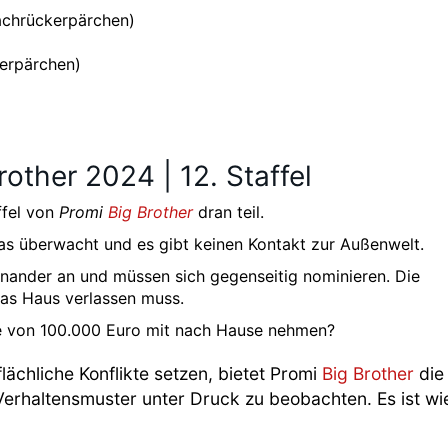
chrückerpärchen)
erpärchen)
other 2024 | 12. Staffel
ffel von
Promi
Big Brother
dran teil.
s überwacht und es gibt keinen Kontakt zur Außenwelt.
inander an und müssen sich gegenseitig nominieren. Die
as Haus verlassen muss.
 von 100.000 Euro mit nach Hause nehmen?
ächliche Konflikte setzen, bietet Promi
Big Brother
die
Verhaltensmuster unter Druck zu beobachten. Es ist wi