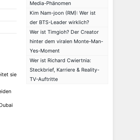
Media-Phänomen
Kim Nam-joon (RM): Wer ist
der BTS-Leader wirklich?
Wer ist Timgioh? Der Creator
hinter dem viralen Monte-Man-
Yes-Moment
Wer ist Richard Cwiertnia:
Steckbrief, Karriere & Reality-
tet sie
TV-Auftritte
eiden
 Dubai