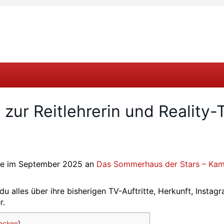
zur Reitlehrerin und Reality-
 die im September 2025 an
Das Sommerhaus der Stars – Kam
u alles über ihre bisherigen TV-Auftritte, Herkunft, Instag
r.
ecken
]