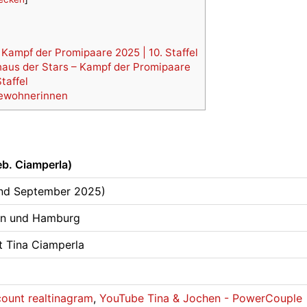
ampf der Promipaare 2025 | 10. Staffel
aus der Stars – Kampf der Promipaare
taffel
Bewohnerinnen
eb. Ciamperla)
and September 2025)
lin und Hamburg
it Tina Ciamperla
ount realtinagram
,
YouTube Tina & Jochen - PowerCouple