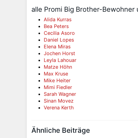
alle Promi Big Brother-Bewohne
Alida Kurras
Bea Peters
Cecilia Asoro
Daniel Lopes
Elena Miras
Jochen Horst
Leyla Lahouar
Matze Höhn
Max Kruse
Mike Heiter
Mimi Fiedler
Sarah Wagner
Sinan Movez
Verena Kerth
Ähnliche Beiträge