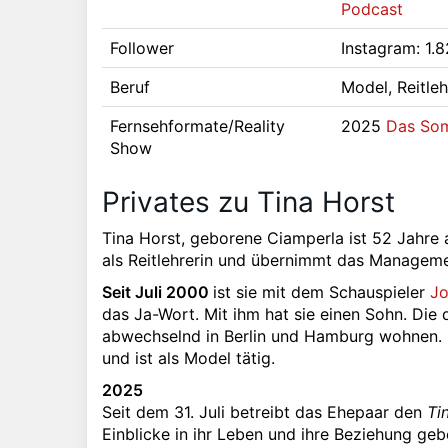
Podcast
Follower
Instagram: 1.
Beruf
Model, Reitleh
Fernsehformate/Reality
2025
Das Som
Show
Privates zu Tina Horst
Tina Horst, geborene Ciamperla ist 52 Jahre a
als Reitlehrerin und übernimmt das Manageme
Seit Juli 2000
ist sie mit dem Schauspieler
Jo
das Ja-Wort. Mit ihm hat sie einen Sohn. Die 
abwechselnd in Berlin und Hamburg wohnen. 
und ist als Model tätig.
2025
Seit dem 31. Juli betreibt das Ehepaar den
Ti
Einblicke in ihr Leben und ihre Beziehung g