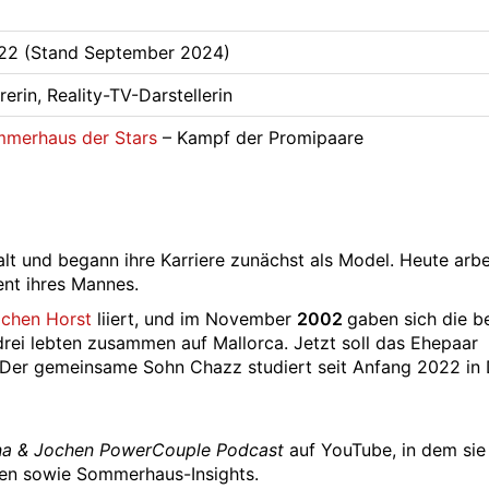
822 (Stand September 2024)
rerin, Reality-TV-Darstellerin
merhaus der Stars
– Kampf der Promipaare
lt und begann ihre Karriere zunächst als Model. Heute arbei
nt ihres Mannes.
chen Horst
liiert, und im November
2002
gaben sich die b
drei lebten zusammen auf Mallorca. Jetzt soll das Ehepaar
Der gemeinsame Sohn Chazz studiert seit Anfang 2022 in
na & Jochen PowerCouple Podcast
auf YouTube, in dem sie
eben sowie Sommerhaus-Insights.