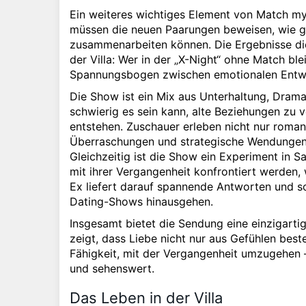
Ein weiteres wichtiges Element von Match my
müssen die neuen Paarungen beweisen, wie g
zusammenarbeiten können. Die Ergebnisse die
der Villa: Wer in der „X-Night“ ohne Match bl
Spannungsbogen zwischen emotionalen Entwi
Die Show ist ein Mix aus Unterhaltung, Dram
schwierig es sein kann, alte Beziehungen zu 
entstehen. Zuschauer erleben nicht nur roman
Überraschungen und strategische Wendungen,
Gleichzeitig ist die Show ein Experiment in
mit ihrer Vergangenheit konfrontiert werden
Ex liefert darauf spannende Antworten und so
Dating-Shows hinausgehen.
Insgesamt bietet die Sendung eine einzigarti
zeigt, dass Liebe nicht nur aus Gefühlen bes
Fähigkeit, mit der Vergangenheit umzugehen
und sehenswert.
Das Leben in der Villa