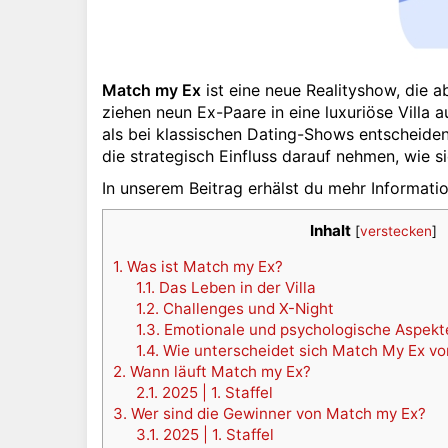
Match my Ex
ist eine neue Realityshow, die a
ziehen neun Ex-Paare in eine luxuriöse Villa 
als bei klassischen Dating-Shows entscheiden 
die strategisch Einfluss darauf nehmen, wie 
In unserem Beitrag erhälst du mehr Informati
Inhalt
[
verstecken
]
1.
Was ist Match my Ex?
1.1.
Das Leben in der Villa
1.2.
Challenges und X-Night
1.3.
Emotionale und psychologische Aspekt
1.4.
Wie unterscheidet sich Match My Ex v
2.
Wann läuft Match my Ex?
2.1.
2025 | 1. Staffel
3.
Wer sind die Gewinner von Match my Ex?
3.1.
2025 | 1. Staffel