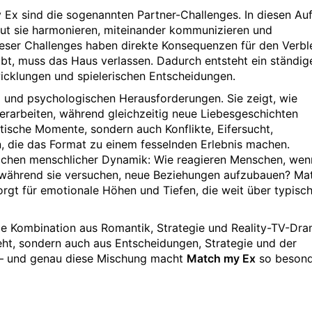
 Ex sind die sogenannten Partner-Challenges. In diesen A
ut sie harmonieren, miteinander kommunizieren und
ser Challenges haben direkte Konsequenzen für den Verble
eibt, muss das Haus verlassen. Dadurch entsteht ein ständig
cklungen und spielerischen Entscheidungen.
a und psychologischen Herausforderungen. Sie zeigt, wie
verarbeiten, während gleichzeitig neue Liebesgeschichten
tische Momente, sondern auch Konflikte, Eifersucht,
 die das Format zu einem fesselnden Erlebnis machen.
 Sachen menschlicher Dynamik: Wie reagieren Menschen, wen
, während sie versuchen, neue Beziehungen aufzubauen? M
rgt für emotionale Höhen und Tiefen, die weit über typisc
ge Kombination aus Romantik, Strategie und Reality-TV-Dra
teht, sondern auch aus Entscheidungen, Strategie und der
 – und genau diese Mischung macht
Match my Ex
so besond