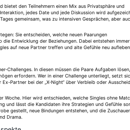
 und bietet den Teilnehmern einen Mix aus Privatsphäre und
nteraktion, jedes Date und jede Diskussion wird aufgezeic
s Tages gemeinsam, was zu intensiven Gesprächen, aber au
rategen: Sie entscheiden, welche neuen Paarungen
 die Entwicklung der Beziehungen. Dabei entstehen immer
es auf neue Partner treffen und alte Gefühle neu aufleben
ner-Challenges. In diesen müssen die Paare Aufgaben lösen,
ögen erfordern. Wer in einer Challenge unterliegt, setzt si
r Ex-Partner bei der „X-Night“ über Verbleib oder Ausschei
eder Woche. Hier wird entschieden, welche Singles ohne Matc
ng und lässt die Kandidaten ihre Strategien und Gefühle sor
obe gestellt, neue Bindungen entstehen, und die Zuschauer
und Drama.
Aspekte