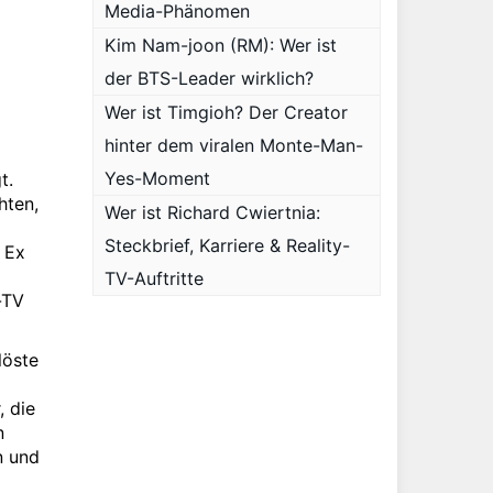
Media-Phänomen
Kim Nam-joon (RM): Wer ist
der BTS-Leader wirklich?
Wer ist Timgioh? Der Creator
hinter dem viralen Monte-Man-
Yes-Moment
t.
hten,
Wer ist Richard Cwiertnia:
Steckbrief, Karriere & Reality-
r Ex
TV-Auftritte
-TV
löste
, die
n
n und