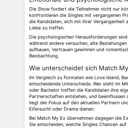
Die Show fordert die Teilnehmer nicht nur kö
konfrontieren die Singles mit vergangenen Pr
die Kandidaten, sich mit ihrer Vergangenheit
Liebe zu treffen.
Die psychologischen Herausforderungen sind 
während andere versuchen, alte Beziehungen z
aufbauen, Vertrauen gewinnen und romantisch
Beobachtung.
Wie unterscheidet sich Match M
Im Vergleich zu Formaten wie Love Island, B
entscheidende Unterschiede. Wer steht im Mitt
oder Bachelor treffen die Kandidaten ihre ei
Partnerschaften entstehen, und beeinflussen d
liegt der Fokus auf den aktuellen Partnern und
Eifersucht oder Drama dienen.
Bei Match My Ex übernehmen dagegen die Ex-P
Sie entscheiden, welche Singles Chancen au