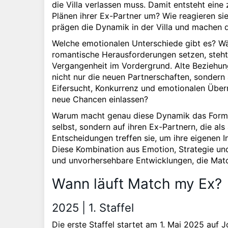
die Villa verlassen muss. Damit entsteht eine
Plänen ihrer Ex-Partner um? Wie reagieren si
prägen die Dynamik in der Villa und machen d
Welche emotionalen Unterschiede gibt es? Wä
romantische Herausforderungen setzen, steht
Vergangenheit im Vordergrund. Alte Beziehun
nicht nur die neuen Partnerschaften, sondern 
Eifersucht, Konkurrenz und emotionalen Über
neue Chancen einlassen?
Warum macht genau diese Dynamik das Format
selbst, sondern auf ihren Ex-Partnern, die al
Entscheidungen treffen sie, um ihre eigenen 
Diese Kombination aus Emotion, Strategie un
und unvorhersehbare Entwicklungen, die Mat
Wann läuft Match my Ex?
2025 | 1. Staffel
Die erste Staffel startet am 1. Mai 2025 auf