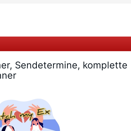
er, Sendetermine, komplette
nner