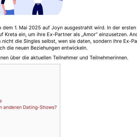
b dem 1. Mai 2025 auf Joyn ausgestrahlt wird. In der ersten 
auf Kreta ein, um ihre Ex-Partner als „Amor“ einzusetzen. An
nicht die Singles selbst, wen sie daten, sondern ihre Ex-Pa
sich die neuen Beziehungen entwickeln.
onen über die aktuellen Teilnehmer und Teilnehmerinnen.
e
on anderen Dating-Shows?