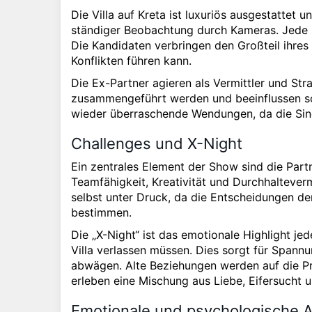
Die Villa auf Kreta ist luxuriös ausgestattet
ständiger Beobachtung durch Kameras. Jede I
Die Kandidaten verbringen den Großteil ihre
Konflikten führen kann.
Die Ex-Partner agieren als Vermittler und St
zusammengeführt werden und beeinflussen so
wieder überraschende Wendungen, da die Singl
Challenges und X-Night
Ein zentrales Element der Show sind die Part
Teamfähigkeit, Kreativität und Durchhalteverm
selbst unter Druck, da die Entscheidungen de
bestimmen.
Die „X-Night“ ist das emotionale Highlight j
Villa verlassen müssen. Dies sorgt für Spannu
abwägen. Alte Beziehungen werden auf die Pr
erleben eine Mischung aus Liebe, Eifersucht 
Emotionale und psychologische 