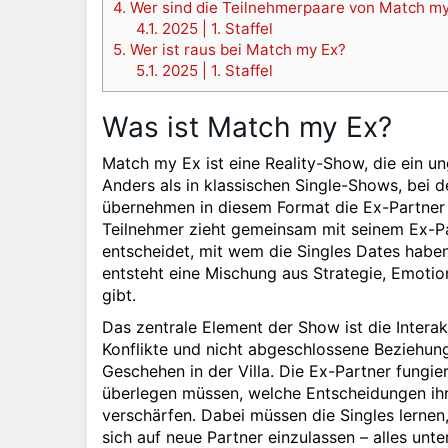
4.
Wer sind die Teilnehmerpaare von Match my
4.1.
2025 | 1. Staffel
5.
Wer ist raus bei Match my Ex?
5.1.
2025 | 1. Staffel
Was ist Match my Ex?
Match my Ex ist eine Reality-Show, die ein u
Anders als in klassischen Single-Shows, bei 
übernehmen in diesem Format die Ex-Partner 
Teilnehmer zieht gemeinsam mit seinem Ex-Part
entscheidet, mit wem die Singles Dates habe
entsteht eine Mischung aus Strategie, Emotio
gibt.
Das zentrale Element der Show ist die Intera
Konflikte und nicht abgeschlossene Beziehun
Geschehen in der Villa. Die Ex-Partner fungier
überlegen müssen, welche Entscheidungen ihr
verschärfen. Dabei müssen die Singles lerne
sich auf neue Partner einzulassen – alles u