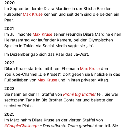
2020
Im September lernte Dilara Mardine in der Shisha Bar den
Fußballer
Max Kruse
kennen und seit dem sind die beiden ein
Paar.
2021
Im Juli machte
Max Kruse
seiner Freundin Dilara Mardine einen
Heiratsantrag vor laufender Kamera, bei den Olympischen
Spielen in Tokio. Via Social-Media sagte sie „Ja“.
Im Dezember gab sich das Paar das Ja-Wort.
2022
Dilara Kruse startete mit ihrem Ehemann
Max Kruse
den
YouTube-Channel „Die Kruses“. Dort geben sie Einblicke in das
Fußballleben von
Max Kruse
und in ihren privaten Alltag.
2023
Sie nahm an der 11. Staffel von
Promi Big Brother
teil. Sie war
sechszehn Tage im Big Brother Container und belegte den
sechsten Platz.
2025
Im März nahm Dilara Kruse an der vierten Staffel von
#CoupleChallenge
– Das stärkste Team gewinnt
dran teil. Sie