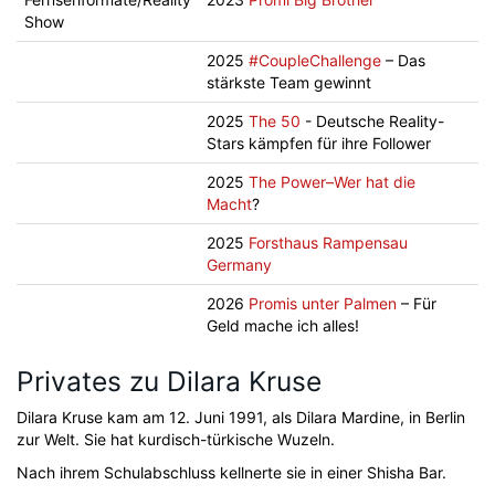
Show
2025
#CoupleChallenge
– Das
stärkste Team gewinnt
2025
The 50
- Deutsche Reality-
Stars kämpfen für ihre Follower
2025
The Power–Wer hat die
Macht
?
2025
Forsthaus Rampensau
Germany
2026
Promis unter Palmen
– Für
Geld mache ich alles!
Privates zu Dilara Kruse
Dilara Kruse kam am 12. Juni 1991, als Dilara Mardine, in Berlin
zur Welt. Sie hat kurdisch-türkische Wuzeln.
Nach ihrem Schulabschluss kellnerte sie in einer Shisha Bar.