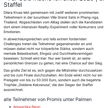
Staffel
Dilara Kruse lebt gemeinsam mit zwölf weiteren prominenten
Teilnehmern in der luxuriösen Villa Grand Satis in Phang-nga,
Thailand. Abgeschieden vom Alltag stellen sich die Kandidaten
dort einem intensiven Reality-Experiment voller Konkurrenz und
Emotionen.
In abwechslungsreichen und teils extrem fordernden
Challenges treten die Teilnehmer gegeneinander an und
müssen dabei nicht nur körperliche Stärke, sondern auch
mentale Belastbarkeit, Ehrgeiz und Durchhaltevermögen
beweisen. Schnell wird klar: Nur wer bereit ist, an seine
persönlichen Grenzen zu gehen, hat eine Chance auf den Sieg.
Das große Ziel ist es, sich gegen die Mitstreiter durchzusetzen
und bis zum Finale durchzuhalten. Am Ende winkt nicht nur ein
Preisgeld von bis zu 50.000 Euro, sondern auch die begehrte
Trophäe „Goldene Kokosnuss“, die den Sieger der Staffel
auszeichnet.
alle Teilnehmer von Promis unter Palmen
Anouschka Renzi