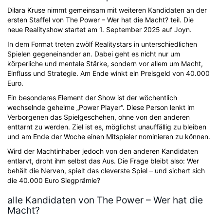
Dilara Kruse nimmt gemeinsam mit weiteren Kandidaten an der
ersten Staffel von The Power – Wer hat die Macht? teil. Die
neue Realityshow startet am 1. September 2025 auf Joyn.
In dem Format treten zwölf Realitystars in unterschiedlichen
Spielen gegeneinander an. Dabei geht es nicht nur um
körperliche und mentale Stärke, sondern vor allem um Macht,
Einfluss und Strategie. Am Ende winkt ein Preisgeld von 40.000
Euro.
Ein besonderes Element der Show ist der wöchentlich
wechselnde geheime „Power Player“. Diese Person lenkt im
Verborgenen das Spielgeschehen, ohne von den anderen
enttarnt zu werden. Ziel ist es, möglichst unauffällig zu bleiben
und am Ende der Woche einen Mitspieler nominieren zu können.
Wird der Machtinhaber jedoch von den anderen Kandidaten
entlarvt, droht ihm selbst das Aus. Die Frage bleibt also: Wer
behält die Nerven, spielt das cleverste Spiel – und sichert sich
die 40.000 Euro Siegprämie?
alle Kandidaten von The Power – Wer hat die
Macht?