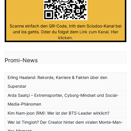
Scanne einfach den QR-Code, tritt dem Sciodoo-Kanal bei
und los gehts. Oder du folgst dem
Link zum Kanal
.
Hier
klicken
.
Promi-News
Erling Haaland: Rekorde, Karriere & Fakten über den
Superstar
Arda Saatçi – Extremsportler, Cyborg-Mindset und Social-
Media-Phänomen
Kim Nam-joon (RM): Wer ist der BTS-Leader wirklich?
Wer ist Timgioh? Der Creator hinter dem viralen Monte-Man-
Yes-Moment