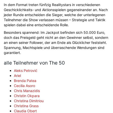
In dem Format treten fünfzig Realitystars in verschiedenen
Geschicklichkeits- und Aktionsspielen gegeneinander an. Nach
jeder Runde entscheiden die Sieger, welche der unterlegenen
Teilnehmer die Show verlassen müssen – Strategie und Taktik
spielen dabei eine entscheidende Rolle.
Besonders spannend: Im Jackpot befinden sich 50.000 Euro,
doch das Preisgeld geht nicht an den Gewinner selbst, sondern
an einen seiner Follower, der am Ende als Glücklicher feststeht.
Spannung, Machtspiele und überraschende Wendungen sind
garantiert.
alle Teilnehmer von The 50
Aleks Petrović
Ariel
Brenda Patea
Cecilia Asoro
Chris Manazidis
Christin Okpara
Christina Dimitriou
Christina Grass
Claudia Obert