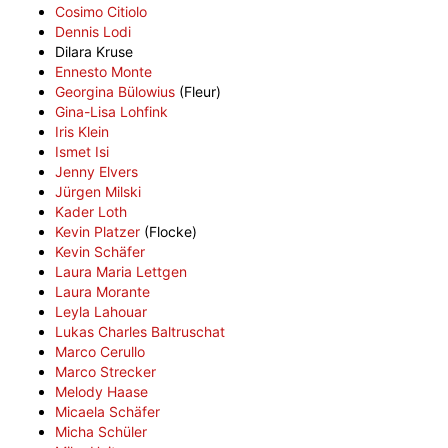
Cosimo Citiolo
Dennis Lodi
Dilara Kruse
Ennesto Monte
Georgina Bülowius
(Fleur)
Gina-Lisa Lohfink
Iris Klein
Ismet Isi
Jenny Elvers
Jürgen Milski
Kader Loth
Kevin Platzer
(Flocke)
Kevin Schäfer
Laura Maria Lettgen
Laura Morante
Leyla Lahouar
Lukas Charles Baltruschat
Marco Cerullo
Marco Strecker
Melody Haase
Micaela Schäfer
Micha Schüler