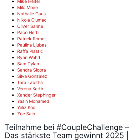
Mike Heiter
Milo Moire
Nathalie Gaus
Nikola Glumac
Oliver Sanne
Paco Herb
Patrick Romer
Paulina Ljubas
Raffa Plastic
Ryan Wöhrl
Sam Dylan
Sandra Sicora
Silva Gonzalez
Tara Tabitha
Verena Kerth
Xander Stephinger
Yasin Mohamed
Yeliz Koc
Zoe Saip
Teilnahme bei #CoupleChallenge –
Das stärkste Team gewinnt 2025 |