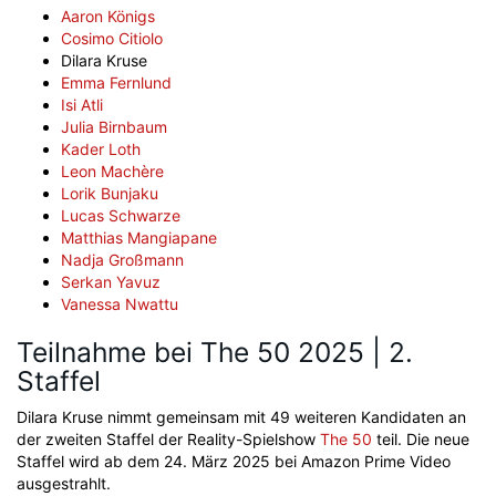
Aaron Königs
Cosimo Citiolo
Dilara Kruse
Emma Fernlund
Isi Atli
Julia Birnbaum
Kader Loth
Leon Machère
Lorik Bunjaku
Lucas Schwarze
Matthias Mangiapane
Nadja Großmann
Serkan Yavuz
Vanessa Nwattu
Teilnahme bei The 50 2025 | 2.
Staffel
Dilara Kruse nimmt gemeinsam mit 49 weiteren Kandidaten an
der zweiten Staffel der Reality-Spielshow
The 50
teil. Die neue
Staffel wird ab dem 24. März 2025 bei Amazon Prime Video
ausgestrahlt.