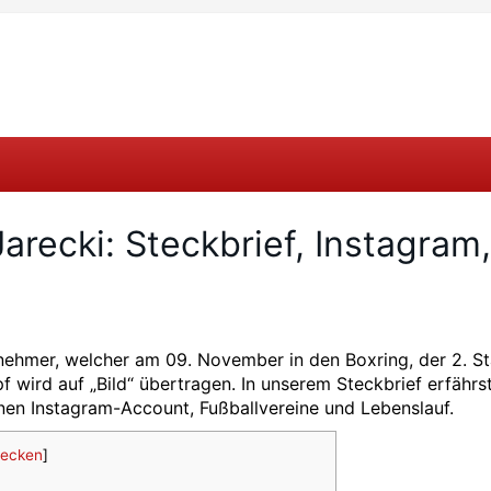
arecki: Steckbrief, Instagram,
ilnehmer, welcher am 09. November in den Boxring, der 2. St
 wird auf „Bild“ übertragen. In unserem Steckbrief erfährs
nen Instagram-Account, Fußballvereine und Lebenslauf.
tecken
]