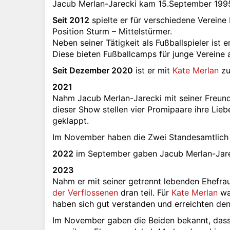
Jacub Merlan-Jarecki kam 15.September 1995 
Seit 2012
spielte er für verschiedene Vereine 
Position Sturm – Mittelstürmer.
Neben seiner Tätigkeit als Fußballspieler ist
Diese bieten Fußballcamps für junge Vereine 
Seit Dezember 2020
ist er mit
Kate Merlan
zu
2021
Nahm Jacub Merlan-Jarecki mit seiner Freun
dieser Show stellen vier Promipaare ihre Lie
geklappt.
Im November haben die Zwei Standesamtlich 
2022
im September gaben Jacub Merlan-Jarec
2023
Nahm er mit seiner getrennt lebenden Ehefra
der Verflossenen
dran teil. Für
Kate Merlan
war
haben sich gut verstanden und erreichten den 
Im November gaben die Beiden bekannt, dass 