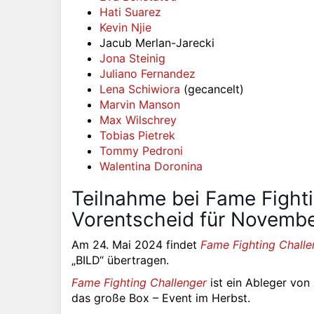
Hati Suarez
Kevin Njie
Jacub Merlan-Jarecki
Jona Steinig
Juliano Fernandez
Lena Schiwiora
(gecancelt)
Marvin Manson
Max Wilschrey
Tobias Pietrek
Tommy Pedroni
Walentina Doronina
Teilnahme bei Fame Fight
Vorentscheid für Novemb
Am 24. Mai 2024 findet
Fame Fighting Challe
„BILD“ übertragen.
Fame Fighting Challenger
ist ein Ableger von
das große Box – Event im Herbst.