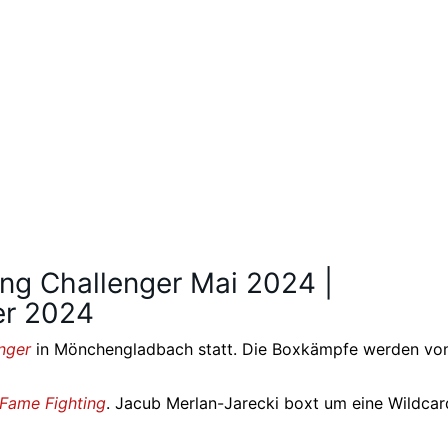
ing Challenger Mai 2024 |
er 2024
nger
in Mönchengladbach statt. Die Boxkämpfe werden vo
Fame Fighting
. Jacub Merlan-Jarecki boxt um eine Wildcar