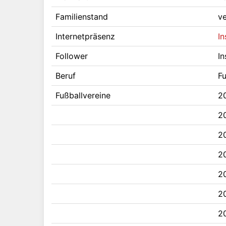
Familienstand
ve
Internetpräsenz
I
Follower
I
Beruf
Fu
Fußballvereine
2
2
2
2
2
2
20