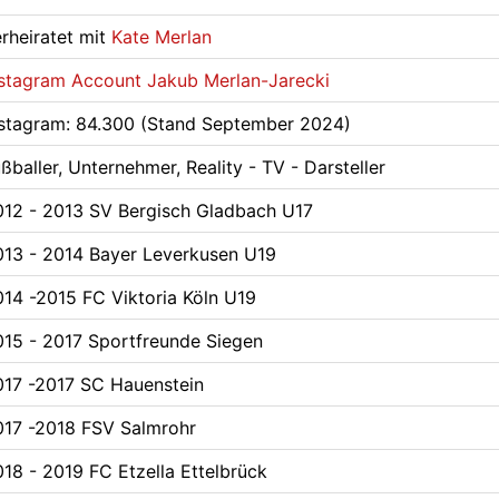
rheiratet mit
Kate Merlan
nstagram Account Jakub Merlan-Jarecki
nstagram: 84.300 (Stand September 2024)
ßballer, Unternehmer, Reality - TV - Darsteller
012 - 2013 SV Bergisch Gladbach U17
013 - 2014 Bayer Leverkusen U19
014 -2015 FC Viktoria Köln U19
015 - 2017 Sportfreunde Siegen
017 -2017 SC Hauenstein
017 -2018 FSV Salmrohr
18 - 2019 FC Etzella Ettelbrück