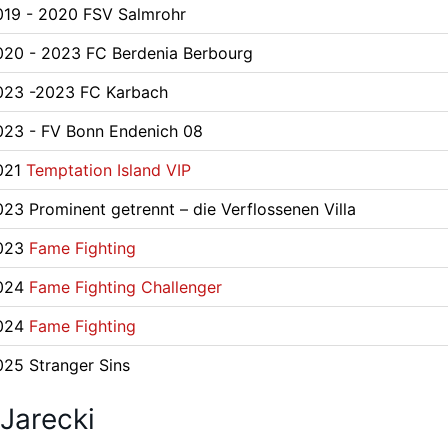
019 - 2020 FSV Salmrohr
020 - 2023 FC Berdenia Berbourg
023 -2023 FC Karbach
023 - FV Bonn Endenich 08
021
Temptation Island VIP
23 Prominent getrennt – die Verflossenen Villa
023
Fame Fighting
024
Fame Fighting Challenger
024
Fame Fighting
025 Stranger Sins
Jarecki