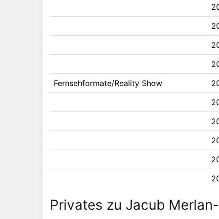
2
2
2
2
Fernsehformate/Reality Show
2
20
2
2
2
2
Privates zu Jacub Merlan-