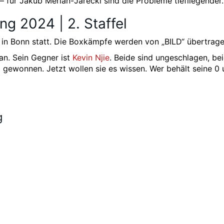
 – für Jakub Merlan-Jarecki sind die Probleme tiefliegender.
ng 2024 | 2. Staffel
in Bonn statt. Die Boxkämpfe werden von „BILD“ übertrage
an. Sein Gegner ist
Kevin Njie
. Beide sind ungeschlagen, be
gewonnen. Jetzt wollen sie es wissen. Wer behält seine 0
g