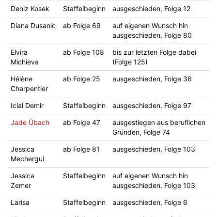
Deniz Kosek
Staffelbeginn
ausgeschieden, Folge 12
Diana Dusanic
ab Folge 69
auf eigenen Wunsch hin
ausgeschieden, Folge 80
Elvira
ab Folge 108
bis zur letzten Folge dabei
Michieva
(Folge 125)
Hélène
ab Folge 25
ausgeschieden, Folge 36
Charpentier
Iclal Demir
Staffelbeginn
ausgeschieden, Folge 97
Jade Übach
ab Folge 47
ausgestiegen aus beruflichen
Gründen, Folge 74
Jessica
ab Folge 81
ausgeschieden, Folge 103
Mechergui
Jessica
Staffelbeginn
auf eigenen Wunsch hin
Zemer
ausgeschieden, Folge 103
Larisa
Staffelbeginn
ausgeschieden, Folge 6