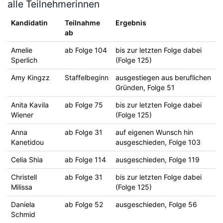
alle Teilnehmerinnen
Kandidatin
Teilnahme
Ergebnis
ab
Amelie
ab Folge 104
bis zur letzten Folge dabei
Sperlich
(Folge 125)
Amy Kingzz
Staffelbeginn
ausgestiegen aus beruflichen
Gründen, Folge 51
Anita Kavila
ab Folge 75
bis zur letzten Folge dabei
Wiener
(Folge 125)
Anna
ab Folge 31
auf eigenen Wunsch hin
Kanetidou
ausgeschieden, Folge 103
Celia Shia
ab Folge 114
ausgeschieden, Folge 119
Christell
ab Folge 31
bis zur letzten Folge dabei
Milissa
(Folge 125)
Daniela
ab Folge 52
ausgeschieden, Folge 56
Schmid