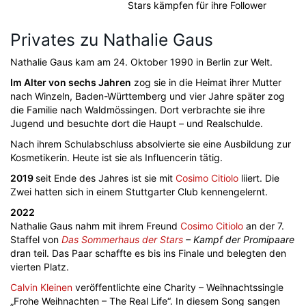
Stars kämpfen für ihre Follower
Privates zu Nathalie Gaus
Nathalie Gaus kam am 24. Oktober 1990 in Berlin zur Welt.
Im Alter von sechs Jahren
zog sie in die Heimat ihrer Mutter
nach Winzeln, Baden-Württemberg und vier Jahre später zog
die Familie nach Waldmössingen. Dort verbrachte sie ihre
Jugend und besuchte dort die Haupt – und Realschulde.
Nach ihrem Schulabschluss absolvierte sie eine Ausbildung zur
Kosmetikerin. Heute ist sie als Influencerin tätig.
2019
seit Ende des Jahres ist sie mit
Cosimo Citiolo
liiert. Die
Zwei hatten sich in einem Stuttgarter Club kennengelernt.
2022
Nathalie Gaus nahm mit ihrem Freund
Cosimo Citiolo
an der 7.
Staffel von
Das Sommerhaus der Stars
– Kampf der Promipaare
dran teil. Das Paar schaffte es bis ins Finale und belegten den
vierten Platz.
Calvin Kleinen
veröffentlichte eine Charity – Weihnachtssingle
„Frohe Weihnachten – The Real Life“. In diesem Song sangen