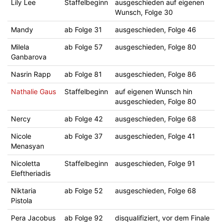
Lily Lee
Staffelbeginn
ausgeschieden auf eigenen
Wunsch, Folge 30
Mandy
ab Folge 31
ausgeschieden, Folge 46
Milela
ab Folge 57
ausgeschieden, Folge 80
Ganbarova
Nasrin Rapp
ab Folge 81
ausgeschieden, Folge 86
Nathalie Gaus
Staffelbeginn
auf eigenen Wunsch hin
ausgeschieden, Folge 80
Nercy
ab Folge 42
ausgeschieden, Folge 68
Nicole
ab Folge 37
ausgeschieden, Folge 41
Menasyan
Nicoletta
Staffelbeginn
ausgeschieden, Folge 91
Eleftheriadis
Niktaria
ab Folge 52
ausgeschieden, Folge 68
Pistola
Pera Jacobus
ab Folge 92
disqualifiziert, vor dem Finale