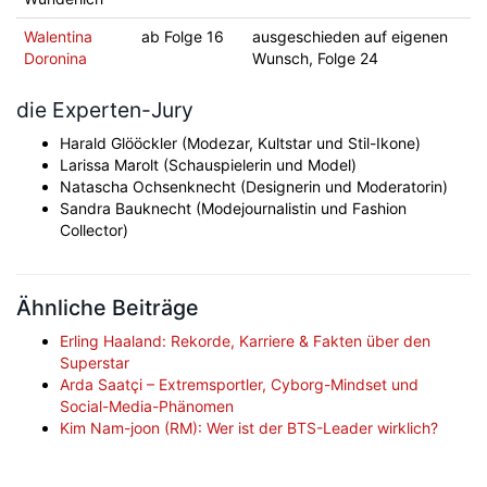
Walentina
ab Folge 16
ausgeschieden auf eigenen
Doronina
Wunsch, Folge 24
die Experten-Jury
Harald Glööckler (Modezar, Kultstar und Stil-Ikone)
Larissa Marolt (Schauspielerin und Model)
Natascha Ochsenknecht (Designerin und Moderatorin)
Sandra Bauknecht (Modejournalistin und Fashion
Collector)
Ähnliche Beiträge
Erling Haaland: Rekorde, Karriere & Fakten über den
Superstar
Arda Saatçi – Extremsportler, Cyborg-Mindset und
Social-Media-Phänomen
Kim Nam-joon (RM): Wer ist der BTS-Leader wirklich?