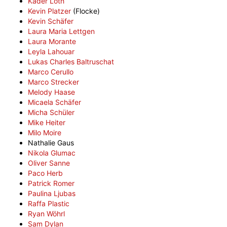
Kader Loth
Kevin Platzer
(Flocke)
Kevin Schäfer
Laura Maria Lettgen
Laura Morante
Leyla Lahouar
Lukas Charles Baltruschat
Marco Cerullo
Marco Strecker
Melody Haase
Micaela Schäfer
Micha Schüler
Mike Heiter
Milo Moire
Nathalie Gaus
Nikola Glumac
Oliver Sanne
Paco Herb
Patrick Romer
Paulina Ljubas
Raffa Plastic
Ryan Wöhrl
Sam Dylan