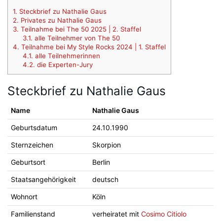
1.
Steckbrief zu Nathalie Gaus
2.
Privates zu Nathalie Gaus
3.
Teilnahme bei The 50 2025 | 2. Staffel
3.1.
alle Teilnehmer von The 50
4.
Teilnahme bei My Style Rocks 2024 | 1. Staffel
4.1.
alle Teilnehmerinnen
4.2.
die Experten-Jury
Steckbrief zu Nathalie Gaus
Name
Nathalie Gaus
Geburtsdatum
24.10.1990
Sternzeichen
Skorpion
Geburtsort
Berlin
Staatsangehörigkeit
deutsch
Wohnort
Köln
Familienstand
verheiratet mit
Cosimo Citiolo