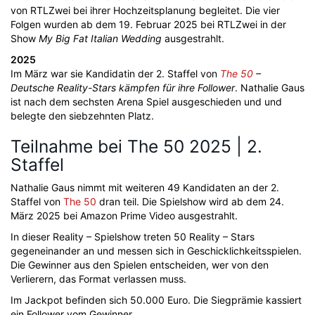
von RTLZwei bei ihrer Hochzeitsplanung begleitet. Die vier
Folgen wurden ab dem 19. Februar 2025 bei RTLZwei in der
Show
My Big Fat Italian Wedding
ausgestrahlt.
2025
Im März war sie Kandidatin der 2. Staffel von
The 50
–
Deutsche Reality-Stars kämpfen für ihre Follower
. Nathalie Gaus
ist nach dem sechsten Arena Spiel ausgeschieden und und
belegte den siebzehnten Platz.
Teilnahme bei The 50 2025 | 2.
Staffel
Nathalie Gaus nimmt mit weiteren 49 Kandidaten an der 2.
Staffel von
The 50
dran teil. Die Spielshow wird ab dem 24.
März 2025 bei Amazon Prime Video ausgestrahlt.
In dieser Reality – Spielshow treten 50 Reality – Stars
gegeneinander an und messen sich in Geschicklichkeitsspielen.
Die Gewinner aus den Spielen entscheiden, wer von den
Verlierern, das Format verlassen muss.
Im Jackpot befinden sich 50.000 Euro. Die Siegprämie kassiert
ein Follower vom Gewinner.