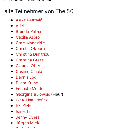
alle Teilnehmer von The 50
Aleks Petrović
Ariel
Brenda Patea
Cecilia Asoro
Chris Manazidis
Christin Okpara
Christina Dimitriou
Christina Grass
Claudia Obert
Cosimo Citiolo
Dennis Lodi
Dilara Kruse
Ennesto Monte
Georgina Bülowius
(Fleur)
Gina-Lisa Lohfink
Iris Klein
Ismet Isi
Jenny Elvers
Jürgen Milski