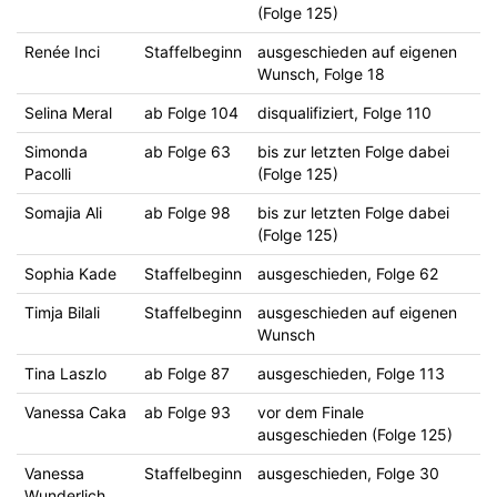
(Folge 125)
Renée Inci
Staffelbeginn
ausgeschieden auf eigenen
Wunsch, Folge 18
Selina Meral
ab Folge 104
disqualifiziert, Folge 110
Simonda
ab Folge 63
bis zur letzten Folge dabei
Pacolli
(Folge 125)
Somajia Ali
ab Folge 98
bis zur letzten Folge dabei
(Folge 125)
Sophia Kade
Staffelbeginn
ausgeschieden, Folge 62
Timja Bilali
Staffelbeginn
ausgeschieden auf eigenen
Wunsch
Tina Laszlo
ab Folge 87
ausgeschieden, Folge 113
Vanessa Caka
ab Folge 93
vor dem Finale
ausgeschieden (Folge 125)
Vanessa
Staffelbeginn
ausgeschieden, Folge 30
Wunderlich