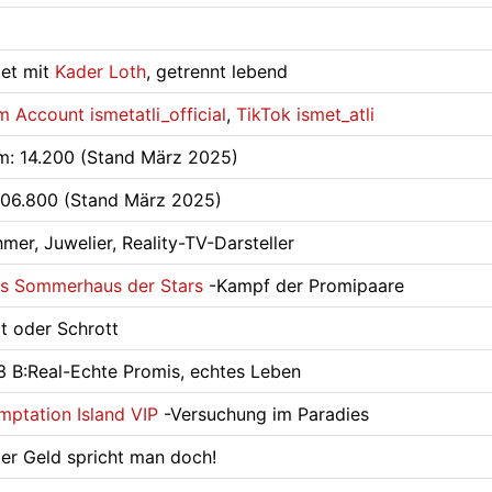
tet mit
Kader Loth
, getrennt lebend
m Account ismetatli_official
,
TikTok ismet_atli
m: 14.200 (Stand März 2025)
106.800 (Stand März 2025)
mer, Juwelier, Reality-TV-Darsteller
s Sommerhaus der Stars
-Kampf der Promipaare
t oder Schrott
3 B:Real-Echte Promis, echtes Leben
mptation Island VIP
-Versuchung im Paradies
r Geld spricht man doch!