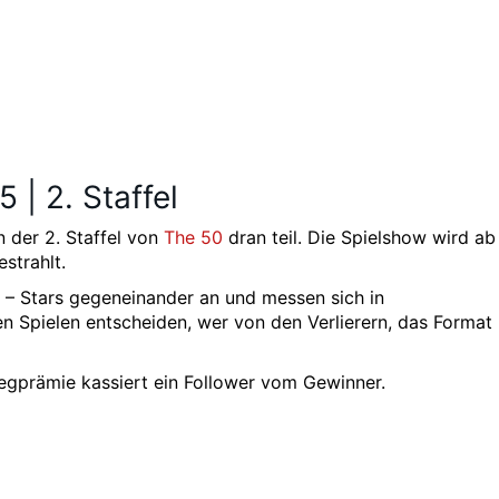
 | 2. Staffel
n der 2. Staffel von
The 50
dran teil. Die Spielshow wird a
strahlt.
ty – Stars gegeneinander an und messen sich in
en Spielen entscheiden, wer von den Verlierern, das Format
egprämie kassiert ein Follower vom Gewinner.