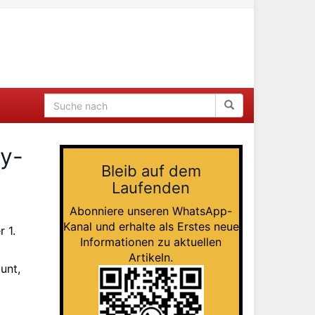
ty-
Bleib auf dem
Laufenden
Abonniere unseren WhatsApp-
Kanal und erhalte als Erstes neue
 1.
Informationen zu aktuellen
Artikeln.
unt,