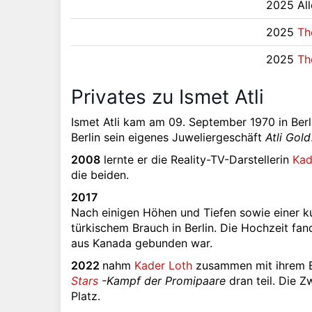
2025 All
2025
Th
2025
Th
Privates zu Ismet Atli
Ismet Atli kam am 09. September 1970 in Berlin
Berlin sein eigenes Juweliergeschäft
Atli Gold
2008
lernte er die Reality-TV-Darstellerin
Kad
die beiden.
2017
Nach einigen Höhen und Tiefen sowie einer k
türkischem Brauch in Berlin. Die Hochzeit fan
aus Kanada gebunden war.
2022
nahm
Kader Loth
zusammen mit ihrem Eh
Stars
-Kampf der Promipaare
dran teil. Die Z
Platz.