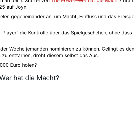
n an der 1. Staffel von
The Power–Wer hat die Macht
? dran 
25 auf Joyn.
ielen gegeneinander an, um Macht, Einfluss und das Preisge
layer“ die Kontrolle über das Spielgeschehen, ohne dass 
de der Woche jemanden nominieren zu können. Gelingt es de
 zu enttarnen, droht diesem selbst das Aus.
.000 Euro holen?
 Wer hat die Macht?