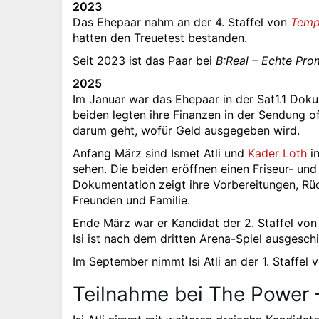
2023
Das Ehepaar nahm an der 4. Staffel von
Tempt
hatten den Treuetest bestanden.
Seit 2023 ist das Paar bei
B:Real – Echte Pro
2025
Im Januar war das Ehepaar in der Sat1.1 Dok
beiden legten ihre Finanzen in der Sendung of
darum geht, wofür Geld ausgegeben wird.
Anfang März sind Ismet Atli und
Kader Loth
i
sehen. Die beiden eröffnen einen Friseur- un
Dokumentation zeigt ihre Vorbereitungen, Rü
Freunden und Familie.
Ende März war er Kandidat der 2. Staffel vo
Isi ist nach dem dritten Arena-Spiel ausgesch
Im September nimmt Isi Atli an der 1. Staffel
Teilnahme bei The Power –