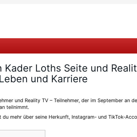
n Kader Loths Seite und Reali
u Leben und Karriere
ehmer und Reality TV – Teilnehmer, der im September an der
an teilnimmt.
t du mehr über seine Herkunft, Instagram- und TikTok-Acco