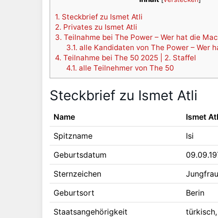
1.
Steckbrief zu Ismet Atli
2.
Privates zu Ismet Atli
3.
Teilnahme bei The Power – Wer hat die Macht
3.1.
alle Kandidaten von The Power – Wer h
4.
Teilnahme bei The 50 2025 | 2. Staffel
4.1.
alle Teilnehmer von The 50
Steckbrief zu Ismet Atli
Name
Ismet Atl
Spitzname
Isi
Geburtsdatum
09.09.1
Sternzeichen
Jungfra
Geburtsort
Berin
Staatsangehörigkeit
türkisch