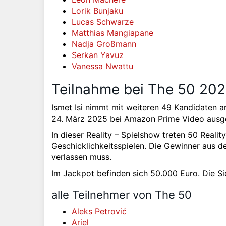
Lorik Bunjaku
Lucas Schwarze
Matthias Mangiapane
Nadja Großmann
Serkan Yavuz
Vanessa Nwattu
Teilnahme bei The 50 2025
Ismet Isi nimmt mit weiteren 49 Kandidaten a
24. März 2025 bei Amazon Prime Video ausge
In dieser Reality – Spielshow treten 50 Reali
Geschicklichkeitsspielen. Die Gewinner aus d
verlassen muss.
Im Jackpot befinden sich 50.000 Euro. Die Si
alle Teilnehmer von The 50
Aleks Petrović
Ariel