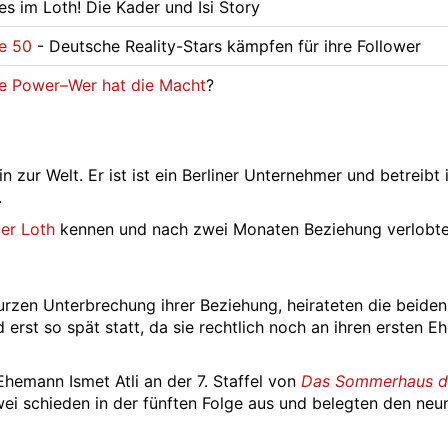
es im Loth! Die Kader und Isi Story
e 50
- Deutsche Reality-Stars kämpfen für ihre Follower
e Power–Wer hat die Macht
?
 zur Welt. Er ist ist ein Berliner Unternehmer und betreibt 
.
er Loth
kennen und nach zwei Monaten Beziehung verlobte
urzen Unterbrechung ihrer Beziehung, heirateten die beide
d erst so spät statt, da sie rechtlich noch an ihren ersten 
emann Ismet Atli an der 7. Staffel von
Das Sommerhaus d
wei schieden in der fünften Folge aus und belegten den neu