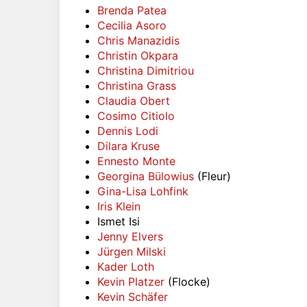
Brenda Patea
Cecilia Asoro
Chris Manazidis
Christin Okpara
Christina Dimitriou
Christina Grass
Claudia Obert
Cosimo Citiolo
Dennis Lodi
Dilara Kruse
Ennesto Monte
Georgina Bülowius
(Fleur)
Gina-Lisa Lohfink
Iris Klein
Ismet Isi
Jenny Elvers
Jürgen Milski
Kader Loth
Kevin Platzer
(Flocke)
Kevin Schäfer