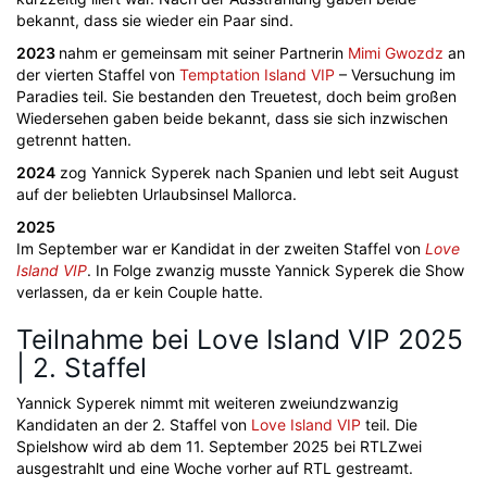
bekannt, dass sie wieder ein Paar sind.
2023
nahm er gemeinsam mit seiner Partnerin
Mimi Gwozdz
an
der vierten Staffel von
Temptation Island VIP
– Versuchung im
Paradies teil. Sie bestanden den Treuetest, doch beim großen
Wiedersehen gaben beide bekannt, dass sie sich inzwischen
getrennt hatten.
2024
zog Yannick Syperek nach Spanien und lebt seit August
auf der beliebten Urlaubsinsel Mallorca.
2025
Im September war er Kandidat in der zweiten Staffel von
Love
Island VIP
. In Folge zwanzig musste Yannick Syperek die Show
verlassen, da er kein Couple hatte.
Teilnahme bei Love Island VIP 2025
| 2. Staffel
Yannick Syperek nimmt mit weiteren zweiundzwanzig
Kandidaten an der 2. Staffel von
Love Island VIP
teil. Die
Spielshow wird ab dem 11. September 2025 bei RTLZwei
ausgestrahlt und eine Woche vorher auf RTL gestreamt.