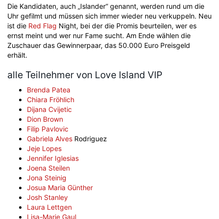
Die Kandidaten, auch „Islander“ genannt, werden rund um die
Uhr gefilmt und müssen sich immer wieder neu verkuppeln. Neu
ist die
Red Flag
Night, bei der die Promis beurteilen, wer es
ernst meint und wer nur Fame sucht. Am Ende wählen die
Zuschauer das Gewinnerpaar, das 50.000 Euro Preisgeld
erhält.
alle Teilnehmer von Love Island VIP
Brenda Patea
Chiara Fröhlich
Dijana Cvijetic
Dion Brown
Filip Pavlovic
Gabriela Alves
Rodriguez
Jeje Lopes
Jennifer Iglesias
Joena Steilen
Jona Steinig
Josua Maria Günther
Josh Stanley
Laura Lettgen
Lisa-Marie Gaul