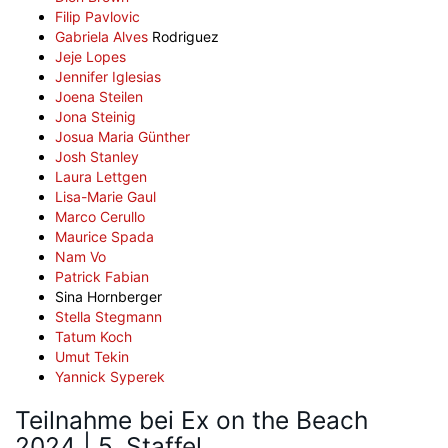
Filip Pavlovic
Gabriela Alves
Rodriguez
Jeje Lopes
Jennifer Iglesias
Joena Steilen
Jona Steinig
Josua Maria Günther
Josh Stanley
Laura Lettgen
Lisa-Marie Gaul
Marco Cerullo
Maurice Spada
Nam Vo
Patrick Fabian
Sina Hornberger
Stella Stegmann
Tatum Koch
Umut Tekin
Yannick Syperek
Teilnahme bei Ex on the Beach
2024 | 5. Staffel