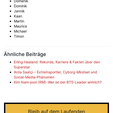
Domenik
Dominik
Jannik
Kaan
Martin
Maurice
Michael
Timon
Ähnliche Beiträge
Erling Haaland: Rekorde, Karriere & Fakten über den
Superstar
Arda Saatçi – Extremsportler, Cyborg-Mindset und
Social-Media-Phänomen
Kim Nam-joon (RM): Wer ist der BTS-Leader wirklich?
Bleib auf dem Laufenden