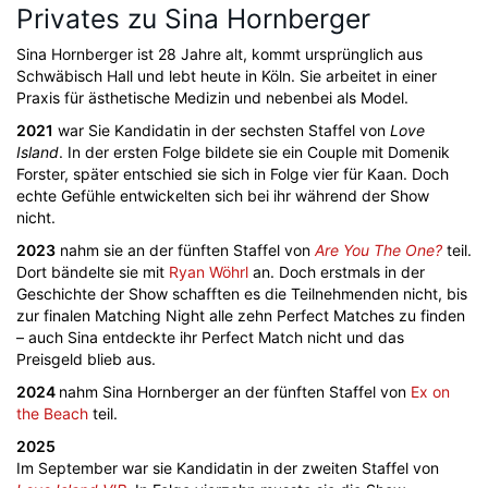
Privates zu Sina Hornberger
Sina Hornberger ist 28 Jahre alt, kommt ursprünglich aus
Schwäbisch Hall und lebt heute in Köln. Sie arbeitet in einer
Praxis für ästhetische Medizin und nebenbei als Model.
2021
war Sie Kandidatin in der sechsten Staffel von
Love
Island
. In der ersten Folge bildete sie ein Couple mit Domenik
Forster, später entschied sie sich in Folge vier für Kaan. Doch
echte Gefühle entwickelten sich bei ihr während der Show
nicht.
2023
nahm sie an der fünften Staffel von
Are You The One?
teil.
Dort bändelte sie mit
Ryan Wöhrl
an. Doch erstmals in der
Geschichte der Show schafften es die Teilnehmenden nicht, bis
zur finalen Matching Night alle zehn Perfect Matches zu finden
– auch Sina entdeckte ihr Perfect Match nicht und das
Preisgeld blieb aus.
2024
nahm Sina Hornberger an der fünften Staffel von
Ex on
the Beach
teil.
2025
Im September war sie Kandidatin in der zweiten Staffel von