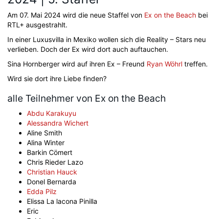
Am 07. Mai 2024 wird die neue Staffel von
Ex on the Beach
bei
RTL+ ausgestrahlt.
In einer Luxusvilla in Mexiko wollen sich die Reality – Stars neu
verlieben. Doch der Ex wird dort auch auftauchen.
Sina Hornberger wird auf ihren Ex – Freund
Ryan Wöhrl
treffen.
Wird sie dort ihre Liebe finden?
alle Teilnehmer von Ex on the Beach
Abdu Karakuyu
Alessandra Wichert
Aline Smith
Alina Winter
Barkin Cömert
Chris Rieder Lazo
Christian Hauck
Donel Bernarda
Edda Pilz
Elissa La lacona Pinilla
Eric