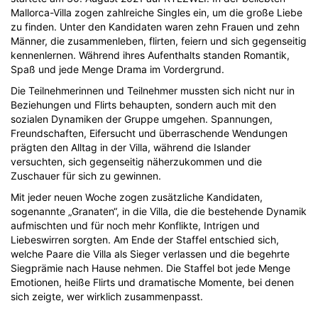
Mallorca-Villa zogen zahlreiche Singles ein, um die große Liebe
zu finden. Unter den Kandidaten waren zehn Frauen und zehn
Männer, die zusammenleben, flirten, feiern und sich gegenseitig
kennenlernen. Während ihres Aufenthalts standen Romantik,
Spaß und jede Menge Drama im Vordergrund.
Die Teilnehmerinnen und Teilnehmer mussten sich nicht nur in
Beziehungen und Flirts behaupten, sondern auch mit den
sozialen Dynamiken der Gruppe umgehen. Spannungen,
Freundschaften, Eifersucht und überraschende Wendungen
prägten den Alltag in der Villa, während die Islander
versuchten, sich gegenseitig näherzukommen und die
Zuschauer für sich zu gewinnen.
Mit jeder neuen Woche zogen zusätzliche Kandidaten,
sogenannte „Granaten“, in die Villa, die die bestehende Dynamik
aufmischten und für noch mehr Konflikte, Intrigen und
Liebeswirren sorgten. Am Ende der Staffel entschied sich,
welche Paare die Villa als Sieger verlassen und die begehrte
Siegprämie nach Hause nehmen. Die Staffel bot jede Menge
Emotionen, heiße Flirts und dramatische Momente, bei denen
sich zeigte, wer wirklich zusammenpasst.