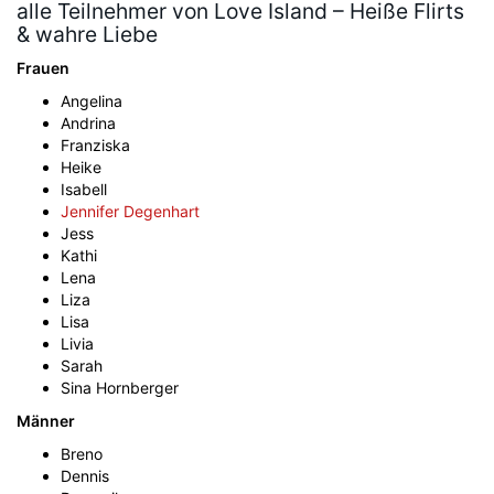
alle Teilnehmer von Love Island – Heiße Flirts
& wahre Liebe
Frauen
Angelina
Andrina
Franziska
Heike
Isabell
Jennifer Degenhart
Jess
Kathi
Lena
Liza
Lisa
Livia
Sarah
Sina Hornberger
Männer
Breno
Dennis