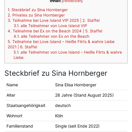
Inhalt
[
verstecken
]
1.
Steckbrief zu Sina Hornberger
2.
Privates zu Sina Hornberger
3.
Teilnahme bei Love Island VIP 2025 | 2. Staffel
3.1.
alle Teilnehmer von Love Island VIP
4.
Teilnahme bei Ex on the Beach 2024 | 5. Staffel
4.1.
alle Teilnehmer von Ex on the Beach
5.
Teilnahme bei Love Island – Heiße Flirts & wahre Liebe
2021 | 6. Staffel
5.1.
alle Teilnehmer von Love Island – Heiße Flirts & wahre
Liebe
Steckbrief zu Sina Hornberger
Name
Sina Elisa Hornberger
Alter
28 Jahre (Stand August 2025)
Staatsangehörigkeit
deutsch
Wohnort
Köln
Familienstand
Single (seit Ende 2022)