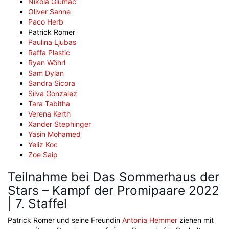
Nikola Glumac
Oliver Sanne
Paco Herb
Patrick Romer
Paulina Ljubas
Raffa Plastic
Ryan Wöhrl
Sam Dylan
Sandra Sicora
Silva Gonzalez
Tara Tabitha
Verena Kerth
Xander Stephinger
Yasin Mohamed
Yeliz Koc
Zoe Saip
Teilnahme bei Das Sommerhaus der
Stars – Kampf der Promipaare 2022
| 7. Staffel
Patrick Romer und seine Freundin
Antonia Hemmer
ziehen mit