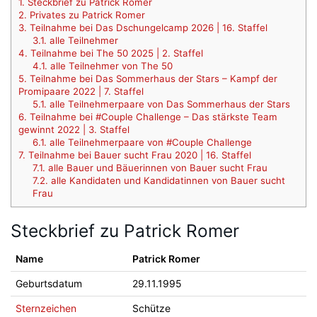
1.
Steckbrief zu Patrick Romer
2.
Privates zu Patrick Romer
3.
Teilnahme bei Das Dschungelcamp 2026 | 16. Staffel
3.1.
alle Teilnehmer
4.
Teilnahme bei The 50 2025 | 2. Staffel
4.1.
alle Teilnehmer von The 50
5.
Teilnahme bei Das Sommerhaus der Stars – Kampf der
Promipaare 2022 | 7. Staffel
5.1.
alle Teilnehmerpaare von Das Sommerhaus der Stars
6.
Teilnahme bei #Couple Challenge – Das stärkste Team
gewinnt 2022 | 3. Staffel
6.1.
alle Teilnehmerpaare von #Couple Challenge
7.
Teilnahme bei Bauer sucht Frau 2020 | 16. Staffel
7.1.
alle Bauer und Bäuerinnen von Bauer sucht Frau
7.2.
alle Kandidaten und Kandidatinnen von Bauer sucht
Frau
Steckbrief zu Patrick Romer
Name
Patrick Romer
Geburtsdatum
29.11.1995
Sternzeichen
Schütze