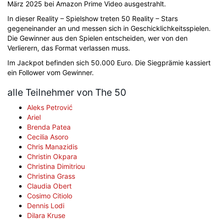
März 2025 bei Amazon Prime Video ausgestrahlt.
In dieser Reality – Spielshow treten 50 Reality – Stars
gegeneinander an und messen sich in Geschicklichkeitsspielen.
Die Gewinner aus den Spielen entscheiden, wer von den
Verlierern, das Format verlassen muss.
Im Jackpot befinden sich 50.000 Euro. Die Siegprämie kassiert
ein Follower vom Gewinner.
alle Teilnehmer von The 50
Aleks Petrović
Ariel
Brenda Patea
Cecilia Asoro
Chris Manazidis
Christin Okpara
Christina Dimitriou
Christina Grass
Claudia Obert
Cosimo Citiolo
Dennis Lodi
Dilara Kruse