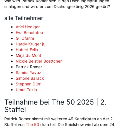
Wie wird Patrick Romer sich in den Dschungelprüfungen
schlagen und wird er zum Dschungelkönig 2026 gekürt?
alle Teilnehmer
Ariel Hediger
Eva Benetatou
Gil Ofarim
Hardy Krüger jr.
Hubert Fella
Mirja du Mont
Nicole Belstler Boettcher
Patrick Romer
Samira Yavuz
Simone Ballack
Stephen Dürr
Umut Tekin
Teilnahme bei The 50 2025 | 2.
Staffel
Patrick Romer nimmt mit weiteren 49 Kandidaten an der 2.
Staffel von
The 50
dran teil. Die Spielshow wird ab dem 24.