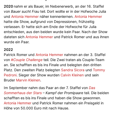
2020
nahm er als Bauer, im Nebenerwerb, an der 16. Staffel
von
Bauer sucht Frau
teil. Dort wollte er in der Hofwoche Julia
und
Antonia Hemmer
näher kennenlernen.
Antonia Hemmer
hatte die Show, aufgrund von Depressionen, frühzeitig
verlassen. Er hatte sich am Ende der Hofwoche für Julia
entschieden, aus den beiden wurde kein Paar. Nach der Show
dateten sich
Antonia Hemmer
und Patrick Romer und aus ihnen
wurde ein Paar.
2022
Patrick Romer und
Antonia Hemmer
nahmen an der 3. Staffel
von
#Couple Challenge
teil. Die Zwei traten als Couple-Team
an. Sie schafften es bis ins Finale und belegten den dritten
Platz. Den zweiten Platz belegten
Sandra Sicora
und
Tommy
Pedroni
. Sieger der Show wurden
Calvin Kleinen
und sein
Bruder
Marvin Kleinen
.
Im September nahm das Paar an der 7. Staffel von
Das
Sommerhaus der Stars
– Kampf der Promipaare
teil. Die beiden
schafften es bis ins Finale und haben die Show gewonnen.
Antonia Hemmer
und Patrick Romer nahmen ein Preisgeld in
Höhe von 50.000 Euro mit nach Hause.