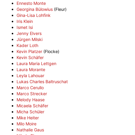
Ennesto Monte
Georgina Bülowius
(Fleur)
Gina-Lisa Lohfink
Iris Klein
Ismet Isi
Jenny Elvers
Jürgen Milski
Kader Loth
Kevin Platzer
(Flocke)
Kevin Schäfer
Laura Maria Lettgen
Laura Morante
Leyla Lahouar
Lukas Charles Baltruschat
Marco Cerullo
Marco Strecker
Melody Haase
Micaela Schäfer
Micha Schüler
Mike Heiter
Milo Moire
Nathalie Gaus