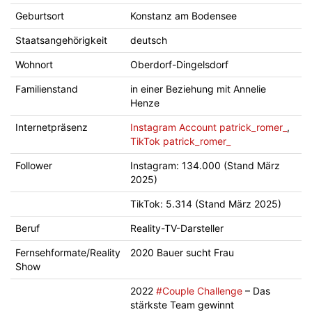
Geburtsort
Konstanz am Bodensee
Staatsangehörigkeit
deutsch
Wohnort
Oberdorf-Dingelsdorf
Familienstand
in einer Beziehung mit Annelie
Henze
Internetpräsenz
Instagram Account patrick_romer_
,
TikTok patrick_romer_
Follower
Instagram: 134.000 (Stand März
2025)
TikTok: 5.314 (Stand März 2025)
Beruf
Reality-TV-Darsteller
Fernsehformate/Reality
2020 Bauer sucht Frau
Show
2022
#Couple Challenge
– Das
stärkste Team gewinnt