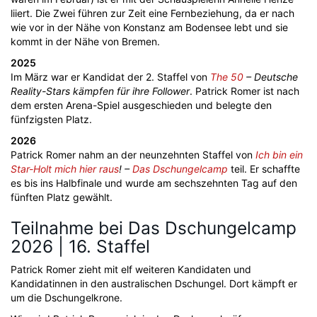
liiert. Die Zwei führen zur Zeit eine Fernbeziehung, da er nach
wie vor in der Nähe von Konstanz am Bodensee lebt und sie
kommt in der Nähe von Bremen.
2025
Im März war er Kandidat der 2. Staffel von
The 50
– Deutsche
Reality-Stars kämpfen für ihre Follower
. Patrick Romer ist nach
dem ersten Arena-Spiel ausgeschieden und belegte den
fünfzigsten Platz.
2026
Patrick Romer nahm an der neunzehnten Staffel von
Ich bin ein
Star-Holt mich hier raus
! –
Das Dschungelcamp
teil. Er schaffte
es bis ins Halbfinale und wurde am sechszehnten Tag auf den
fünften Platz gewählt.
Teilnahme bei Das Dschungelcamp
2026 | 16. Staffel
Patrick Romer zieht mit elf weiteren Kandidaten und
Kandidatinnen in den australischen Dschungel. Dort kämpft er
um die Dschungelkrone.