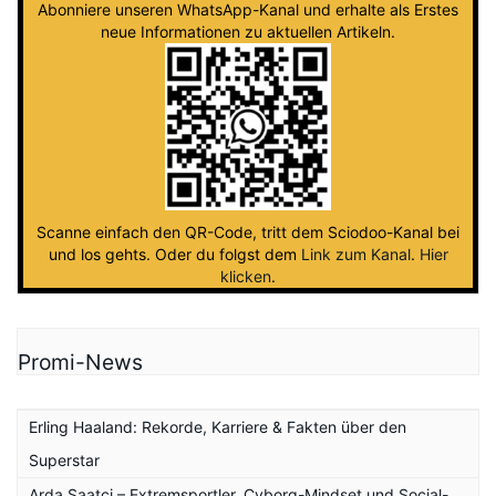
Abonniere unseren WhatsApp-Kanal und erhalte als Erstes
neue Informationen zu aktuellen Artikeln.
Scanne einfach den QR-Code, tritt dem Sciodoo-Kanal bei
und los gehts. Oder du folgst dem
Link zum Kanal
.
Hier
klicken
.
Promi-News
Erling Haaland: Rekorde, Karriere & Fakten über den
Superstar
Arda Saatçi – Extremsportler, Cyborg-Mindset und Social-