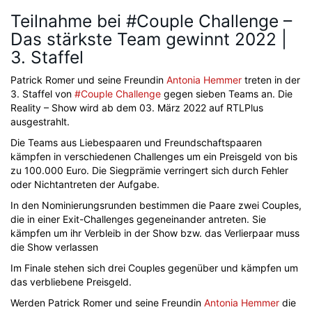
Teilnahme bei #Couple Challenge –
Das stärkste Team gewinnt 2022 |
3. Staffel
Patrick Romer und seine Freundin
Antonia Hemmer
treten in der
3. Staffel von
#Couple Challenge
gegen sieben Teams an. Die
Reality – Show wird ab dem 03. März 2022 auf RTLPlus
ausgestrahlt.
Die Teams aus Liebespaaren und Freundschaftspaaren
kämpfen in verschiedenen Challenges um ein Preisgeld von bis
zu 100.000 Euro. Die Siegprämie verringert sich durch Fehler
oder Nichtantreten der Aufgabe.
In den Nominierungsrunden bestimmen die Paare zwei Couples,
die in einer Exit-Challenges gegeneinander antreten. Sie
kämpfen um ihr Verbleib in der Show bzw. das Verlierpaar muss
die Show verlassen
Im Finale stehen sich drei Couples gegenüber und kämpfen um
das verbliebene Preisgeld.
Werden Patrick Romer und seine Freundin
Antonia Hemmer
die