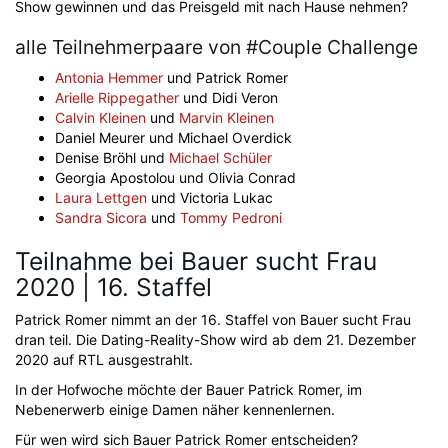
Show gewinnen und das Preisgeld mit nach Hause nehmen?
alle Teilnehmerpaare von #Couple Challenge
Antonia Hemmer
und Patrick Romer
Arielle Rippegather
und Didi Veron
Calvin Kleinen
und
Marvin Kleinen
Daniel Meurer und Michael Overdick
Denise Bröhl und
Michael Schüler
Georgia Apostolou und Olivia Conrad
Laura Lettgen
und Victoria Lukac
Sandra Sicora
und
Tommy Pedroni
Teilnahme bei Bauer sucht Frau
2020 | 16. Staffel
Patrick Romer nimmt an der 16. Staffel von Bauer sucht Frau
dran teil. Die Dating-Reality-Show wird ab dem 21. Dezember
2020 auf RTL ausgestrahlt.
In der Hofwoche möchte der Bauer Patrick Romer, im
Nebenerwerb einige Damen näher kennenlernen.
Für wen wird sich Bauer Patrick Romer entscheiden?