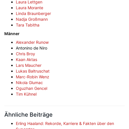
Laura Lettgen
Laura Morante
Linda Braunberger
Nadja Großmann
Tara Tabitha
Männer
Alexander Runow
Antonino de Niro
Chris Broy
Kaan Aktas
Lars Maucher
Lukas Baltruschat
Marc-Robin Wenz
Nikola Glumac
Oguzhan Gencel
Tim Kühnel
Ähnliche Beiträge
Erling Haaland: Rekorde, Karriere & Fakten über den