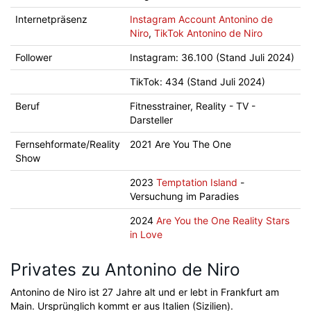
Internetpräsenz
Instagram Account Antonino de
Niro
,
TikTok Antonino de Niro
Follower
Instagram: 36.100 (Stand Juli 2024)
TikTok: 434 (Stand Juli 2024)
Beruf
Fitnesstrainer, Reality - TV -
Darsteller
Fernsehformate/Reality
2021 Are You The One
Show
2023
Temptation Island
-
Versuchung im Paradies
2024
Are You the One Reality Stars
in Love
Privates zu Antonino de Niro
Antonino de Niro ist 27 Jahre alt und er lebt in Frankfurt am
Main. Ursprünglich kommt er aus Italien (Sizilien).