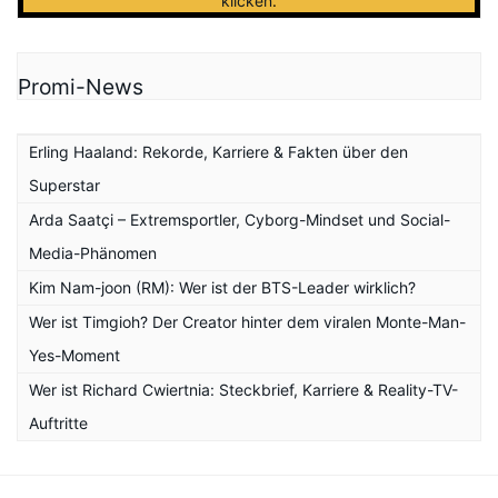
klicken
.
Promi-News
Erling Haaland: Rekorde, Karriere & Fakten über den
Superstar
Arda Saatçi – Extremsportler, Cyborg-Mindset und Social-
Media-Phänomen
Kim Nam-joon (RM): Wer ist der BTS-Leader wirklich?
Wer ist Timgioh? Der Creator hinter dem viralen Monte-Man-
Yes-Moment
Wer ist Richard Cwiertnia: Steckbrief, Karriere & Reality-TV-
Auftritte