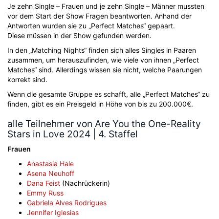
Je zehn Single – Frauen und je zehn Single – Männer mussten
vor dem Start der Show Fragen beantworten. Anhand der
Antworten wurden sie zu „Perfect Matches“ gepaart.
Diese müssen in der Show gefunden werden.
In den „Matching Nights“ finden sich alles Singles in Paaren
zusammen, um herauszufinden, wie viele von ihnen „Perfect
Matches“ sind. Allerdings wissen sie nicht, welche Paarungen
korrekt sind.
Wenn die gesamte Gruppe es schafft, alle „Perfect Matches“ zu
finden, gibt es ein Preisgeld in Höhe von bis zu 200.000€.
alle Teilnehmer von Are You the One-Reality
Stars in Love 2024 | 4. Staffel
Frauen
Anastasia Hale
Asena Neuhoff
Dana Feist
(Nachrückerin)
Emmy Russ
Gabriela Alves Rodrigues
Jennifer Iglesias