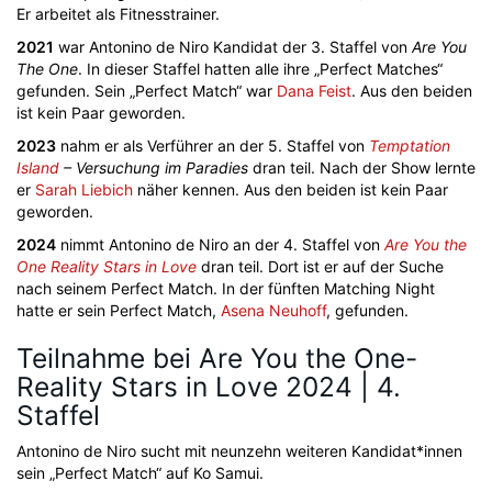
Er arbeitet als Fitnesstrainer.
2021
war Antonino de Niro Kandidat der 3. Staffel von
Are You
The One
. In dieser Staffel hatten alle ihre „Perfect Matches“
gefunden. Sein „Perfect Match“ war
Dana Feist
. Aus den beiden
ist kein Paar geworden.
2023
nahm er als Verführer an der 5. Staffel von
Temptation
Island
– Versuchung im Paradies
dran teil. Nach der Show lernte
er
Sarah Liebich
näher kennen. Aus den beiden ist kein Paar
geworden.
2024
nimmt Antonino de Niro an der 4. Staffel von
Are You the
One Reality Stars in Love
dran teil. Dort ist er auf der Suche
nach seinem Perfect Match. In der fünften Matching Night
hatte er sein Perfect Match,
Asena Neuhoff
, gefunden.
Teilnahme bei Are You the One-
Reality Stars in Love 2024 | 4.
Staffel
Antonino de Niro sucht mit neunzehn weiteren Kandidat*innen
sein „Perfect Match“ auf Ko Samui.