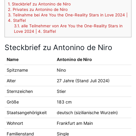
1.
Steckbrief zu Antonino de Niro
2.
Privates zu Antonino de Niro
3.
Teilnahme bei Are You the One-Reality Stars in Love 2024 |
4. Staffel
3.1.
alle Teilnehmer von Are You the One-Reality Stars in
Love 2024 | 4. Staffel
Steckbrief zu Antonino de Niro
Name
Antonino de Niro
Spitzname
Nino
Alter
27 Jahre (Stand Juli 2024)
Sternzeichen
Stier
Größe
183 cm
Staatsangehörigkeit
deutsch (sizilianische Wurzeln)
Wohnort
Frankfurt am Main
Familienstand
Single