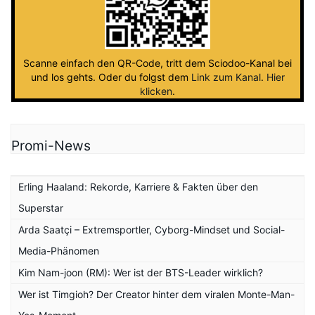
Scanne einfach den QR-Code, tritt dem Sciodoo-Kanal bei
und los gehts. Oder du folgst dem
Link zum Kanal
.
Hier
klicken
.
Promi-News
Erling Haaland: Rekorde, Karriere & Fakten über den
Superstar
Arda Saatçi – Extremsportler, Cyborg-Mindset und Social-
Media-Phänomen
Kim Nam-joon (RM): Wer ist der BTS-Leader wirklich?
Wer ist Timgioh? Der Creator hinter dem viralen Monte-Man-