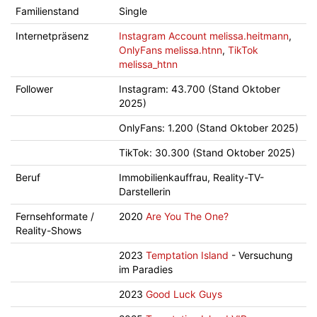
Familienstand
Single
Internetpräsenz
Instagram Account melissa.heitmann
,
OnlyFans melissa.htnn
,
TikTok
melissa_htnn
Follower
Instagram: 43.700 (Stand Oktober
2025)
OnlyFans: 1.200 (Stand Oktober 2025)
TikTok: 30.300 (Stand Oktober 2025)
Beruf
Immobilienkauffrau, Reality-TV-
Darstellerin
Fernsehformate /
2020
Are You The One?
Reality-Shows
2023
Temptation Island
- Versuchung
im Paradies
2023
Good Luck Guys