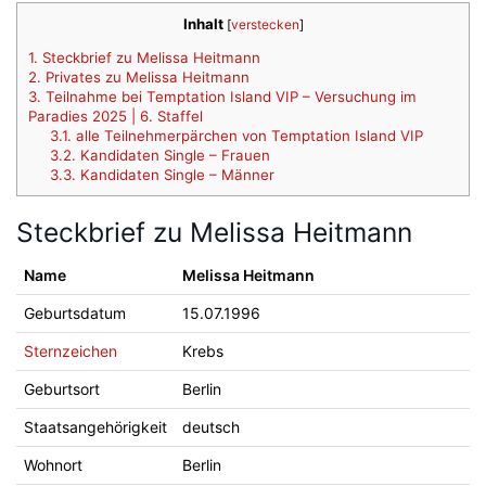
Inhalt
[
verstecken
]
1.
Steckbrief zu Melissa Heitmann
2.
Privates zu Melissa Heitmann
3.
Teilnahme bei Temptation Island VIP – Versuchung im
Paradies 2025 | 6. Staffel
3.1.
alle Teilnehmerpärchen von Temptation Island VIP
3.2.
Kandidaten Single – Frauen
3.3.
Kandidaten Single – Männer
Steckbrief zu Melissa Heitmann
Name
Melissa Heitmann
Geburtsdatum
15.07.1996
Sternzeichen
Krebs
Geburtsort
Berlin
Staatsangehörigkeit
deutsch
Wohnort
Berlin