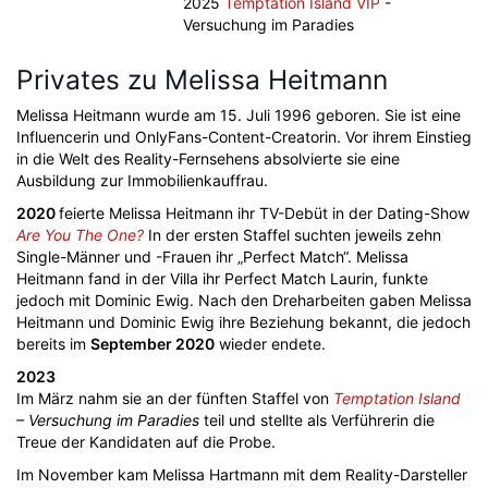
2025
Temptation Island VIP
-
Versuchung im Paradies
Privates zu Melissa Heitmann
Melissa Heitmann wurde am 15. Juli 1996 geboren. Sie ist eine
Influencerin und OnlyFans-Content-Creatorin. Vor ihrem Einstieg
in die Welt des Reality-Fernsehens absolvierte sie eine
Ausbildung zur Immobilienkauffrau.
2020
feierte Melissa Heitmann ihr TV-Debüt in der Dating-Show
Are You The One?
In der ersten Staffel suchten jeweils zehn
Single-Männer und -Frauen ihr „Perfect Match“. Melissa
Heitmann fand in der Villa ihr Perfect Match Laurin, funkte
jedoch mit Dominic Ewig. Nach den Dreharbeiten gaben Melissa
Heitmann und Dominic Ewig ihre Beziehung bekannt, die jedoch
bereits im
September 2020
wieder endete.
2023
Im März nahm sie an der fünften Staffel von
Temptation Island
– Versuchung im Paradies
teil und stellte als Verführerin die
Treue der Kandidaten auf die Probe.
Im November kam Melissa Hartmann mit dem Reality-Darsteller