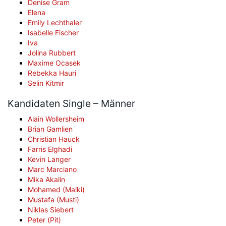
Denise Gram
Elena
Emily Lechthaler
Isabelle Fischer
Iva
Jolina Rubbert
Maxime Ocasek
Rebekka Hauri
Selin Kitmir
Kandidaten Single – Männer
Alain Wollersheim
Brian Gamlien
Christian Hauck
Farris Elghadi
Kevin Langer
Marc Marciano
Mika Akalin
Mohamed (Malki)
Mustafa (Musti)
Niklas Siebert
Peter (Pit)