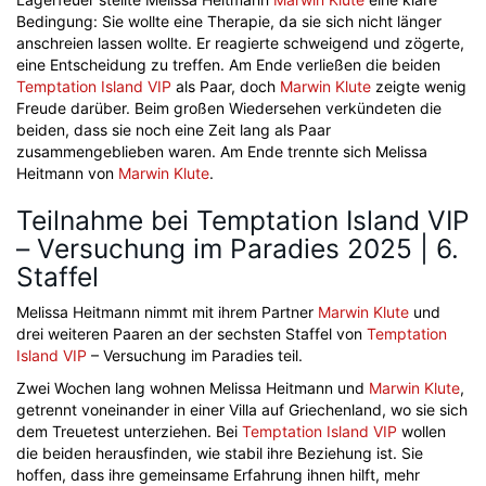
Bedingung: Sie wollte eine Therapie, da sie sich nicht länger
anschreien lassen wollte. Er reagierte schweigend und zögerte,
eine Entscheidung zu treffen. Am Ende verließen die beiden
Temptation Island VIP
als Paar, doch
Marwin Klute
zeigte wenig
Freude darüber. Beim großen Wiedersehen verkündeten die
beiden, dass sie noch eine Zeit lang als Paar
zusammengeblieben waren. Am Ende trennte sich Melissa
Heitmann von
Marwin Klute
.
Teilnahme bei Temptation Island VIP
– Versuchung im Paradies 2025 | 6.
Staffel
Melissa Heitmann nimmt mit ihrem Partner
Marwin Klute
und
drei weiteren Paaren an der sechsten Staffel von
Temptation
Island VIP
– Versuchung im Paradies teil.
Zwei Wochen lang wohnen Melissa Heitmann und
Marwin Klute
,
getrennt voneinander in einer Villa auf Griechenland, wo sie sich
dem Treuetest unterziehen. Bei
Temptation Island VIP
wollen
die beiden herausfinden, wie stabil ihre Beziehung ist. Sie
hoffen, dass ihre gemeinsame Erfahrung ihnen hilft, mehr