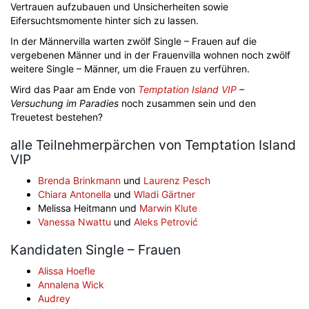
Vertrauen aufzubauen und Unsicherheiten sowie
Eifersuchtsmomente hinter sich zu lassen.
In der Männervilla warten zwölf Single – Frauen auf die
vergebenen Männer und in der Frauenvilla wohnen noch zwölf
weitere Single – Männer, um die Frauen zu verführen.
Wird das Paar am Ende von
Temptation Island VIP
–
Versuchung im Paradies
noch zusammen sein und den
Treuetest bestehen?
alle Teilnehmerpärchen von Temptation Island
VIP
Brenda Brinkmann
und
Laurenz Pesch
Chiara Antonella
und
Wladi Gärtner
Melissa Heitmann und
Marwin Klute
Vanessa Nwattu
und
Aleks Petrović
Kandidaten Single – Frauen
Alissa Hoefle
Annalena Wick
Audrey