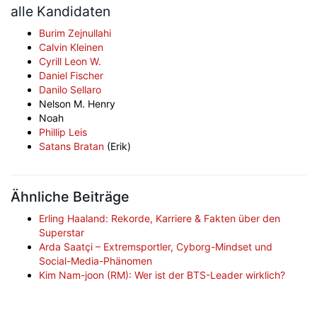
alle Kandidaten
Burim Zejnullahi
Calvin Kleinen
Cyrill Leon W.
Daniel Fischer
Danilo Sellaro
Nelson M. Henry
Noah
Phillip Leis
Satans Bratan
(Erik)
Ähnliche Beiträge
Erling Haaland: Rekorde, Karriere & Fakten über den
Superstar
Arda Saatçi – Extremsportler, Cyborg-Mindset und
Social-Media-Phänomen
Kim Nam-joon (RM): Wer ist der BTS-Leader wirklich?