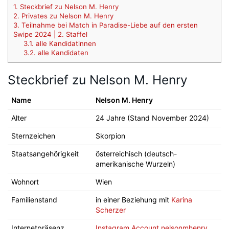
1.
Steckbrief zu Nelson M. Henry
2.
Privates zu Nelson M. Henry
3.
Teilnahme bei Match in Paradise-Liebe auf den ersten
Swipe 2024 | 2. Staffel
3.1.
alle Kandidatinnen
3.2.
alle Kandidaten
Steckbrief zu Nelson M. Henry
Name
Nelson M. Henry
Alter
24 Jahre (Stand November 2024)
Sternzeichen
Skorpion
Staatsangehörigkeit
österreichisch (deutsch-
amerikanische Wurzeln)
Wohnort
Wien
Familienstand
in einer Beziehung mit
Karina
Scherzer
Internetpräsenz
Instagram Account nelsonmhenry