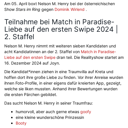
Am 05. April boxt Nelson M. Henry bei der österreichischen
Show
Stars im Ring
gegen
Dominik Wirlend
.
Teilnahme bei Match in Paradise-
Liebe auf den ersten Swipe 2024 |
2. Staffel
Nelson M. Henry nimmt mit weiteren sieben Kandidaten und
acht Kandidatinnen an der 2. Staffel von
Match in Paradise-
Liebe auf den ersten Swipe
dran teil. Die Realityshow startet am
16. Dezember 2024 auf Joyn.
Die Kandidat*innen ziehen in eine Traumvilla auf Kreta und
hoffen dort ihre große Liebe zu finden. Vor ihrer Anreise wurden
ihnen Foto-Profile, in einer eigens dafür kreierten App, gezeigt,
welche sie liken mussten. Anhand ihrer Bewertungen wurden
die ersten Pärchen gebildet.
Das sucht Nelson M. Henry in seiner Traumfrau:
humorvoll, aber auch gerne etwas
goofy
eine kleine wunderschöne Prinzessin
Booty