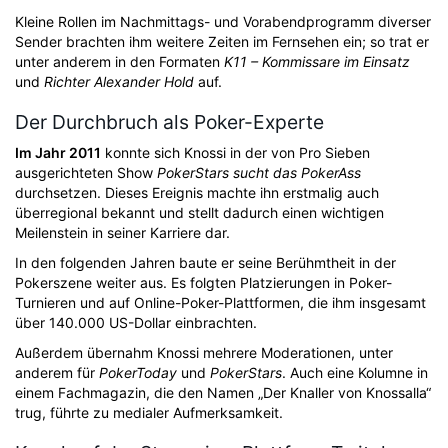
Kleine Rollen im Nachmittags- und Vorabendprogramm diverser
Sender brachten ihm weitere Zeiten im Fernsehen ein; so trat er
unter anderem in den Formaten
K11 – Kommissare im Einsatz
und
Richter Alexander Hold
auf.
Der Durchbruch als Poker-Experte
Im Jahr 2011
konnte sich Knossi in der von Pro Sieben
ausgerichteten Show
PokerStars sucht das PokerAss
durchsetzen. Dieses Ereignis machte ihn erstmalig auch
überregional bekannt und stellt dadurch einen wichtigen
Meilenstein in seiner Karriere dar.
In den folgenden Jahren baute er seine Berühmtheit in der
Pokerszene weiter aus. Es folgten Platzierungen in Poker-
Turnieren und auf Online-Poker-Plattformen, die ihm insgesamt
über 140.000 US-Dollar einbrachten.
Außerdem übernahm Knossi mehrere Moderationen, unter
anderem für
PokerToday
und
PokerStars
. Auch eine Kolumne in
einem Fachmagazin, die den Namen „Der Knaller von Knossalla“
trug, führte zu medialer Aufmerksamkeit.