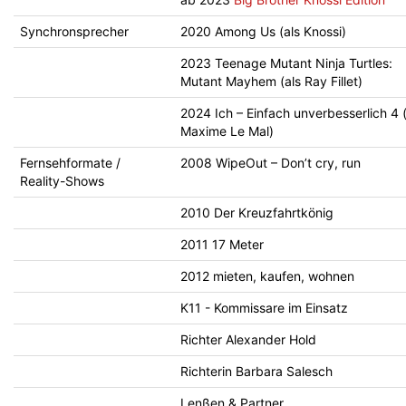
Synchronsprecher
2020 Among Us (als Knossi)
2023 Teenage Mutant Ninja Turtles:
Mutant Mayhem (als Ray Fillet)
2024 Ich – Einfach unverbesserlich 4 (
Maxime Le Mal)
Fernsehformate /
2008 WipeOut – Don’t cry, run
Reality-Shows
2010 Der Kreuzfahrtkönig
2011 17 Meter
2012 mieten, kaufen, wohnen
K11 - Kommissare im Einsatz
Richter Alexander Hold
Richterin Barbara Salesch
Lenßen & Partner