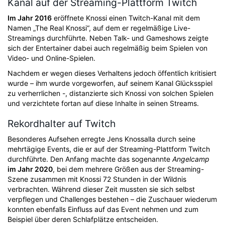
Kanal auf der Streaming-Plattform Twitch
Im Jahr 2016
eröffnete Knossi einen Twitch-Kanal mit dem
Namen „The Real Knossi“, auf dem er regelmäßige Live-
Streamings durchführte. Neben Talk- und Gameshows zeigte
sich der Entertainer dabei auch regelmäßig beim Spielen von
Video- und Online-Spielen.
Nachdem er wegen dieses Verhaltens jedoch öffentlich kritisiert
wurde – ihm wurde vorgeworfen, auf seinem Kanal Glücksspiel
zu verherrlichen -, distanzierte sich Knossi von solchen Spielen
und verzichtete fortan auf diese Inhalte in seinen Streams.
Rekordhalter auf Twitch
Besonderes Aufsehen erregte Jens Knossalla durch seine
mehrtägige Events, die er auf der Streaming-Plattform Twitch
durchführte. Den Anfang machte das sogenannte
Angelcamp
im Jahr 2020
, bei dem mehrere Größen aus der Streaming-
Szene zusammen mit Knossi 72 Stunden in der Wildnis
verbrachten. Während dieser Zeit mussten sie sich selbst
verpflegen und Challenges bestehen – die Zuschauer wiederum
konnten ebenfalls Einfluss auf das Event nehmen und zum
Beispiel über deren Schlafplätze entscheiden.