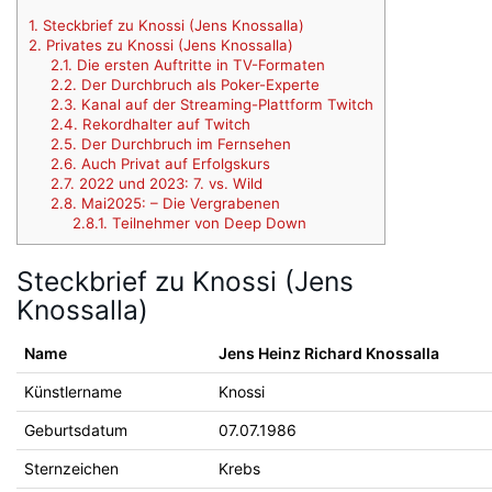
1.
Steckbrief zu Knossi (Jens Knossalla)
2.
Privates zu Knossi (Jens Knossalla)
2.1.
Die ersten Auftritte in TV-Formaten
2.2.
Der Durchbruch als Poker-Experte
2.3.
Kanal auf der Streaming-Plattform Twitch
2.4.
Rekordhalter auf Twitch
2.5.
Der Durchbruch im Fernsehen
2.6.
Auch Privat auf Erfolgskurs
2.7.
2022 und 2023: 7. vs. Wild
2.8.
Mai2025: – Die Vergrabenen
2.8.1.
Teilnehmer von Deep Down
Steckbrief zu Knossi (Jens
Knossalla)
Name
Jens Heinz Richard Knossalla
Künstlername
Knossi
Geburtsdatum
07.07.1986
Sternzeichen
Krebs