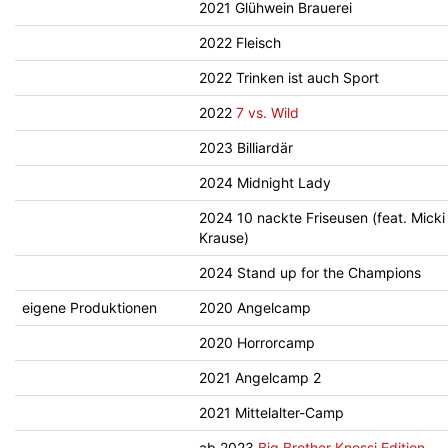
2021 Glühwein Brauerei
2022 Fleisch
2022 Trinken ist auch Sport
2022
7 vs. Wild
2023 Billiardär
2024 Midnight Lady
2024 10 nackte Friseusen (feat. Micki
Krause)
2024 Stand up for the Champions
eigene Produktionen
2020 Angelcamp
2020 Horrorcamp
2021 Angelcamp 2
2021 Mittelalter-Camp
ab 2023
Big Brother Knossi Edition