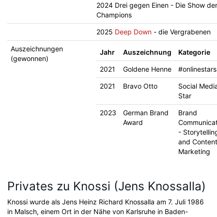
2024 Drei gegen Einen - Die Show de
Champions
2025
Deep Down
- die Vergrabenen
Auszeichnungen
Jahr
Auszeichnung
Kategorie
(gewonnen)
2021
Goldene Henne
#onlinestars
2021
Bravo Otto
Social Medi
Star
2023
German Brand
Brand
Award
Communicat
- Storytellin
and Conten
Marketing
Privates zu Knossi (Jens Knossalla)
Knossi wurde als Jens Heinz Richard Knossalla am 7. Juli 1986
in Malsch, einem Ort in der Nähe von Karlsruhe in Baden-