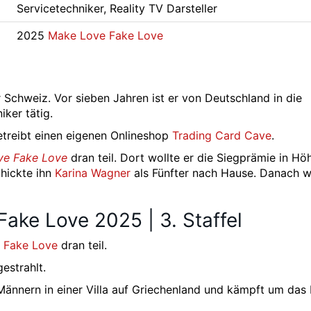
Servicetechniker, Reality TV Darsteller
2025
Make Love Fake Love
er Schweiz. Vor sieben Jahren ist er von Deutschland in die
iker tätig.
treibt einen eigenen Onlineshop
Trading Card Cave
.
ve Fake Love
dran teil. Dort wollte er die Siegprämie in Hö
chickte ihn
Karina Wagner
als Fünfter nach Hause. Danach w
ake Love 2025 | 3. Staffel
 Fake Love
dran teil.
estrahlt.
 Männern in einer Villa auf Griechenland und kämpft um das