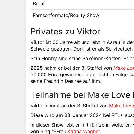
Beruf
Fernsehformate/Reality Show
Privates zu Viktor
Viktor ist 33 Jahre alt und lebt in Aarau in d
Schweiz gezogen. Dort ist er als Servicetechn
Sein Hobby sind seine Pokémon-Karten. Er be
2025
nahm er bei der 3. Staffel von
Make Lo
50.000 Euro gewinnen. In der achten Folge s
seine Freundin Desiree auf ihm.
Teilnahme bei Make Love F
Viktor nimmt an der 3. Staffel von
Make Love
Diese wird am 03. Januar 2024 bei RTL+ ausg
In dieser Show lebt er mit fünfzehn weiteren
von Single-Frau
Karina Wagner
.