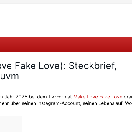
ove Fake Love): Steckbrief,
 uvm
r im Jahr 2025 bei dem TV-Format
Make Love Fake Love
dra
 mehr über seinen Instagram-Account, seinen Lebenslauf, Wo