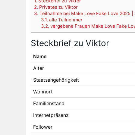
1.
Steckbrief zu Viktor
2.
Privates zu Viktor
3.
Teilnahme bei Make Love Fake Love 2025 | 3
3.1.
alle Teilnehmer
3.2.
vergebene Frauen Make Love Fake Lo
Steckbrief zu Viktor
Name
Alter
Staatsangehörigkeit
Wohnort
Familienstand
Internetpräsenz
Follower