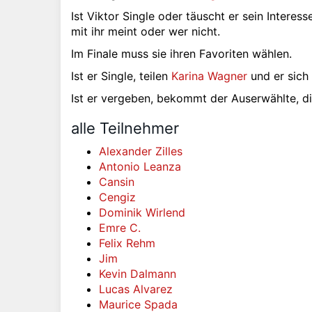
Ist Viktor Single oder täuscht er sein Interes
mit ihr meint oder wer nicht.
Im Finale muss sie ihren Favoriten wählen.
Ist er Single, teilen
Karina Wagner
und er sich
Ist er vergeben, bekommt der Auserwählte, d
alle Teilnehmer
Alexander Zilles
Antonio Leanza
Cansin
Cengiz
Dominik Wirlend
Emre C.
Felix Rehm
Jim
Kevin Dalmann
Lucas Alvarez
Maurice Spada