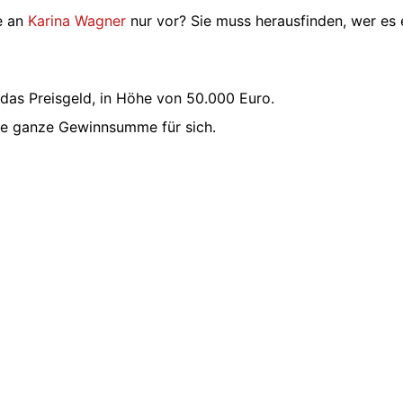
se an
Karina Wagner
nur vor? Sie muss herausfinden, wer es 
 das Preisgeld, in Höhe von 50.000 Euro.
ie ganze Gewinnsumme für sich.