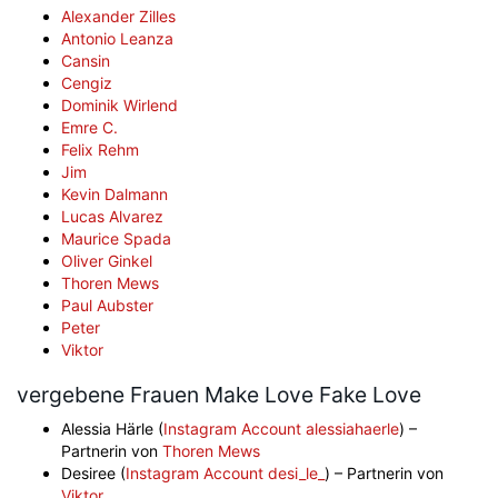
Alexander Zilles
Antonio Leanza
Cansin
Cengiz
Dominik Wirlend
Emre C.
Felix Rehm
Jim
Kevin Dalmann
Lucas Alvarez
Maurice Spada
Oliver Ginkel
Thoren Mews
Paul Aubster
Peter
Viktor
vergebene Frauen Make Love Fake Love
Alessia Härle (
Instagram Account alessiahaerle
) –
Partnerin von
Thoren Mews
Desiree (
Instagram Account desi_le_
) – Partnerin von
Viktor