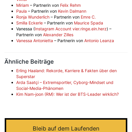
Miriam
– Partnerin von
Felix Rehm
Paula
– Partnerin von
Kevin Dalmann
Ronja Wunderlich
– Partnerin von
Emre C.
Smilla Eckerle
– Partnerin von
Maurice Spada
Vanessa (
Instagram Account vier.ringe.ein.herz
) –
Partnerin von
Alexander Zilles
Vanessa Antonietta
– Partnerin von
Antonio Leanza
Ähnliche Beiträge
Erling Haaland: Rekorde, Karriere & Fakten über den
Superstar
Arda Saatçi – Extremsportler, Cyborg-Mindset und
Social-Media-Phänomen
Kim Nam-joon (RM): Wer ist der BTS-Leader wirklich?
Bleib auf dem Laufenden