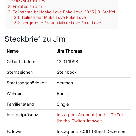
1.
Steckbrief zu Jim
2.
Privates zu Jim
3.
Teilnahme bei Make Love Fake Love 2025 | 3. Staffel
3.1.
Teilnehmer Make Love Fake Love
3.2.
vergebene Frauen Make Love Fake Love
Steckbrief zu Jim
Name
Jim Thomas
Geburtsdatum
12.01.1998
Sternzeichen
Steinbock
Staatsangehörigkeit
deutsch
Wohnort
Berlin
Familienstand
Single
Internetpräsenz
Instagram Account jim.ths
,
TikTok
jim.ths
,
Twitch jimswelt
Follower
Instagram: 2.061 (Stand Dezember