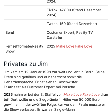
2024)
TikTok: 47.800 (Stand Dezember
2024)
Twitch: 150 (Stand Dezember)
Beruf
Costumer Expert, Reality TV
Darsteller
Fernsehformate/Reality
2025
Make Love Fake Love
Show
Privates zu Jim
Jim kam am 12. Januar 1998 zur Welt und lebt in Berlin. Seine
Eltern sind gehörlos und er beherrscht somit die
Gebärdensprache. Er hat sieben Geschwister.
Er arbeitet als Customer Expert bei Porsche.
2025
nahm er bei der 3. Staffel von
Make Love Fake Love
dran
teil. Dort wollte er die Siegprämie in Höhe von 50.000 Euro
gewinnen. In der zwölften Folge, kur vor dem Finale musste er
die Show verlassen. Er war ein Single-Mann