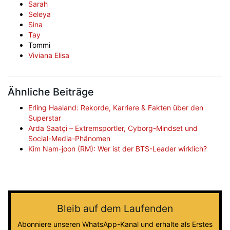
Sarah
Seleya
Sina
Tay
Tommi
Viviana Elisa
Ähnliche Beiträge
Erling Haaland: Rekorde, Karriere & Fakten über den
Superstar
Arda Saatçi – Extremsportler, Cyborg-Mindset und
Social-Media-Phänomen
Kim Nam-joon (RM): Wer ist der BTS-Leader wirklich?
Bleib auf dem Laufenden
Abonniere unseren WhatsApp-Kanal und erhalte als Erstes