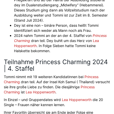
dey im Dualenstudiengang „Midwifery“ (Hebammerei).
Dieses Studium ging dann als Vollzeitstudium nach der
Ausbildung weiter und Tommi ist zur Zeit im 8. Semester
(Stand Juli 2024).
Dey ist eine non – binäre Person, dass heißt Tommi
identifiziert sich weder als Mann noch als Frau.
2024 nahm Tommi an der an der 4. Staffel von
Princess
Charming
dran teil. Dey buhlt um das Herz von
Lea
Hoppenworth
. In Folge Sieben hatte Tommi keine
Halskette bekommen.
Teilnahme Princess Charming 2024
| 4. Staffel
Tommi nimmt mit 19 weiteren Kandidatinnen bei
Princess
Charming
dran teil. Auf der Insel Koh Samui ( Thailand) versucht
sie ihre große Liebe zu finden. Die diesjährige
Princess
Charming
ist
Lea Hoppenworth
.
In Einzel – und Gruppendates wird
Lea Hoppenworth
die 20
Single – Frauen näher kennen lernen.
Ihrer Favoritin überreicht sie am Ende jeder Folge eine