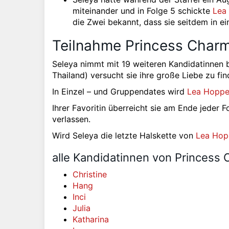
miteinander und in Folge 5 schickte
Lea
die Zwei bekannt, dass sie seitdem in ei
Teilnahme Princess Charmi
Seleya nimmt mit 19 weiteren Kandidatinnen 
Thailand) versucht sie ihre große Liebe zu fin
In Einzel – und Gruppendates wird
Lea Hopp
Ihrer Favoritin überreicht sie am Ende jeder
verlassen.
Wird Seleya die letzte Halskette von
Lea Hop
alle Kandidatinnen von Princess C
Christine
Hang
Inci
Julia
Katharina