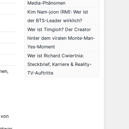
Media-Phänomen
Kim Nam-joon (RM): Wer ist
der BTS-Leader wirklich?
Wer ist Timgioh? Der Creator
hinter dem viralen Monte-Man-
Yes-Moment
Wer ist Richard Cwiertnia:
Steckbrief, Karriere & Reality-
men,
TV-Auftritte
 von
 etwas