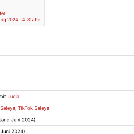
fel
g 2024 | 4. Staffel
 mit
Lucia
 Seleya
,
TikTok Seleya
Stand Juni 2024)
 Juni 2024)