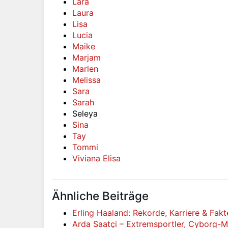
Lara
Laura
Lisa
Lucia
Maike
Marjam
Marlen
Melissa
Sara
Sarah
Seleya
Sina
Tay
Tommi
Viviana Elisa
Ähnliche Beiträge
Erling Haaland: Rekorde, Karriere & Fak
Arda Saatçi – Extremsportler, Cyborg-