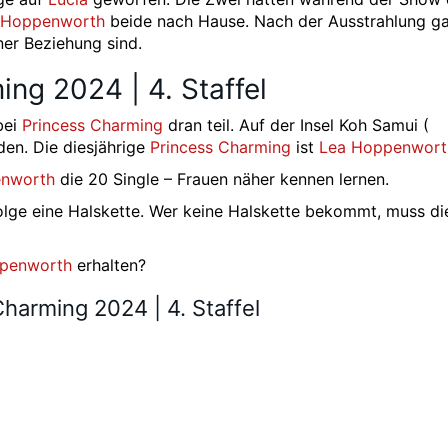
 Hoppenworth
beide nach Hause. Nach der Ausstrahlung g
ner Beziehung sind.
ng 2024 | 4. Staffel
bei
Princess Charming
dran teil. Auf der Insel Koh Samui (
den. Die diesjährige
Princess Charming
ist
Lea Hoppenwort
enworth
die 20 Single – Frauen näher kennen lernen.
 Folge eine Halskette. Wer keine Halskette bekommt, muss d
penworth
erhalten?
harming 2024 | 4. Staffel