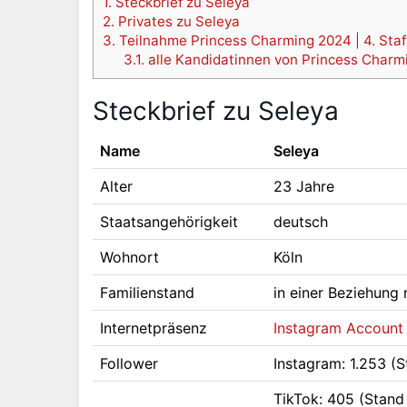
1.
Steckbrief zu Seleya
2.
Privates zu Seleya
3.
Teilnahme Princess Charming 2024 | 4. Staf
3.1.
alle Kandidatinnen von Princess Charmin
Steckbrief zu Seleya
Name
Seleya
Alter
23 Jahre
Staatsangehörigkeit
deutsch
Wohnort
Köln
Familienstand
in einer Beziehung
Internetpräsenz
Instagram Account
Follower
Instagram: 1.253 (
TikTok: 405 (Stand