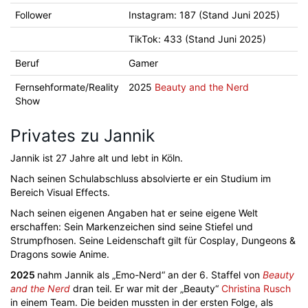
Follower
Instagram: 187 (Stand Juni 2025)
TikTok: 433 (Stand Juni 2025)
Beruf
Gamer
Fernsehformate/Reality
2025
Beauty and the Nerd
Show
Privates zu Jannik
Jannik ist 27 Jahre alt und lebt in Köln.
Nach seinen Schulabschluss absolvierte er ein Studium im
Bereich Visual Effects.
Nach seinen eigenen Angaben hat er seine eigene Welt
erschaffen: Sein Markenzeichen sind seine Stiefel und
Strumpfhosen. Seine Leidenschaft gilt für Cosplay, Dungeons &
Dragons sowie Anime.
2025
nahm Jannik als „Emo-Nerd“ an der 6. Staffel von
Beauty
and the Nerd
dran teil. Er war mit der „Beauty“
Christina Rusch
in einem Team. Die beiden mussten in der ersten Folge, als