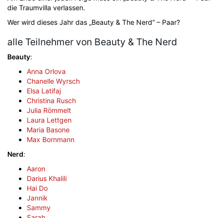
die Traumvilla verlassen.
Wer wird dieses Jahr das „Beauty & The Nerd“ – Paar?
alle Teilnehmer von Beauty & The Nerd
Beauty
:
Anna Orlova
Chanelle Wyrsch
Elsa Latifaj
Christina Rusch
Julia Römmelt
Laura Lettgen
Maria Basone
Max Bornmann
Nerd
:
Aaron
Darius Khalili
Hai Do
Jannik
Sammy
Sarah