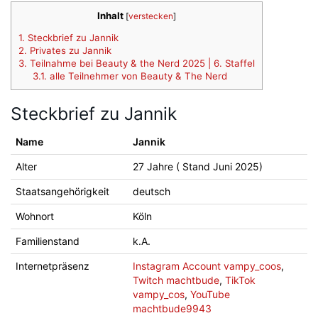
Inhalt
[
verstecken
]
1.
Steckbrief zu Jannik
2.
Privates zu Jannik
3.
Teilnahme bei Beauty & the Nerd 2025 | 6. Staffel
3.1.
alle Teilnehmer von Beauty & The Nerd
Steckbrief zu Jannik
Name
Jannik
Alter
27 Jahre ( Stand Juni 2025)
Staatsangehörigkeit
deutsch
Wohnort
Köln
Familienstand
k.A.
Internetpräsenz
Instagram Account vampy_coos
,
Twitch machtbude
,
TikTok
vampy_cos
,
YouTube
machtbude9943