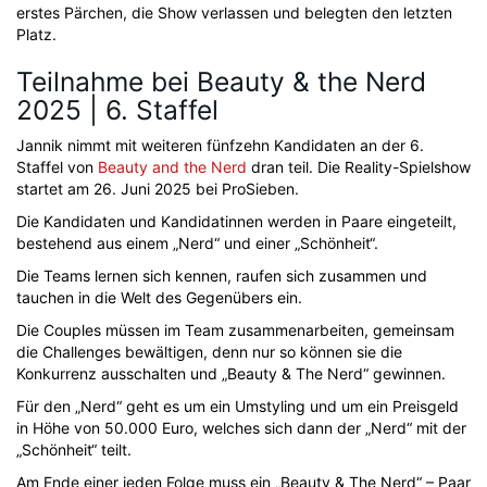
erstes Pärchen, die Show verlassen und belegten den letzten
Platz.
Teilnahme bei Beauty & the Nerd
2025 | 6. Staffel
Jannik nimmt mit weiteren fünfzehn Kandidaten an der 6.
Staffel von
Beauty and the Nerd
dran teil. Die Reality-Spielshow
startet am 26. Juni 2025 bei ProSieben.
Die Kandidaten und Kandidatinnen werden in Paare eingeteilt,
bestehend aus einem „Nerd“ und einer „Schönheit“.
Die Teams lernen sich kennen, raufen sich zusammen und
tauchen in die Welt des Gegenübers ein.
Die Couples müssen im Team zusammenarbeiten, gemeinsam
die Challenges bewältigen, denn nur so können sie die
Konkurrenz ausschalten und „Beauty & The Nerd“ gewinnen.
Für den „Nerd“ geht es um ein Umstyling und um ein Preisgeld
in Höhe von 50.000 Euro, welches sich dann der „Nerd“ mit der
„Schönheit“ teilt.
Am Ende einer jeden Folge muss ein „Beauty & The Nerd“ – Paar