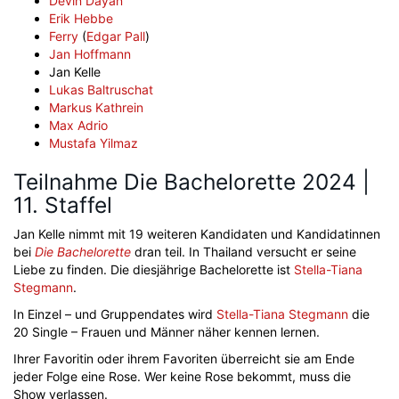
Devin Dayan
Erik Hebbe
Ferry
(
Edgar Pall
)
Jan Hoffmann
Jan Kelle
Lukas Baltruschat
Markus Kathrein
Max Adrio
Mustafa Yilmaz
Teilnahme Die Bachelorette 2024 |
11. Staffel
Jan Kelle nimmt mit 19 weiteren Kandidaten und Kandidatinnen
bei
Die Bachelorette
dran teil. In Thailand versucht er seine
Liebe zu finden. Die diesjährige Bachelorette ist
Stella-Tiana
Stegmann
.
In Einzel – und Gruppendates wird
Stella-Tiana Stegmann
die
20 Single – Frauen und Männer näher kennen lernen.
Ihrer Favoritin oder ihrem Favoriten überreicht sie am Ende
jeder Folge eine Rose. Wer keine Rose bekommt, muss die
Show verlassen.