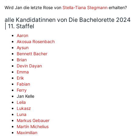
Wird Jan die letzte Rose von
Stella-Tiana Stegmann
erhalten?
alle Kandidatinnen von Die Bachelorette 2024
| 11. Staffel
Aaron
Akosua Rosenbach
Aysun
Bennett Bacher
Brian
Devin Dayan
Emma
Erik
Fabian
Ferry
Jan Kelle
Leila
Lukasz
Luna
Markus Gebauer
Martín Michelius
Maximilian