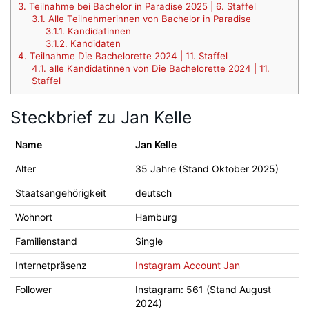
3.
Teilnahme bei Bachelor in Paradise 2025 | 6. Staffel
3.1.
Alle Teilnehmerinnen von Bachelor in Paradise
3.1.1.
Kandidatinnen
3.1.2.
Kandidaten
4.
Teilnahme Die Bachelorette 2024 | 11. Staffel
4.1.
alle Kandidatinnen von Die Bachelorette 2024 | 11.
Staffel
Steckbrief zu Jan Kelle
Name
Jan Kelle
Alter
35 Jahre (Stand Oktober 2025)
Staatsangehörigkeit
deutsch
Wohnort
Hamburg
Familienstand
Single
Internetpräsenz
Instagram Account Jan
Follower
Instagram: 561 (Stand August
2024)