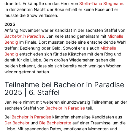
dran teil. Er kämpfte um das Herz von
Stella-Tiana Stegmann
.
In der zehnten Nacht der Rose erhielt er keine Rose und er
musste die Show verlassen.
2025
Anfang November war er Kandidat in der sechsten Staffel von
Bachelor in Paradise
. Jan Kelle stand gemeinsam mit
Michelle
Bendig
im Finale. Dort mussten beide eine entscheidende Wahl
treffen: Beziehung oder Geld. Sowohl er als auch
Michelle
Bendig
entschieden sich für das Kästchen mit dem Ring und
damit für die Liebe. Beim großen Wiedersehen gaben die
beiden bekannt, dass sie sich bereits nach wenigen Wochen
wieder getrennt hatten.
Teilnahme bei Bachelor in Paradise
2025 | 6. Staffel
Jan Kelle nimmt mit weiteren einundzwanzig Teilnehmer, an der
sechsten Staffel von
Bachelor in Paradise
teil.
Bei
Bachelor in Paradise
kämpfen ehemalige Kandidaten aus
Der Bachelor
und
Die Bachelorette
auf einer Trauminsel um die
Liebe. Mit spannenden Dates, emotionalen Momenten und