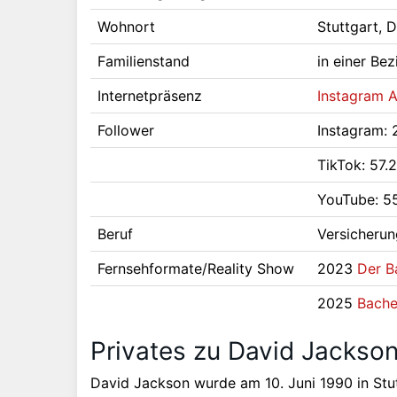
Wohnort
Stuttgart, 
Familienstand
in einer Be
Internetpräsenz
Instagram 
Follower
Instagram: 
TikTok: 57.
YouTube: 5
Beruf
Versicherun
Fernsehformate/Reality Show
2023
Der B
2025
Bache
Privates zu David Jackso
David Jackson wurde am 10. Juni 1990 in Stu