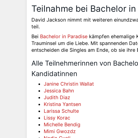
Teilnahme bei Bachelor in 
David Jackson nimmt mit weiteren einundzwan
teil.
Bei
Bachelor in Paradise
kämpfen ehemalige 
Trauminsel um die Liebe. Mit spannenden D
entscheiden die Singles am Ende, ob sie ihre
Alle Teilnehmerinnen von Bachelo
Kandidatinnen
Janine Christin Wallat
Jessica Bahn
Judith Diaz
Kristina Yantsen
Larissa Schulte
Lissy Korac
Michelle Bendig
Mimi Gwozdz