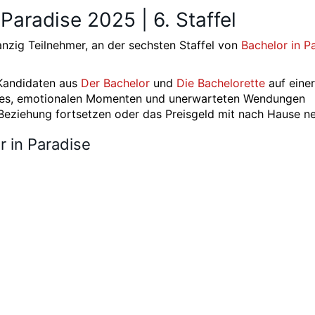
Paradise 2025 | 6. Staffel
zig Teilnehmer, an der sechsten Staffel von
Bachelor in P
Kandidaten aus
Der Bachelor
und
Die Bachelorette
auf einer
ates, emotionalen Momenten und unerwarteten Wendungen
 Beziehung fortsetzen oder das Preisgeld mit nach Hause n
r in Paradise