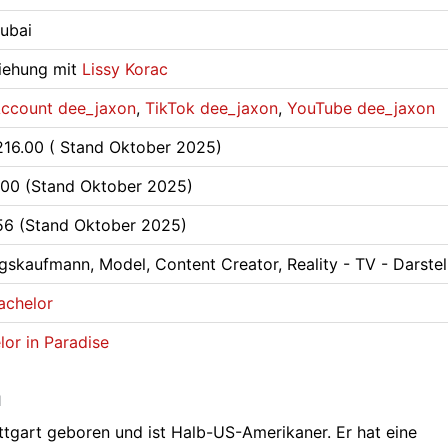
Dubai
ziehung mit
Lissy Korac
Account dee_jaxon
,
TikTok dee_jaxon
,
YouTube dee_jaxon
216.00 ( Stand Oktober 2025)
200 (Stand Oktober 2025)
56 (Stand Oktober 2025)
gskaufmann, Model, Content Creator, Reality - TV - Darstel
achelor
lor in Paradise
n
ttgart geboren und ist Halb-US-Amerikaner. Er hat eine