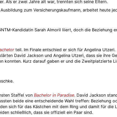
. Als er zwei Jahre alt war, trennten sich seine Eltern.
 Ausbildung zum Versicherungskaufmann, arbeitet heute je
NTM-Kandidatin Sarah Almoril liiert, doch die Beziehung e
achelor
teil. Im Finale entschied er sich für Angelina Utzeri.
ärten David Jackson und Angelina Utzeri, dass sie ihre Ge
n konnten. Kurz darauf gaben er und die Zweitplatzierte Li
eschke.
hsten Staffel von
Bachelor in Paradise
. David Jackson stan
ussten beide eine entscheidende Wahl treffen: Beziehung o
den sich für das Kästchen mit dem Ring und damit für die L
n schließlich, dass sie offiziell ein Paar sind.