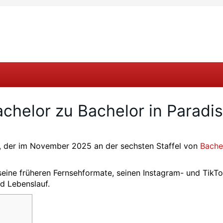
chelor zu Bachelor in Paradi
er, der im November 2025 an der sechsten Staffel von
Bachel
seine früheren Fernsehformate, seinen Instagram- und TikTo
d Lebenslauf.