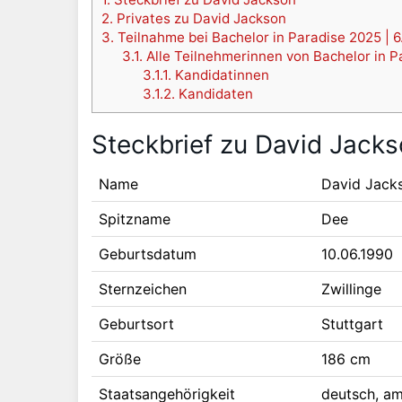
2.
Privates zu David Jackson
3.
Teilnahme bei Bachelor in Paradise 2025 | 6.
3.1.
Alle Teilnehmerinnen von Bachelor in P
3.1.1.
Kandidatinnen
3.1.2.
Kandidaten
Steckbrief zu David Jack
Name
David Jack
Spitzname
Dee
Geburtsdatum
10.06.1990
Sternzeichen
Zwillinge
Geburtsort
Stuttgart
Größe
186 cm
Staatsangehörigkeit
deutsch, am