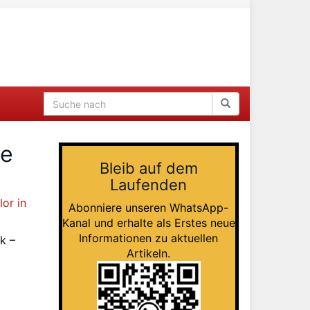
se
Bleib auf dem
Laufenden
or in
Abonniere unseren WhatsApp-
Kanal und erhalte als Erstes neue
Informationen zu aktuellen
k –
Artikeln.