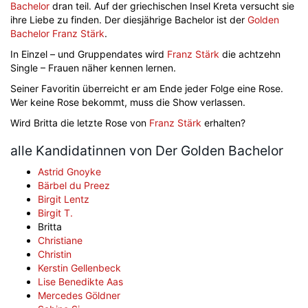
Bachelor
dran teil. Auf der griechischen Insel Kreta versucht sie
ihre Liebe zu finden. Der diesjährige Bachelor ist der
Golden
Bachelor
Franz Stärk
.
In Einzel – und Gruppendates wird
Franz Stärk
die achtzehn
Single – Frauen näher kennen lernen.
Seiner Favoritin überreicht er am Ende jeder Folge eine Rose.
Wer keine Rose bekommt, muss die Show verlassen.
Wird Britta die letzte Rose von
Franz Stärk
erhalten?
alle Kandidatinnen von Der Golden Bachelor
Astrid Gnoyke
Bärbel du Preez
Birgit Lentz
Birgit T.
Britta
Christiane
Christin
Kerstin Gellenbeck
Lise Benedikte Aas
Mercedes Göldner