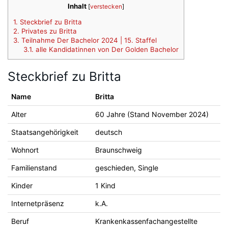
Inhalt
[
verstecken
]
1.
Steckbrief zu Britta
2.
Privates zu Britta
3.
Teilnahme Der Bachelor 2024 | 15. Staffel
3.1.
alle Kandidatinnen von Der Golden Bachelor
Steckbrief zu Britta
Name
Britta
Alter
60 Jahre (Stand November 2024)
Staatsangehörigkeit
deutsch
Wohnort
Braunschweig
Familienstand
geschieden, Single
Kinder
1 Kind
Internetpräsenz
k.A.
Beruf
Krankenkassenfachangestellte