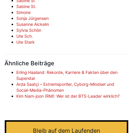
Sabine Si.
Sabine St.
Simone
Sonja Jürgensen
Susanne Aickelin
Sylvia Schön
Ute Sch.
Ute Stark
Ähnliche Beiträge
Erling Haaland: Rekorde, Karriere & Fakten über den
Superstar
Arda Saatçi – Extremsportler, Cyborg-Mindset und
Social-Media-Phänomen
Kim Nam-joon (RM): Wer ist der BTS-Leader wirklich?
Bleib auf dem Laufenden