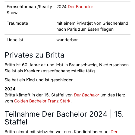
Fernsehformate/Reality
2024
Der Bachelor
Show
Traumdate
mit einem Privatjet von Griechenland
nach Paris zum Essen fliegen
Liebe ist...
wunderbar
Privates zu Britta
Britta ist 60 Jahre alt und lebt in Braunschweig, Niedersachsen.
Sie ist als Krankenkassenfachangestellte tätig.
Sie hat ein Kind und ist geschieden.
2024
Britta kämpft in der 15. Staffel von
Der Bachelor
um das Herz
vom
Golden Bachelor
Franz Stärk
.
Teilnahme Der Bachelor 2024 | 15.
Staffel
Britta nimmt mit siebzehn weiteren Kandidatinnen bei
Der