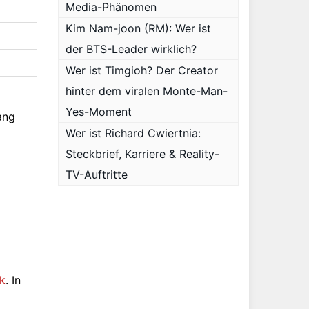
Media-Phänomen
Kim Nam-joon (RM): Wer ist
der BTS-Leader wirklich?
Wer ist Timgioh? Der Creator
hinter dem viralen Monte-Man-
Yes-Moment
ang
Wer ist Richard Cwiertnia:
Steckbrief, Karriere & Reality-
TV-Auftritte
rk
. In