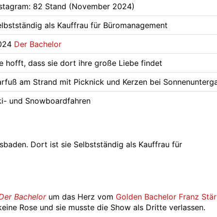
nstagram: 82 Stand (November 2024)
elbstständig als Kauffrau für Büromanagement
024
Der Bachelor
e hofft, dass sie dort ihre große Liebe findet
arfuß am Strand mit Picknick und Kerzen bei Sonnenunterg
ki- und Snowboardfahren
sbaden. Dort ist sie Selbstständig als Kauffrau für
Der Bachelor
um das Herz vom
Golden Bachelor
Franz Stä
eine Rose und sie musste die Show als Dritte verlassen.