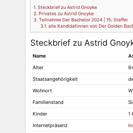
1.
Steckbrief zu Astrid Gnoyke
2.
Privates zu Astrid Gnoyke
3.
Teilnahme Der Bachelor 2024 | 15. Staffel
3.1.
alle Kandidatinnen von Der Golden Bac
Steckbrief zu Astrid Gnoy
Name
A
Alter
6
Staatsangehörigkeit
d
Wohnort
W
Familienstand
Si
Kinder
1 
Internetpräsenz
I