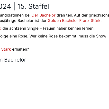
24 | 15. Staffel
Kandidatinnen bei
Der Bachelor
dran teil. Auf der griechische
iesjährige Bachelor ist der
Golden Bachelor
Franz Stärk
.
k
die achtzehn Single – Frauen näher kennen lernen.
r Folge eine Rose. Wer keine Rose bekommt, muss die Show
 Stärk
erhalten?
n Bachelor