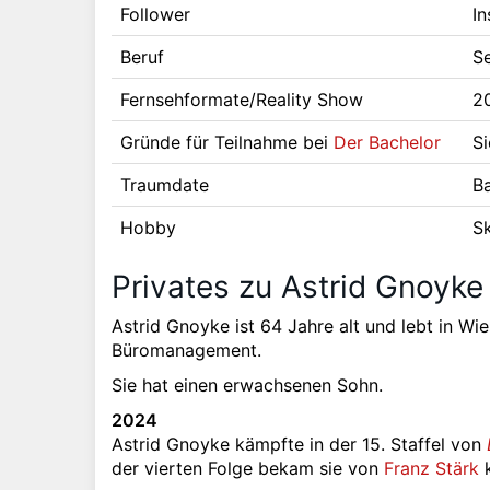
Follower
I
Beruf
S
Fernsehformate/Reality Show
2
Gründe für Teilnahme bei
Der Bachelor
Si
Traumdate
B
Hobby
S
Privates zu Astrid Gnoyke
Astrid Gnoyke ist 64 Jahre alt und lebt in Wie
Büromanagement.
Sie hat einen erwachsenen Sohn.
2024
Astrid Gnoyke kämpfte in der 15. Staffel von
der vierten Folge bekam sie von
Franz Stärk
k