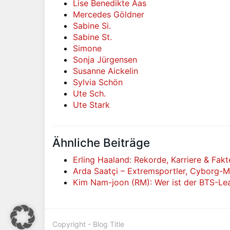
Lise Benedikte Aas
Mercedes Göldner
Sabine Si.
Sabine St.
Simone
Sonja Jürgensen
Susanne Aickelin
Sylvia Schön
Ute Sch.
Ute Stark
Ähnliche Beiträge
Erling Haaland: Rekorde, Karriere & Fak
Arda Saatçi – Extremsportler, Cyborg-
Kim Nam-joon (RM): Wer ist der BTS-Lea
Copyright - Blog Title