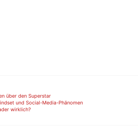
ten über den Superstar
Mindset und Social-Media-Phänomen
der wirklich?