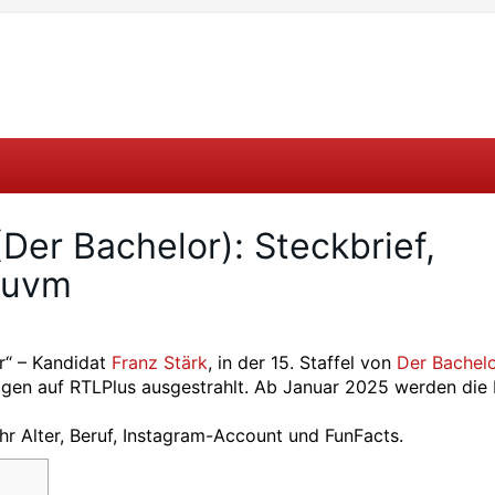
(Der Bachelor): Steckbrief,
 uvm
r“ – Kandidat
Franz Stärk
, in der 15. Staffel von
Der Bachelo
en auf RTLPlus ausgestrahlt. Ab Januar 2025 werden die 
hr Alter, Beruf, Instagram-Account und FunFacts.