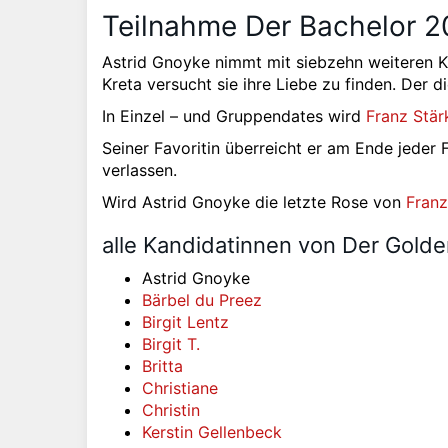
Teilnahme Der Bachelor 20
Astrid Gnoyke nimmt mit siebzehn weiteren 
Kreta versucht sie ihre Liebe zu finden. Der d
In Einzel – und Gruppendates wird
Franz Stär
Seiner Favoritin überreicht er am Ende jede
verlassen.
Wird Astrid Gnoyke die letzte Rose von
Franz
alle Kandidatinnen von Der Golde
Astrid Gnoyke
Bärbel du Preez
Birgit Lentz
Birgit T.
Britta
Christiane
Christin
Kerstin Gellenbeck