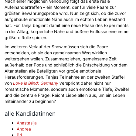
Nach einer möglichen Verlobung folgt das erste reale
Aufeinandertreffen – ein Moment, der für viele Paare zur
größten Bewährungsprobe wird. Nun zeigt sich, ob die zuvor
aufgebaute emotionale Nähe auch im echten Leben Bestand
hat. Für Tanja beginnt damit eine neue Phase des Experiments,
in der Alltag, körperliche Nähe und äußere Einflüsse eine immer
größere Rolle spielen.
Im weiteren Verlauf der Show müssen sich die Paare
entscheiden, ob sie den gemeinsamen Weg wirklich
weitergehen wollen. Zusammenziehen, gemeinsame Zeit
außerhalb der Pods und schließlich die Entscheidung vor dem
Altar stellen alle Beteiligten vor große emotionale
Herausforderungen. Tanjas Teilnahme an der zweiten Staffel
von
Love is Blind: Germany
verspricht daher nicht nur
romantische Momente, sondern auch emotionale Tiefe, Zweifel
und die zentrale Frage: Reicht Liebe allein aus, um ein Leben
miteinander zu beginnen?
alle Kandidatinnen
Anastasija
Andrea
Bri