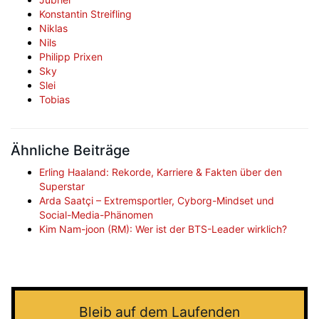
Konstantin Streifling
Niklas
Nils
Philipp Prixen
Sky
Slei
Tobias
Ähnliche Beiträge
Erling Haaland: Rekorde, Karriere & Fakten über den
Superstar
Arda Saatçi – Extremsportler, Cyborg-Mindset und
Social-Media-Phänomen
Kim Nam-joon (RM): Wer ist der BTS-Leader wirklich?
Bleib auf dem Laufenden