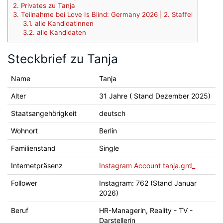
2.
Privates zu Tanja
3.
Teilnahme bei Love Is Blind: Germany 2026 | 2. Staffel
3.1.
alle Kandidatinnen
3.2.
alle Kandidaten
Steckbrief zu Tanja
Name
Tanja
Alter
31 Jahre ( Stand Dezember 2025)
Staatsangehörigkeit
deutsch
Wohnort
Berlin
Familienstand
Single
Internetpräsenz
Instagram Account tanja.grd_
Follower
Instagram: 762 (Stand Januar
2026)
Beruf
HR-Managerin, Reality - TV -
Darstellerin