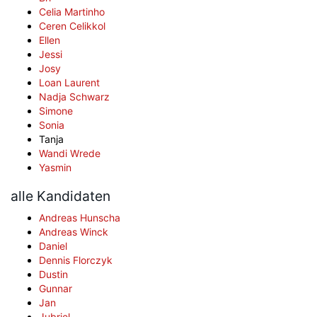
Celia Martinho
Ceren Celikkol
Ellen
Jessi
Josy
Loan Laurent
Nadja Schwarz
Simone
Sonia
Tanja
Wandi Wrede
Yasmin
alle Kandidaten
Andreas Hunscha
Andreas Winck
Daniel
Dennis Florczyk
Dustin
Gunnar
Jan
Jubriel