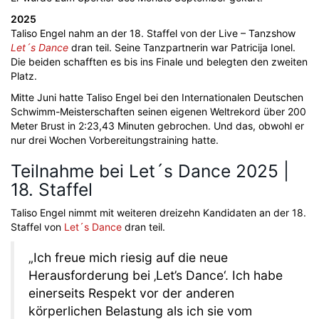
2025
Taliso Engel nahm an der 18. Staffel von der Live – Tanzshow
Let´s Dance
dran teil. Seine Tanzpartnerin war Patricija Ionel.
Die beiden schafften es bis ins Finale und belegten den zweiten
Platz.
Mitte Juni hatte Taliso Engel bei den Internationalen Deutschen
Schwimm-Meisterschaften seinen eigenen Weltrekord über 200
Meter Brust in 2:23,43 Minuten gebrochen. Und das, obwohl er
nur drei Wochen Vorbereitungstraining hatte.
Teilnahme bei Let´s Dance 2025 |
18. Staffel
Taliso Engel nimmt mit weiteren dreizehn Kandidaten an der 18.
Staffel von
Let´s Dance
dran teil.
„Ich freue mich riesig auf die neue
Herausforderung bei ‚Let’s Dance‘. Ich habe
einerseits Respekt vor der anderen
körperlichen Belastung als ich sie vom