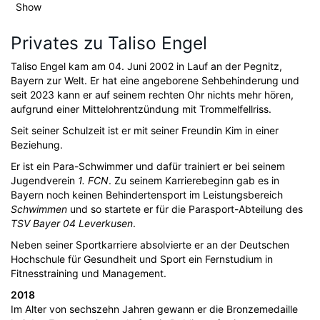
Show
Privates zu Taliso Engel
Taliso Engel kam am 04. Juni 2002 in Lauf an der Pegnitz,
Bayern zur Welt. Er hat eine angeborene Sehbehinderung und
seit 2023 kann er auf seinem rechten Ohr nichts mehr hören,
aufgrund einer Mittelohrentzündung mit Trommelfellriss.
Seit seiner Schulzeit ist er mit seiner Freundin Kim in einer
Beziehung.
Er ist ein Para-Schwimmer und dafür trainiert er bei seinem
Jugendverein
1. FCN
. Zu seinem Karrierebeginn gab es in
Bayern noch keinen Behindertensport im Leistungsbereich
Schwimmen
und so startete er für die Parasport-Abteilung des
TSV Bayer 04 Leverkusen
.
Neben seiner Sportkarriere absolvierte er an der Deutschen
Hochschule für Gesundheit und Sport ein Fernstudium in
Fitnesstraining und Management.
2018
Im Alter von sechszehn Jahren gewann er die Bronzemedaille