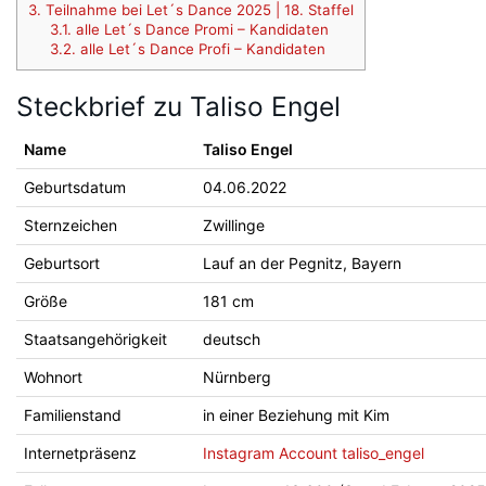
3.
Teilnahme bei Let´s Dance 2025 | 18. Staffel
3.1.
alle Let´s Dance Promi – Kandidaten
3.2.
alle Let´s Dance Profi – Kandidaten
Steckbrief zu Taliso Engel
Name
Taliso Engel
Geburtsdatum
04.06.2022
Sternzeichen
Zwillinge
Geburtsort
Lauf an der Pegnitz, Bayern
Größe
181 cm
Staatsangehörigkeit
deutsch
Wohnort
Nürnberg
Familienstand
in einer Beziehung mit Kim
Internetpräsenz
Instagram Account taliso_engel