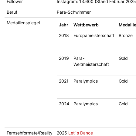
Follower
Instagram: 13.600 (Stand Februar 2025
Beruf
Para-Schwimmer
Medaillenspiegel
Jahr
Wettbewerb
Medaill
2018
Europameisterschaft
Bronze
2019
Para-
Gold
Weltmeisterschaft
2021
Paralympics
Gold
2024
Paralympics
Gold
Fernsehformate/Reality
2025
Let´s Dance