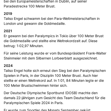
bei den Europameisterschaften in Dublin, auf seiner
Paradestrecke 100 Meter Brust.
2019
Taliso Engel schwamm bei den Para-Weltmeisterschaften in
London und gewann die Goldmedaille.
2021
Er gewann bei den Paralympics in Tokio über 100 Meter Brust
die Goldmedaille und stellte eine Weltrekordzeit auf. Diese
betrug: 1:02,97 Minuten.
Für seine Leistung wurde er vom Bundespräsident Frank-Walter
Steinmeier mit dem Silbernen Lorbeerblatt ausgezeichnet.
2024
Taliso Engel holte sich erneut den Sieg bei den Paralympischen
Spielen in Paris, in der Disziplin 100 Meter Brust. Auch hier
stellte er einen Weltrekord auf. In 1:01, 84 Minuten legte er die
100 Meter Brustschwimmen hinter sich.
Der Deutsche Olympische Sportbund (DOSB) machte den
damals 22-jährigen zum Gesicht des Team Deutschland für die
Paralympischen Spiele 2024 in Paris.
Er wurde zum Sportler des Monats September gekürt.