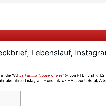
teckbrief, Lebenslauf, Instagr
4 in die WG
La Familia House of Reality
von RTL+ und RTL2
ehr über ihren Instagram – und TikTok – Account, Beruf, Alt