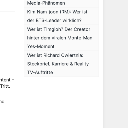
Media-Phänomen
Kim Nam-joon (RM): Wer ist
der BTS-Leader wirklich?
Wer ist Timgioh? Der Creator
hinter dem viralen Monte-Man-
Yes-Moment
Wer ist Richard Cwiertnia:
Steckbrief, Karriere & Reality-
TV-Auftritte
ntent –
ritt.
nd