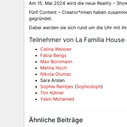
Am 15. Mai 2024 wird die neue Reality – Show
Fünf Content – Creator*innen haben zusammen
gegründet.
Dabei werden sie sich rund um die Uhr mit i
Teilnehmer von La Familia House o
Celina Weisner
Fabia Bengs
Max Bornmann
Melina Hoch
Nikola Glumac
Sara Arslan
Sophie Reintjes
(
Sophodoph
)
Tim Kühnel
Yasin Mohamed
Ähnliche Beiträge