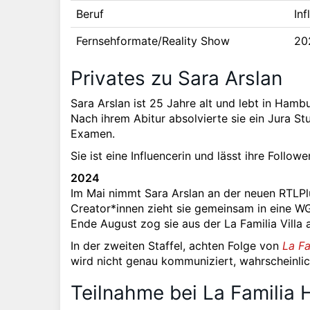
Beruf
Inf
Fernsehformate/Reality Show
20
Privates zu Sara Arslan
Sara Arslan ist 25 Jahre alt und lebt in Hambu
Nach ihrem Abitur absolvierte sie ein Jura S
Examen.
Sie ist eine Influencerin und lässt ihre Follo
2024
Im Mai nimmt Sara Arslan an der neuen RTLP
Creator*innen zieht sie gemeinsam in eine WG. 
Ende August zog sie aus der La Familia Villa 
In der zweiten Staffel, achten Folge von
La Fa
wird nicht genau kommuniziert, wahrscheinlic
Teilnahme bei La Familia 