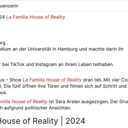
luencerin
24
La Familia House of Reality
rg .
tudium an der Universität in Hamburg und machte darin ihr
wer bei TikTok und Instagram an ihrem Leben teilhaben.
lus – Show
La Familia House of Reality
dran teil. Mit vier Co
Die fünf öffnen ihre Türen und filmen sich auf Schritt und T
aus.
milia House of Reality
ist Sara Arslan ausgezogen. Der Gru
h aufgrund politischer Ansichten.
House of Reality | 2024