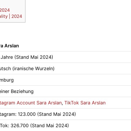
 2024
lity | 2024
ra Arslan
 Jahre (Stand Mai 2024)
utsch (iranische Wurzeln)
mburg
 einer Beziehung
stagram Account Sara Arslan
,
TikTok Sara Arslan
stagram: 123.000 (Stand Mai 2024)
kTok: 326.700 (Stand Mai 2024)