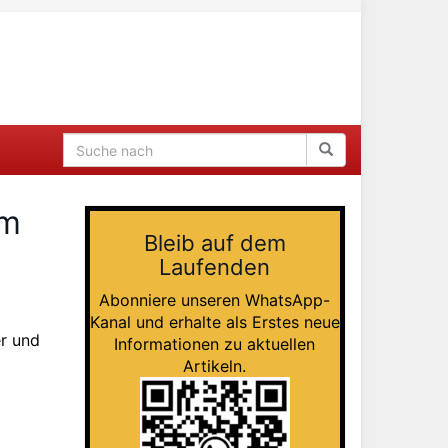
am
Bleib auf dem
Laufenden
Abonniere unseren WhatsApp-
Kanal und erhalte als Erstes neue
er und
Informationen zu aktuellen
Artikeln.