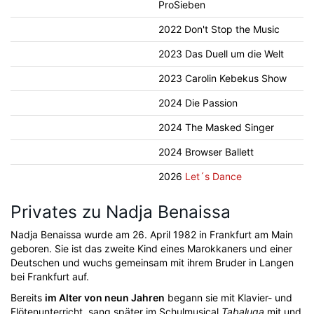
ProSieben
2022 Don't Stop the Music
2023 Das Duell um die Welt
2023 Carolin Kebekus Show
2024 Die Passion
2024 The Masked Singer
2024 Browser Ballett
2026
Let´s Dance
Privates zu Nadja Benaissa
Nadja Benaissa wurde am 26. April 1982 in Frankfurt am Main
geboren. Sie ist das zweite Kind eines Marokkaners und einer
Deutschen und wuchs gemeinsam mit ihrem Bruder in Langen
bei Frankfurt auf.
Bereits
im Alter von neun Jahren
begann sie mit Klavier- und
Flötenunterricht, sang später im Schulmusical
Tabaluga
mit und