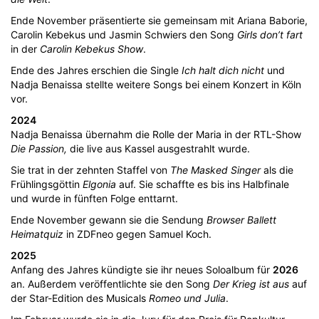
Ende November präsentierte sie gemeinsam mit Ariana Baborie,
Carolin Kebekus und Jasmin Schwiers den Song
Girls don’t fart
in der
Carolin Kebekus Show
.
Ende des Jahres erschien die Single
Ich halt dich nicht
und
Nadja Benaissa stellte weitere Songs bei einem Konzert in Köln
vor.
2024
Nadja Benaissa übernahm die Rolle der Maria in der RTL-Show
Die Passion,
die live aus Kassel ausgestrahlt wurde.
Sie trat in der zehnten Staffel von
The Masked Singer
als die
Frühlingsgöttin
Elgonia
auf. Sie schaffte es bis ins Halbfinale
und wurde in fünften Folge enttarnt.
Ende November gewann sie die Sendung
Browser Ballett
Heimatquiz
in ZDFneo gegen Samuel Koch.
2025
Anfang des Jahres kündigte sie ihr neues Soloalbum für
2026
an. Außerdem veröffentlichte sie den Song
Der Krieg ist aus
auf
der Star-Edition des Musicals
Romeo und Julia
.