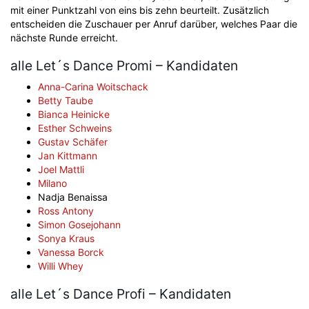
mit einer Punktzahl von eins bis zehn beurteilt. Zusätzlich
entscheiden die Zuschauer per Anruf darüber, welches Paar die
nächste Runde erreicht.
alle Let´s Dance Promi – Kandidaten
Anna-Carina Woitschack
Betty Taube
Bianca Heinicke
Esther Schweins
Gustav Schäfer
Jan Kittmann
Joel Mattli
Milano
Nadja Benaissa
Ross Antony
Simon Gosejohann
Sonya Kraus
Vanessa Borck
Willi Whey
alle Let´s Dance Profi – Kandidaten