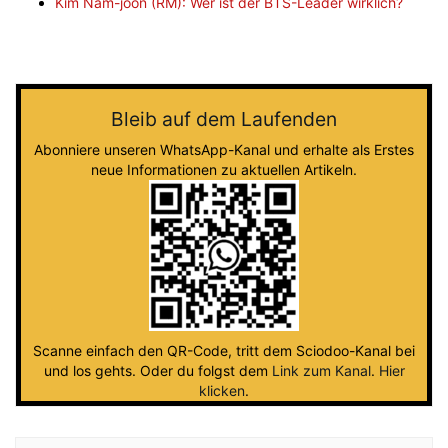
Kim Nam-joon (RM): Wer ist der BTS-Leader wirklich?
Bleib auf dem Laufenden
Abonniere unseren WhatsApp-Kanal und erhalte als Erstes
neue Informationen zu aktuellen Artikeln.
Scanne einfach den QR-Code, tritt dem Sciodoo-Kanal bei
und los gehts. Oder du folgst dem
Link zum Kanal
.
Hier
klicken
.