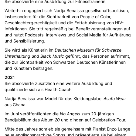
Sie absolvierte eine Ausbildung zur Fitnesstrainerin.
Weiterhin engagiert sich Nadja Benaissa gesellschaftspolitisch,
insbesondere für die Sichtbarkeit von People of Color,
Geschlechtergerechtigkeit und die Enttabuisierung von HIV-
Infektionen. Sie tritt regelmäßig bei Benefizveranstaltungen auf
und nutzt Podcasts, Interviews und Social Media für Aufklärung
und Sensibilisierung.
Sie wird als Künstlerin im
Deutschen Museum für Schwarze
Unterhaltung und Black Music
geführt, das Personen aufnimmt,
die zur Sichtbarkeit von Schwarzen Deutschen Künstlerinnen
und Künstlern beitragen.
2021
Sie absolvierte zusätzlich eine weitere Ausbildung und
qualifizierte sich als Health Coach.
Nadja Benaissa war Model für das Kleidungslabel
Asafo Wear
aus Ghana.
Im Juni veröffentlichten die
No Angels
zum 20-jährigen
Bandjubiläum das Album
20
und gingen auf Celebration-Tour.
Mitte des Jahres schrieb sie gemeinsam mit Pianist Enzo Lange
neue englischsprachige Songs und präsentierte sie bei einem