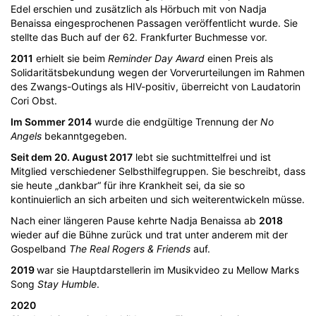
Edel erschien und zusätzlich als Hörbuch mit von Nadja
Benaissa eingesprochenen Passagen veröffentlicht wurde. Sie
stellte das Buch auf der 62. Frankfurter Buchmesse vor.
2011
erhielt sie beim
Reminder Day Award
einen Preis als
Solidaritätsbekundung wegen der Vorverurteilungen im Rahmen
des Zwangs-Outings als HIV-positiv, überreicht von Laudatorin
Cori Obst.
Im Sommer 2014
wurde die endgültige Trennung der
No
Angels
bekanntgegeben.
Seit dem 20. August 2017
lebt sie suchtmittelfrei und ist
Mitglied verschiedener Selbsthilfegruppen. Sie beschreibt, dass
sie heute „dankbar“ für ihre Krankheit sei, da sie so
kontinuierlich an sich arbeiten und sich weiterentwickeln müsse.
Nach einer längeren Pause kehrte Nadja Benaissa ab
2018
wieder auf die Bühne zurück und trat unter anderem mit der
Gospelband
The Real Rogers & Friends
auf.
2019
war sie Hauptdarstellerin im Musikvideo zu Mellow Marks
Song
Stay Humble
.
2020