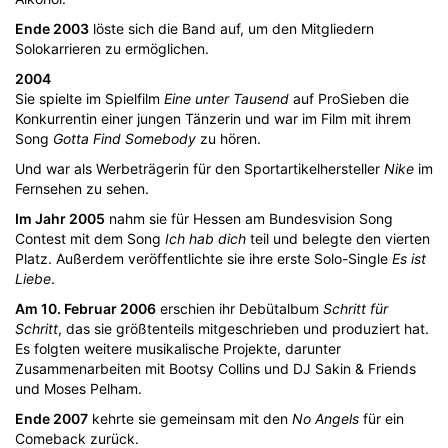
Ende 2003
löste sich die Band auf, um den Mitgliedern
Solokarrieren zu ermöglichen.
2004
Sie spielte im Spielfilm
Eine unter Tausend
auf ProSieben die
Konkurrentin einer jungen Tänzerin und war im Film mit ihrem
Song
Gotta Find Somebody
zu hören.
Und war als Werbeträgerin für den Sportartikelhersteller
Nike
im
Fernsehen zu sehen.
Im Jahr 2005
nahm sie für Hessen am Bundesvision Song
Contest mit dem Song
Ich hab dich
teil und belegte den vierten
Platz. Außerdem veröffentlichte sie ihre erste Solo-Single
Es ist
Liebe
.
Am 10. Februar 2006
erschien ihr Debütalbum
Schritt für
Schritt
, das sie größtenteils mitgeschrieben und produziert hat.
Es folgten weitere musikalische Projekte, darunter
Zusammenarbeiten mit Bootsy Collins und DJ Sakin & Friends
und Moses Pelham.
Ende 2007
kehrte sie gemeinsam mit den
No Angels
für ein
Comeback zurück.