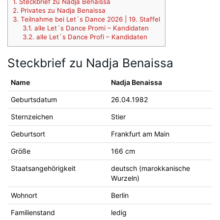
1.
Steckbrief zu Nadja Benaissa
2.
Privates zu Nadja Benaissa
3.
Teilnahme bei Let´s Dance 2026 | 19. Staffel
3.1.
alle Let´s Dance Promi – Kandidaten
3.2.
alle Let´s Dance Profi – Kandidaten
Steckbrief zu Nadja Benaissa
Name
Nadja Benaissa
Geburtsdatum
26.04.1982
Sternzeichen
Stier
Geburtsort
Frankfurt am Main
Größe
166 cm
Staatsangehörigkeit
deutsch (marokkanische
Wurzeln)
Wohnort
Berlin
Familienstand
ledig