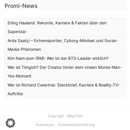
Promi-News
Erling Haaland: Rekorde, Karriere & Fakten über den
Superstar
Arda Saatçi – Extremsportler, Cyborg-Mindset und Social-
Media-Phänomen
Kim Nam-joon (RM): Wer ist der BTS-Leader wirklich?
Wer ist Timgioh? Der Creator hinter dem viralen Monte-Man-
Yes-Moment
Wer ist Richard Cwiertnia: Steckbrief, Karriere & Reality-TV-
Auftritte
Copyright - Blog Title
Impressum
Datenschutzerklärung