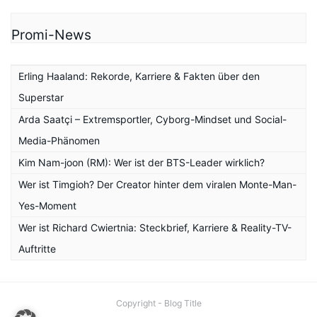
Promi-News
Erling Haaland: Rekorde, Karriere & Fakten über den
Superstar
Arda Saatçi – Extremsportler, Cyborg-Mindset und Social-
Media-Phänomen
Kim Nam-joon (RM): Wer ist der BTS-Leader wirklich?
Wer ist Timgioh? Der Creator hinter dem viralen Monte-Man-
Yes-Moment
Wer ist Richard Cwiertnia: Steckbrief, Karriere & Reality-TV-
Auftritte
Copyright - Blog Title