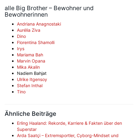
alle Big Brother – Bewohner und
Bewohnerinnen
Andriana Anagnostaki
Aurélia Ziva
Dino
Florentina Shamolli
Irys
Mariama Bah
Marvin Opana
Mika Akalin
Nadiem Bahjat
Ulrike Itgensoy
Stefan Inthal
Tino
Ähnliche Beiträge
Erling Haaland: Rekorde, Karriere & Fakten über den
Superstar
Arda Saatçi – Extremsportler, Cyborg-Mindset und