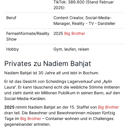
TikTok: 386.600 (Stand Februar
2025)
Beruf
Content Creator, Social-Media-
Manager, Reality - TV - Darsteller
Fernsehformate/Reality
2025
Big Brother
Show
Hobby
Gym, laufen, reisen
Privates zu Nadiem Bahjat
Nadiem Bahjat ist 30 Jahre alt und lebt in Bochum.
Er ist das Gesicht von Scheidings Lagerverkauf und „Aylin
Laura“. Er kann täuschend echt die weibliche Stimme imitieren
und zieht damit ein Millionen Publikum in seinen Bann, auf den
Social-Media-Kanälen.
2025
nimmt Nadiem Bahjat an der 15. Staffel von
Big Brother
dran teil. Die Bewohner und Bewohnerinnen müssen fünfzig
Tage im
Big Brother
– Container wohnen und in Challenges
gegeneinander antreten.