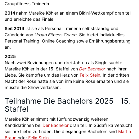
Groupfitness Trainerin.
2014
nahm Mareike Köhler an einem Bikini-Wettkampf dran teil
und erreichte das Finale.
Seit 2019
ist sie als Personal Trainerin selbstständig und
Gründerin von
Urban Fitness Coach
. Sie bietet individuelles
Personal Training, Online Coaching sowie Ernährungsberatung
an.
2025
Nach zwei Beziehungen und drei Jahren als Single suchte
Mareike Köhler in der 15. Staffel von
Der Bachelor
nach ihrer
Liebe. Sie kämpfte um das Herz von
Felix Stein
. In der dritten
Nacht der Rose hatte sie von ihm keine Rose erhalten und sie
musste die Show verlassen.
Teilnahme Die Bachelors 2025 | 15.
Staffel
Mareike Köhler nimmt mit fünfundzwanzig weiteren
Kandidatinnen bei
Der Bachelor
dran teil. In Südafrika versucht
sie ihre Liebe zu finden. Die diesjährigen Bachelors sind
Martin
Braun
oder
Felix Stein
.