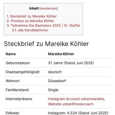
Inhalt
[
verstecken
]
1.
Steckbrief zu Mareike Köhler
2.
Privates zu Mareike Köhler
3.
Teilnahme Die Bachelors 2025 | 15. Staffel
3.1.
alle Kandidatinnen
Steckbrief zu Mareike Köhler
Name
Mareike Köhler
Geburtsdatum
31 Jahre (Stand Juni 2025)
Staatsangehörigkeit
deutsch
Wohnort
Düsseldorf
Familienstand
Single
Internetpräsenz
Instagram Account urbanmareike
,
Website urbanfitnesscoach
Follower
Instagram: 4.524 (Stand Juni 2025)