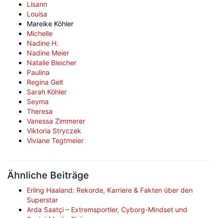
Lisann
Louisa
Mareike Köhler
Michelle
Nadine H.
Nadine Meier
Natalie Bleicher
Paulina
Regina Gelt
Sarah Köhler
Seyma
Theresa
Vanessa Zimmerer
Viktoria Stryczek
Viviane Tegtmeier
Ähnliche Beiträge
Erling Haaland: Rekorde, Karriere & Fakten über den
Superstar
Arda Saatçi – Extremsportler, Cyborg-Mindset und