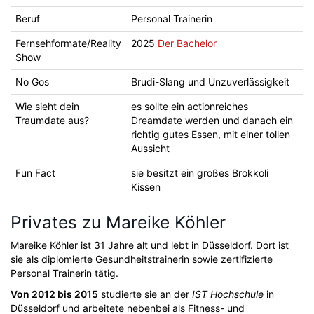
Beruf
Personal Trainerin
Fernsehformate/Reality
2025
Der Bachelor
Show
No Gos
Brudi-Slang und Unzuverlässigkeit
Wie sieht dein
es sollte ein actionreiches
Traumdate aus?
Dreamdate werden und danach ein
richtig gutes Essen, mit einer tollen
Aussicht
Fun Fact
sie besitzt ein großes Brokkoli
Kissen
Privates zu Mareike Köhler
Mareike Köhler ist 31 Jahre alt und lebt in Düsseldorf. Dort ist
sie als diplomierte Gesundheitstrainerin sowie zertifizierte
Personal Trainerin tätig.
Von 2012 bis 2015
studierte sie an der
IST Hochschule
in
Düsseldorf und arbeitete nebenbei als Fitness- und