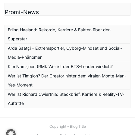
Promi-News
Erling Haaland: Rekorde, Karriere & Fakten über den
Superstar
Arda Saatçi – Extremsportler, Cyborg-Mindset und Social-
Media-Phänomen
Kim Nam-joon (RM): Wer ist der BTS-Leader wirklich?
Wer ist Timgioh? Der Creator hinter dem viralen Monte-Man-
Yes-Moment
Wer ist Richard Cwiertnia: Steckbrief, Karriere & Reality-TV-
Auftritte
Copyright - Blog Title