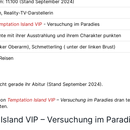
m: 11.100 (Stand September 2024)
n, Reality-TV-Darstellerin
mptation Island VIP
- Versuchung im Paradies
te mit ihrer Ausstrahlung und ihrem Charakter punkten
nker Oberarm), Schmetterling ( unter der linken Brust)
 Reisen
 macht gerade ihr Abitur (Stand September 2024).
 von
Temptation Island VIP
– Versuchung im Paradies
dran te
ten.
Island VIP – Versuchung im Parad