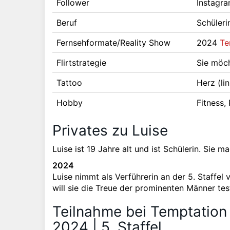
Follower
Instagra
Beruf
Schüleri
Fernsehformate/Reality Show
2024
Te
Flirtstrategie
Sie möch
Tattoo
Herz (li
Hobby
Fitness,
Privates zu Luise
Luise ist 19 Jahre alt und ist Schülerin. Sie
2024
Luise nimmt als Verführerin an der 5. Staffel
will sie die Treue der prominenten Männer tes
Teilnahme bei Temptation 
2024 | 5. Staffel