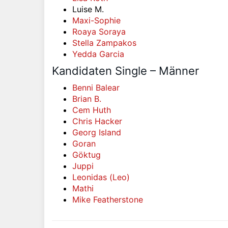
Luise M.
Maxi-Sophie
Roaya Soraya
Stella Zampakos
Yedda Garcia
Kandidaten Single – Männer
Benni Balear
Brian B.
Cem Huth
Chris Hacker
Georg Island
Goran
Göktug
Juppi
Leonidas (Leo)
Mathi
Mike Featherstone