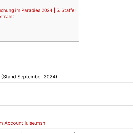
chung im Paradies 2024 | 5. Staffel
strahlt
.
e (Stand September 2024)
m Account luise.msn