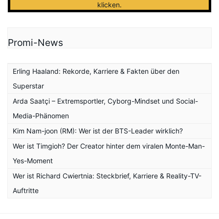
klicken
.
Promi-News
Erling Haaland: Rekorde, Karriere & Fakten über den
Superstar
Arda Saatçi – Extremsportler, Cyborg-Mindset und Social-
Media-Phänomen
Kim Nam-joon (RM): Wer ist der BTS-Leader wirklich?
Wer ist Timgioh? Der Creator hinter dem viralen Monte-Man-
Yes-Moment
Wer ist Richard Cwiertnia: Steckbrief, Karriere & Reality-TV-
Auftritte