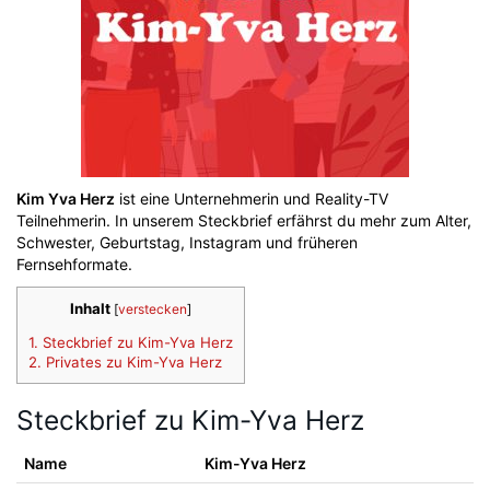
Kim Yva Herz
ist eine Unternehmerin und Reality-TV
Teilnehmerin. In unserem Steckbrief erfährst du mehr zum Alter,
Schwester, Geburtstag, Instagram und früheren
Fernsehformate.
Inhalt
[
verstecken
]
1.
Steckbrief zu Kim-Yva Herz
2.
Privates zu Kim-Yva Herz
Steckbrief zu Kim-Yva Herz
Name
Kim-Yva Herz