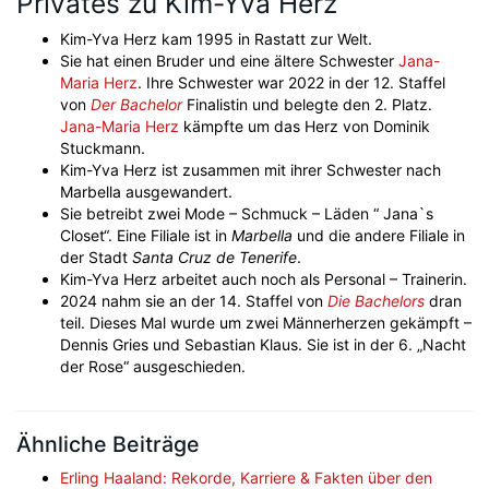
Privates zu Kim-Yva Herz
Kim-Yva Herz kam 1995 in Rastatt zur Welt.
Sie hat einen Bruder und eine ältere Schwester
Jana-
Maria Herz
. Ihre Schwester war 2022 in der 12. Staffel
von
Der Bachelor
Finalistin und belegte den 2. Platz.
Jana-Maria Herz
kämpfte um das Herz von Dominik
Stuckmann.
Kim-Yva Herz ist zusammen mit ihrer Schwester nach
Marbella ausgewandert.
Sie betreibt zwei Mode – Schmuck – Läden “ Jana`s
Closet“. Eine Filiale ist in
Marbella
und die andere Filiale in
der Stadt
Santa Cruz de Tenerife
.
Kim-Yva Herz arbeitet auch noch als Personal – Trainerin.
2024 nahm sie an der 14. Staffel von
Die Bachelors
dran
teil. Dieses Mal wurde um zwei Männerherzen gekämpft –
Dennis Gries und Sebastian Klaus. Sie ist in der 6. „Nacht
der Rose“ ausgeschieden.
Ähnliche Beiträge
Erling Haaland: Rekorde, Karriere & Fakten über den