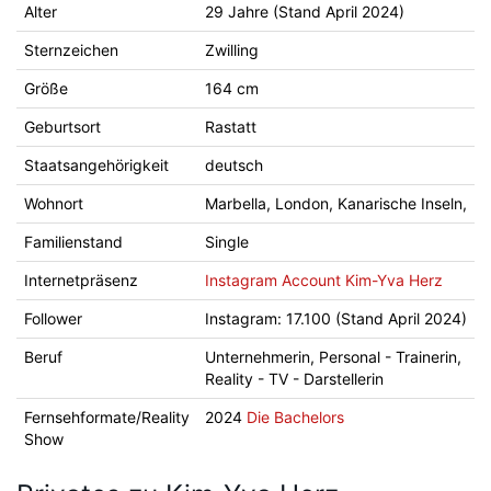
Alter
29 Jahre (Stand April 2024)
Sternzeichen
Zwilling
Größe
164 cm
Geburtsort
Rastatt
Staatsangehörigkeit
deutsch
Wohnort
Marbella, London, Kanarische Inseln,
Familienstand
Single
Internetpräsenz
Instagram Account Kim-Yva Herz
Follower
Instagram: 17.100 (Stand April 2024)
Beruf
Unternehmerin, Personal - Trainerin,
Reality - TV - Darstellerin
Fernsehformate/Reality
2024
Die Bachelors
Show