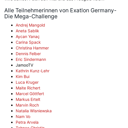
Alle Teilnehmerinnen von Exatlon Germany-
Die Mega-Challenge
Andrej Mangold
Aneta Sablik
Aycan Yanaç
Carina Spack
Christina Hammer
Dennis Felber
Eric Sindermann
JamooTV
Kathrin Kunz-Lehr
Kim Bui
Luca Kruger
Maite Richert
Marcel Göttfert
Markus Ertelt
Marvin Roch
Natalia Wisniewska
Nam Vo
Petra Arvela
Tahnee Christin