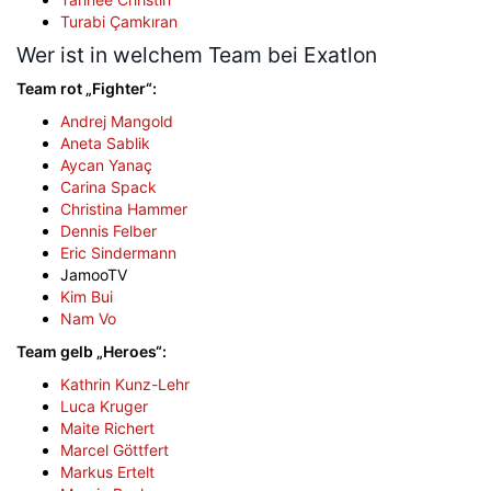
Turabi Çamkıran
Wer ist in welchem Team bei Exatlon
Team rot „Fighter“:
Andrej Mangold
Aneta Sablik
Aycan Yanaç
Carina Spack
Christina Hammer
Dennis Felber
Eric Sindermann
JamooTV
Kim Bui
Nam Vo
Team gelb „Heroes“:
Kathrin Kunz-Lehr
Luca Kruger
Maite Richert
Marcel Göttfert
Markus Ertelt