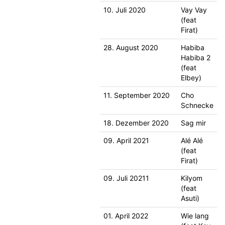
10. Juli 2020
Vay Vay
(feat
Firat)
28. August 2020
Habiba
Habiba 2
(feat
Elbey)
11. September 2020
Cho
Schnecke
18. Dezember 2020
Sag mir
09. April 2021
Alé Alé
(feat
Firat)
09. Juli 20211
Kilyom
(feat
Asuti)
01. April 2022
Wie lang