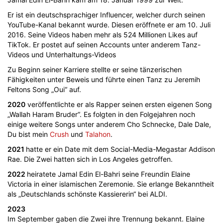
Er ist ein deutschsprachiger Influencer, welcher durch seinen
YouTube-Kanal bekannt wurde. Diesen eröffnete er am 10. Juli
2016. Seine Videos haben mehr als 524 Millionen Likes auf
TikTok. Er postet auf seinen Accounts unter anderem Tanz-
Videos und Unterhaltungs-Videos
Zu Beginn seiner Karriere stellte er seine tänzerischen
Fähigkeiten unter Beweis und führte einen Tanz zu Jeremih
Feltons Song „Oui“ auf.
2020
veröffentlichte er als Rapper seinen ersten eigenen Song
„Wallah Haram Bruder“. Es folgten in den Folgejahren noch
einige weitere Songs unter anderem Cho Schnecke, Dale Dale,
Du bist mein
Crush
und
Talahon
.
2021
hatte er ein Date mit dem Social-Media-Megastar Addison
Rae. Die Zwei hatten sich in Los Angeles getroffen.
2022
heiratete Jamal Edin El-Bahri seine Freundin Elaine
Victoria in einer islamischen Zeremonie. Sie erlange Bekanntheit
als „Deutschlands schönste Kassiererin“ bei ALDI.
2023
Im September gaben die Zwei ihre Trennung bekannt. Elaine