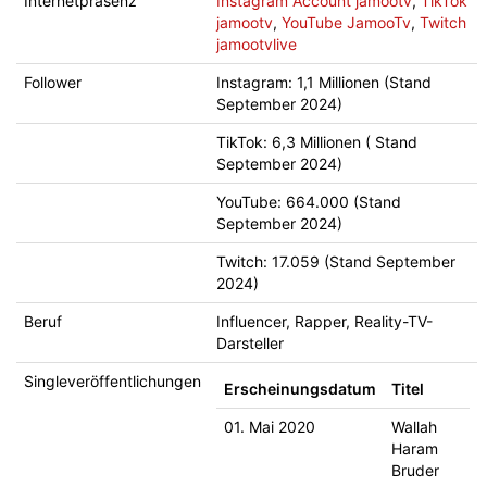
Internetpräsenz
Instagram Account jamootv
,
TikTok
jamootv
,
YouTube JamooTv
,
Twitch
jamootvlive
Follower
Instagram: 1,1 Millionen (Stand
September 2024)
TikTok: 6,3 Millionen ( Stand
September 2024)
YouTube: 664.000 (Stand
September 2024)
Twitch: 17.059 (Stand September
2024)
Beruf
Influencer, Rapper, Reality-TV-
Darsteller
Singleveröffentlichungen
Erscheinungsdatum
Titel
01. Mai 2020
Wallah
Haram
Bruder