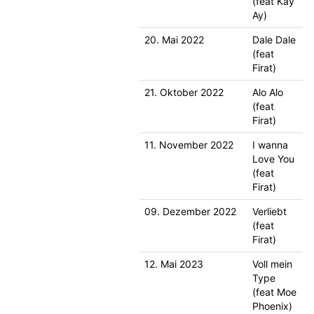
(feat Kay
Ay)
20. Mai 2022
Dale Dale
(feat
Firat)
21. Oktober 2022
Alo Alo
(feat
Firat)
11. November 2022
I wanna
Love You
(feat
Firat)
09. Dezember 2022
Verliebt
(feat
Firat)
12. Mai 2023
Voll mein
Type
(feat Moe
Phoenix)