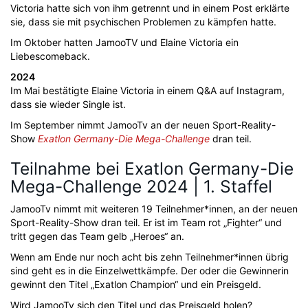
Victoria hatte sich von ihm getrennt und in einem Post erklärte
sie, dass sie mit psychischen Problemen zu kämpfen hatte.
Im Oktober hatten JamooTV und Elaine Victoria ein
Liebescomeback.
2024
Im Mai bestätigte Elaine Victoria in einem Q&A auf Instagram,
dass sie wieder Single ist.
Im September nimmt JamooTv an der neuen Sport-Reality-
Show
Exatlon Germany-Die Mega-Challenge
dran teil.
Teilnahme bei Exatlon Germany-Die
Mega-Challenge 2024 | 1. Staffel
JamooTv nimmt mit weiteren 19 Teilnehmer*innen, an der neuen
Sport-Reality-Show dran teil. Er ist im Team rot „Fighter“ und
tritt gegen das Team gelb „Heroes“ an.
Wenn am Ende nur noch acht bis zehn Teilnehmer*innen übrig
sind geht es in die Einzelwettkämpfe. Der oder die Gewinnerin
gewinnt den Titel „Exatlon Champion“ und ein Preisgeld.
Wird JamooTv sich den Titel und das Preisgeld holen?